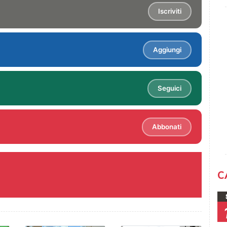
Iscriviti
Aggiungi
Seguici
Abbonati
C