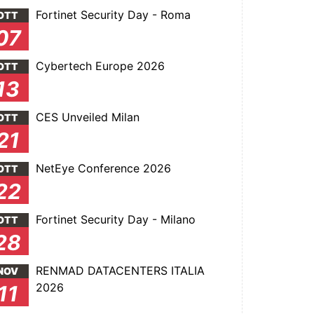
Fortinet Security Day - Roma
OTT
07
Cybertech Europe 2026
OTT
13
CES Unveiled Milan
OTT
21
NetEye Conference 2026
OTT
22
Fortinet Security Day - Milano
OTT
28
RENMAD DATACENTERS ITALIA
NOV
2026
11