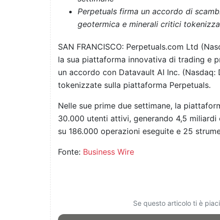
Perpetuals firma un accordo di scambi
geotermica e minerali critici tokenizz
SAN FRANCISCO: Perpetuals.com Ltd (Nasdaq: 
la sua piattaforma innovativa di trading e
un accordo con Datavault AI Inc. (Nasdaq:
tokenizzate sulla piattaforma Perpetuals.
Nelle sue prime due settimane, la piattafor
30.000 utenti attivi, generando 4,5 miliardi
su 186.000 operazioni eseguite e 25 strume
Fonte:
Business Wire
Se questo articolo ti è pia