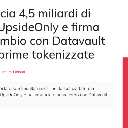
ia 4,5 miliardi di
 UpsideOnly e firma
ambio con Datavault
 prime tokenizzate
 lettura
1
minuti
to solidi risultati iniziali per la sua piattaforma
to UpsideOnly e ha annunciato un accordo con Datavault