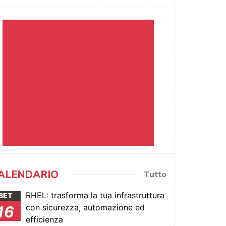
ALENDARIO
Tutto
RHEL: trasforma la tua infrastruttura
SET
con sicurezza, automazione ed
16
efficienza