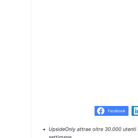
UpsideOnly attrae oltre 30.000 utenti 
settimane