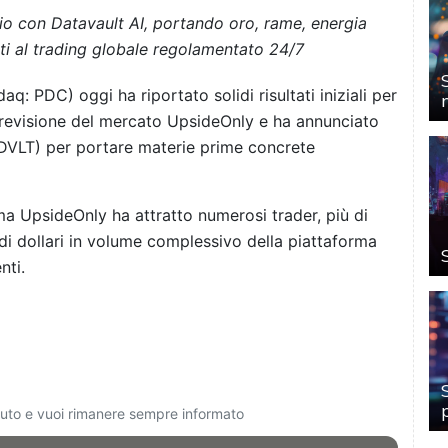
o con Datavault AI, portando oro, rame, energia
ati al trading globale regolamentato 24/7
PDC) oggi ha riportato solidi risultati iniziali per
 previsione del mercato UpsideOnly e ha annunciato
 DVLT) per portare materie prime concrete
ma UpsideOnly ha attratto numerosi trader, più di
 di dollari in volume complessivo della piattaforma
nti.
ciuto e vuoi rimanere sempre informato