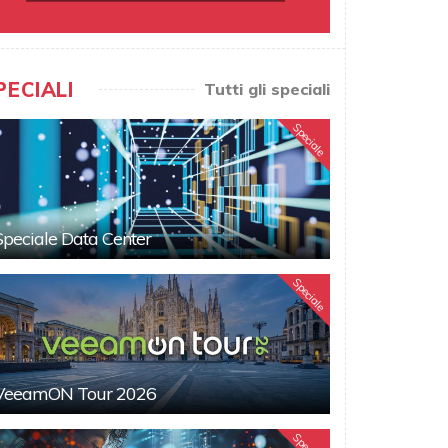
PECIALI
Tutti gli speciali
Speciale
Speciale Data Center
Speciale
VeeamON Tour 2026