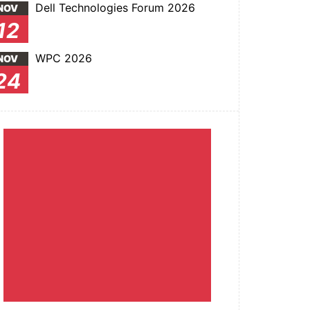
Dell Technologies Forum 2026
NOV
12
WPC 2026
NOV
24