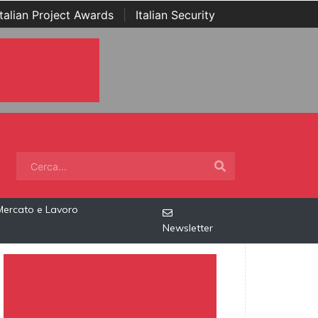
Italian Project Awards
|
Italian Security
Mercato e Lavoro
Newsletter