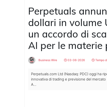
Perpetuals annunc
dollari in volume
un accordo di sc
AI per le materie
Business Wire
03-06-2026
Tempo di
Perpetuals.com Ltd (Nasdaq: PDC) oggi ha riporta
innovativa di trading e previsione del merca
A...