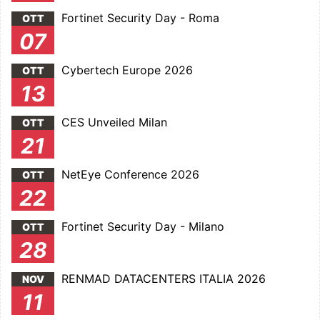
Fortinet Security Day - Roma
OTT
07
Cybertech Europe 2026
OTT
13
CES Unveiled Milan
OTT
21
NetEye Conference 2026
OTT
22
Fortinet Security Day - Milano
OTT
28
RENMAD DATACENTERS ITALIA 2026
NOV
11