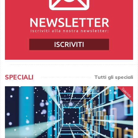
SPECIALI
Tutti gli speciali
Speciale