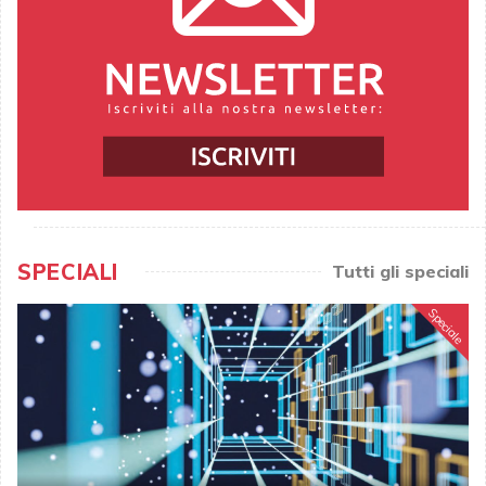
SPECIALI
Tutti gli speciali
Speciale