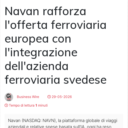
Navan rafforza
l'offerta ferroviaria
europea con
l'integrazione
dell'azienda
ferroviaria svedese
Business Wire
29-05-2026
Tempo di lettura
1
minuti
Navan (NASDAQ: NAVN), la piattaforma globale di viaggi
aziendali e relative spese basata sull'IA, oggi ha reso