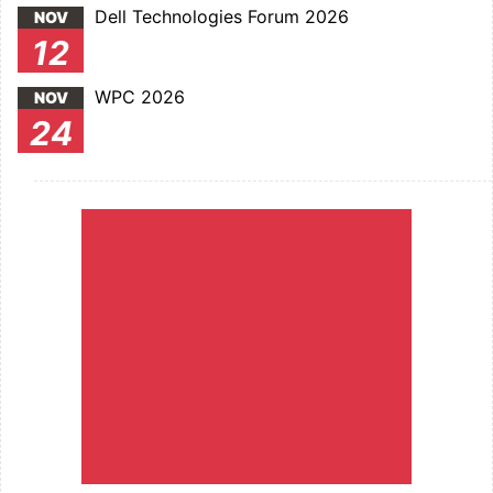
Dell Technologies Forum 2026
NOV
12
WPC 2026
NOV
24