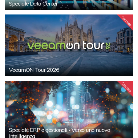
Speciale Data Center
Speciale
VeeamON Tour 2026
Speciale
Speciale ERP e gestionali - Verso una nuova
intelligenza