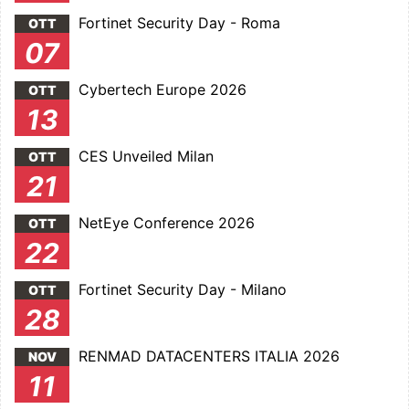
Fortinet Security Day - Roma
OTT
07
Cybertech Europe 2026
OTT
13
CES Unveiled Milan
OTT
21
NetEye Conference 2026
OTT
22
Fortinet Security Day - Milano
OTT
28
RENMAD DATACENTERS ITALIA 2026
NOV
11