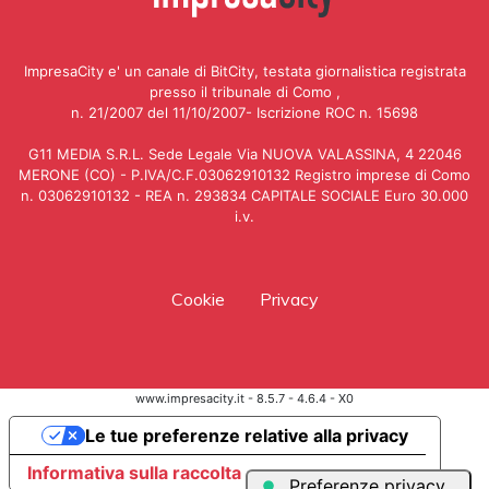
ImpresaCity e' un canale di BitCity, testata giornalistica registrata
presso il tribunale di Como ,
n. 21/2007 del 11/10/2007- Iscrizione ROC n. 15698
G11 MEDIA S.R.L. Sede Legale Via NUOVA VALASSINA, 4 22046
MERONE (CO) - P.IVA/C.F.03062910132 Registro imprese di Como
n. 03062910132 - REA n. 293834 CAPITALE SOCIALE Euro 30.000
i.v.
Cookie
Privacy
www.impresacity.it - 8.5.7 - 4.6.4 - X0
Le tue preferenze relative alla privacy
Informativa sulla raccolta