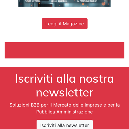
Leggi il Magazine
Iscriviti alla nostra
newsletter
Soluzioni B2B per il Mercato delle Imprese e per la
Pubblica Amministrazione
Iscriviti alla newsletter