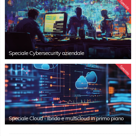
Speciale
Speciale Cybersecurity aziendale
Speciale
Speciale Cloud - Ibrido e multicloud in primo piano