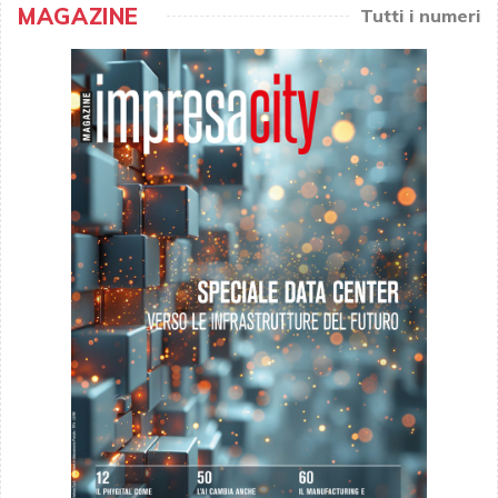
MAGAZINE
Tutti i numeri