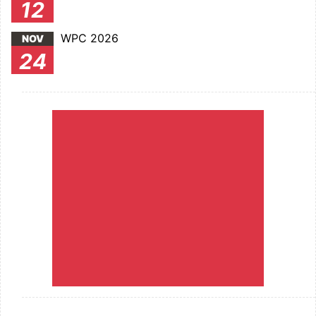
12
WPC 2026
NOV
24