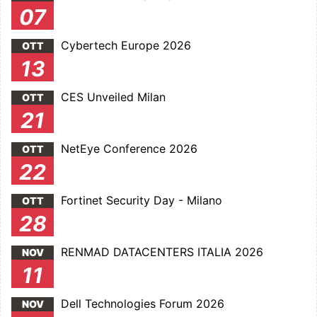
07
Cybertech Europe 2026
OTT
13
CES Unveiled Milan
OTT
21
NetEye Conference 2026
OTT
22
Fortinet Security Day - Milano
OTT
28
RENMAD DATACENTERS ITALIA 2026
NOV
11
Dell Technologies Forum 2026
NOV