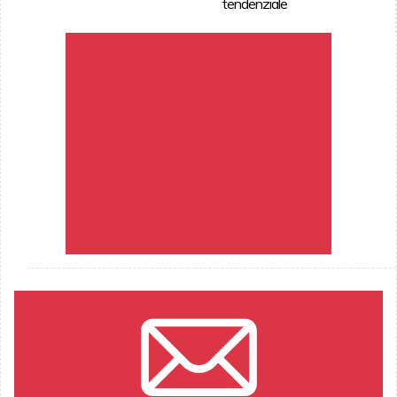
tendenziale