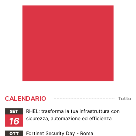
CALENDARIO
Tutto
RHEL: trasforma la tua infrastruttura con
SET
sicurezza, automazione ed efficienza
16
Fortinet Security Day - Roma
OTT