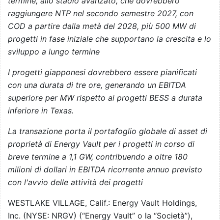
termine, allo stadio avanzato, che dovrebbero
raggiungere NTP nel secondo semestre 2027, con
COD a partire dalla metà del 2028, più 500 MW di
progetti in fase iniziale che supportano la crescita e lo
sviluppo a lungo termine
I progetti giapponesi dovrebbero essere pianificati
con una durata di tre ore, generando un EBITDA
superiore per MW rispetto ai progetti BESS a durata
inferiore in Texas.
La transazione porta il portafoglio globale di asset di
proprietà di Energy Vault per i progetti in corso di
breve termine a 1,1 GW, contribuendo a oltre 180
milioni di dollari in EBITDA ricorrente annuo previsto
con l'avvio delle attività dei progetti
WESTLAKE VILLAGE, Calif.: Energy Vault Holdings,
Inc. (NYSE: NRGV) (“Energy Vault” o la “Società”),