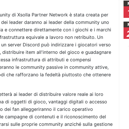
nity di Xsolla Partner Network è stata creata per
à dei leader daranno ai leader della community uno
a e connettere direttamente con i giochi e i marchi
rastruttura equivale a lavoro non retribuito. Un
un server Discord può indirizzare i giocatori verso
, distribuire item all'interno del gioco e guadagnare
tessa infrastruttura di attributi e compensi
rmeranno le community passive in community attive,
di che rafforzano la fedeltà piuttosto che ottenere
erà ai leader di distribuire valore reale ai loro
ma di oggetti di gioco, vantaggi digitali o accesso
to dei fan alleggeriranno il carico operativo
le campagne di contenuti e il riconoscimento del
arsi sulle proprie community anziché sulla gestione