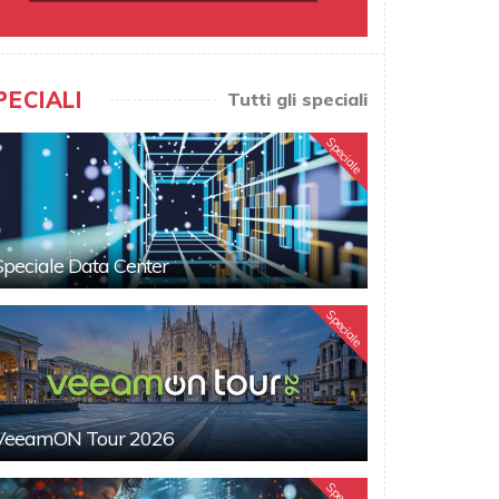
PECIALI
Tutti gli speciali
Speciale
Speciale Data Center
Speciale
VeeamON Tour 2026