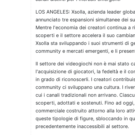
LOS ANGELES: Xsolla, azienda leader globa
annunciato tre espansioni simultanee dei su
Mentre l'economia dei creatori continua a r
scoperti e il settore accelera il suo cambi
Xsolla sta sviluppando i suoi strumenti di g
community e mercati emergenti, e li prese
Il settore dei videogiochi non è mai stato
l'acquisizione di giocatori, la fedeltà e il 
in grado di riconoscerli. I creatori contribu
community ci sviluppano una cultura. I riven
cui i canali tradizionali non arrivano. Cia
scoperti, adottati e sostenuti. Fino ad oggi
commerciale costruito attorno alla loro atti
queste tipologie di figure, sbloccando in 
precedentemente inaccessibili al settore.