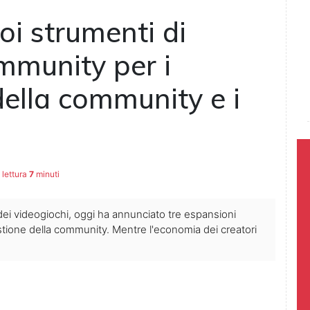
oi strumenti di
mmunity per i
 della community e i
lettura
7
minuti
dei videogiochi, oggi ha annunciato tre espansioni
stione della community. Mentre l'economia dei creatori