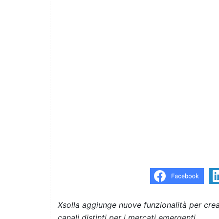
Xsolla aggiunge nuove funzionalità per crea
canali distinti per i mercati emergenti