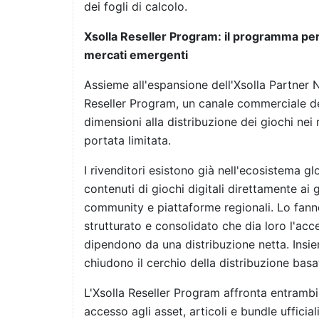
dei fogli di calcolo.
Xsolla Reseller Program: il programma per i
mercati emergenti
Assieme all'espansione dell'Xsolla Partner 
Reseller Program, un canale commerciale ded
dimensioni alla distribuzione dei giochi nei 
portata limitata.
I rivenditori esistono già nell'ecosistema g
contenuti di giochi digitali direttamente ai 
community e piattaforme regionali. Lo fann
strutturato e consolidato che dia loro l'acces
dipendono da una distribuzione netta. Insiem
chiudono il cerchio della distribuzione basa
L'Xsolla Reseller Program affronta entrambi 
accesso agli asset, articoli e bundle ufficial