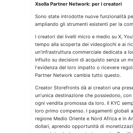
Xsolla Partner Network: per i creatori
Sono state introdotte nuove funzionalità pe
ampliando gli strumenti esistenti per la com
I creatori dei livelli micro e medio su X, 
tempo alla scoperta dei videogiochi e ai ri
un'infrastruttura commerciale dedicata a lo
influito su decisioni di acquisto senza un m
l'evidenza del loro impatto o ricevere rego
Partner Network cambia tutto questo.
Creator Storefronts dà ai creatori una pre
un'unica destinazione che possiedono, con a
ogni vendita promossa da loro. Il KYC sempli
loro primo compenso. I pagamenti globali au
regione Medio Oriente e Nord Africa e in Am
dollari, aprendo opportunità di monetizzazio