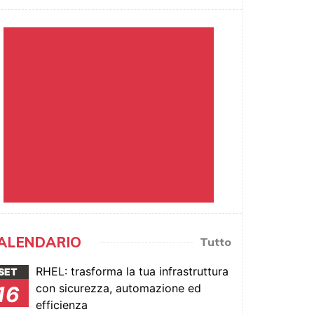
ALENDARIO
Tutto
RHEL: trasforma la tua infrastruttura
SET
con sicurezza, automazione ed
16
efficienza