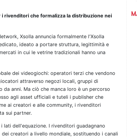
M
 rivenditori che formalizza la distribuzione nei
Network, Xsolla annuncia formalmente l'Xsolla
icato, ideato a portare struttura, legittimità e
mercati in cui le vetrine tradizionali hanno una
lobale dei videogiochi: operatori terzi che vendono
giocatori attraverso negozi locali, gruppi di
o da anni. Ma ciò che manca loro è un percorso
so agli asset ufficiali e tuteli i publisher che
e ai creatori e alle community, i rivenditori
ta sui partner.
i lati dell'equazione. I rivenditori guadagnano
i dei creatori a livello mondiale, sostituendo i canali