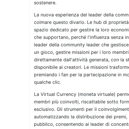
sostenere.
La nuova esperienza del leader della commu
colmare questo divario. Le hub di propriet
spazio dedicato per gestire la loro economi
che supportano, perché l'influenza senza inf
leader della community leader che gestisce 
un gioco, gestire missioni per i loro membri
direttamente dall'attività generata, con la s
disponibile ai creatori. Le missioni trasfo
premiando i fan per la partecipazione in mo
qualche clic.
La Virtual Currency (moneta virtuale) permett
membri più coinvolti, riscattabile sotto for
esclusivo. Gli strumenti per il coinvolgimen
automatizzando la distribuzione dei premi, 
pubblico, consentendo ai leader di concentr