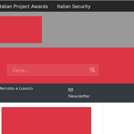
Italian Project Awards
|
Italian Security
Mercato e Lavoro
Newsletter