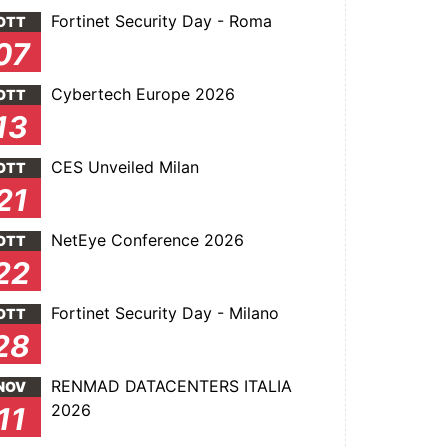
Fortinet Security Day - Roma
OTT
07
Cybertech Europe 2026
OTT
13
CES Unveiled Milan
OTT
21
NetEye Conference 2026
OTT
22
Fortinet Security Day - Milano
OTT
28
RENMAD DATACENTERS ITALIA
NOV
2026
11