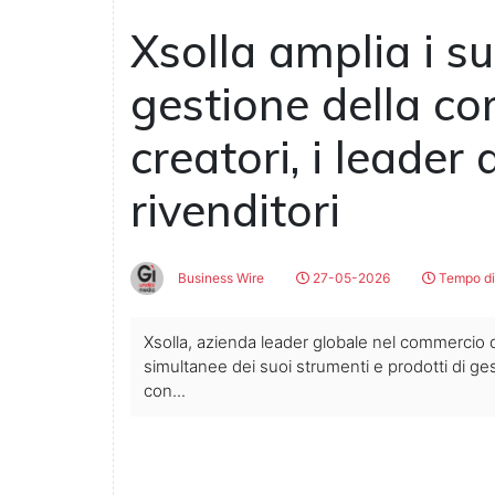
Xsolla amplia i su
gestione della co
creatori, i leader
rivenditori
Business Wire
27-05-2026
Tempo di 
Xsolla, azienda leader globale nel commercio 
simultanee dei suoi strumenti e prodotti di ge
con...