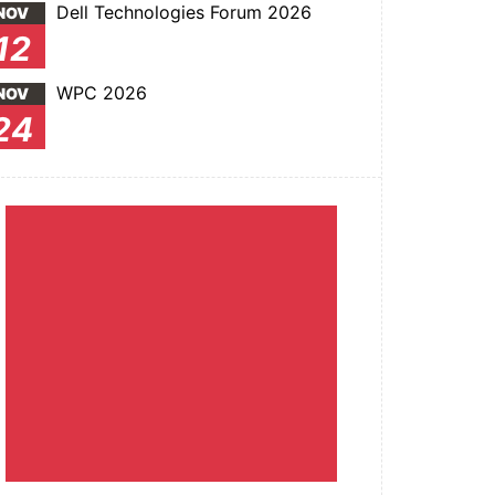
Dell Technologies Forum 2026
NOV
12
WPC 2026
NOV
24