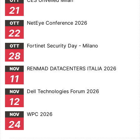
CES Unveiled Milan
OTT
21
NetEye Conference 2026
OTT
22
Fortinet Security Day - Milano
OTT
28
RENMAD DATACENTERS ITALIA 2026
NOV
11
Dell Technologies Forum 2026
NOV
12
WPC 2026
NOV
24