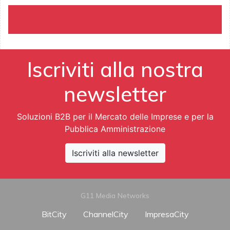
Iscriviti alla nostra
newsletter
Soluzioni B2B per il Mercato delle Imprese e per la
Pubblica Amministrazione
Iscriviti alla newsletter
G11 Media Networks
BitCity
ChannelCity
ImpresaCity