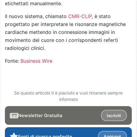
etichettati manualmente.
Il nuovo sistema, chiamato
CMR-CLIP
, è stato
progettato per interpretare le risonanze magnetiche
cardiache mettendo in connessione immagini in
movimento del cuore con i corrispondenti referti
radiologici clinici.
Fonte:
Business Wire
Se questo articolo ti è piaciuto e vuoi rimanere sempre
informato
Newsletter Gratuita
Iscriviti
Fonti di ricerca preferite
Aggiungi