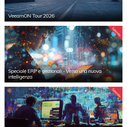
VeeamON Tour 2026
Speciale
Speciale ERP e gestionali - Verso una nuova
intelligenza
Speciale