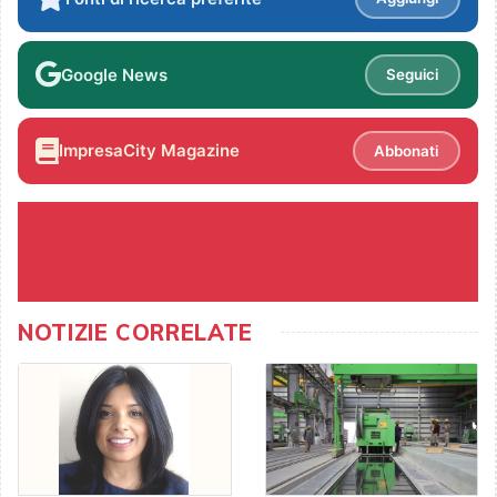
Google News
Seguici
ImpresaCity Magazine
Abbonati
NOTIZIE CORRELATE