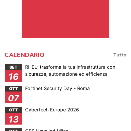
CALENDARIO
Tutto
RHEL: trasforma la tua infrastruttura con
SET
sicurezza, automazione ed efficienza
16
Fortinet Security Day - Roma
OTT
07
Cybertech Europe 2026
OTT
13