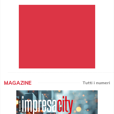
MAGAZINE
Tutti i numeri