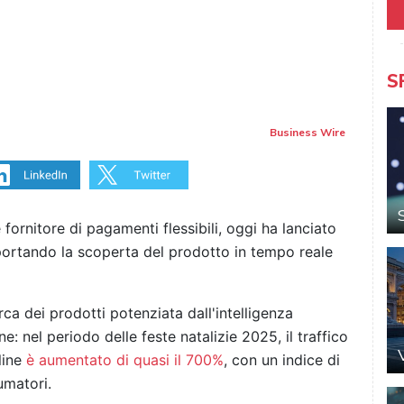
S
Business Wire
ornitore di pagamenti flessibili, oggi ha lanciato
ortando la scoperta del prodotto in tempo reale
rca dei prodotti potenziata dall'intelligenza
ne: nel periodo delle feste natalizie 2025, il traffico
nline
è aumentato di quasi il 700%
, con un indice di
umatori.