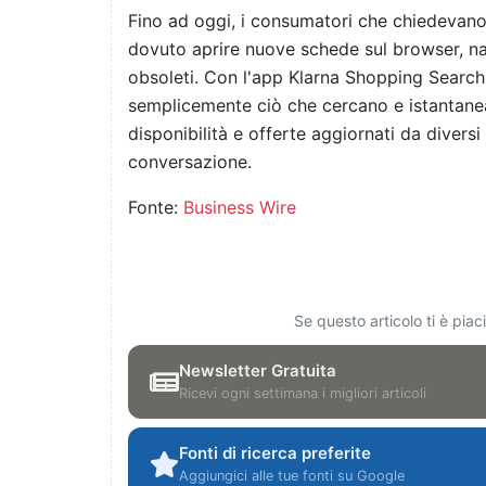
Fino ad oggi, i consumatori che chiedevano m
dovuto aprire nuove schede sul browser, navi
obsoleti. Con l'app Klarna Shopping Search
semplicemente ciò che cercano e istantaneam
disponibilità e offerte aggiornati da diversi
conversazione.
Fonte:
Business Wire
Se questo articolo ti è pia
Newsletter Gratuita
Ricevi ogni settimana i migliori articoli
Fonti di ricerca preferite
Aggiungici alle tue fonti su Google