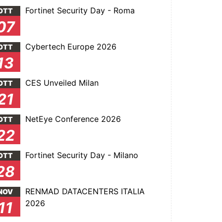
Fortinet Security Day - Roma
OTT
07
Cybertech Europe 2026
OTT
13
CES Unveiled Milan
OTT
21
NetEye Conference 2026
OTT
22
Fortinet Security Day - Milano
OTT
28
RENMAD DATACENTERS ITALIA
NOV
2026
11