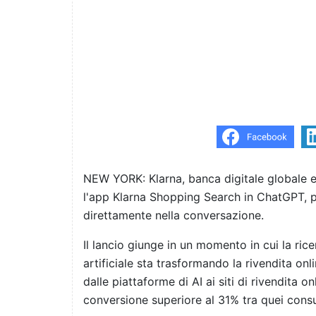
NEW YORK: Klarna, banca digitale globale e f
l'app Klarna Shopping Search in ChatGPT, p
direttamente nella conversazione.
Il lancio giunge in un momento in cui la rice
artificiale sta trasformando la rivendita onli
dalle piattaforme di AI ai siti di rivendita o
conversione superiore al 31% tra quei cons