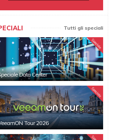
PECIALI
Tutti gli speciali
Speciale
Speciale Data Center
Speciale
VeeamON Tour 2026