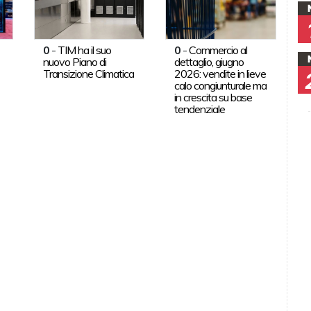
0
-
TIM ha il suo
0
-
Commercio al
nuovo Piano di
dettaglio, giugno
Transizione Climatica
2026: vendite in lieve
calo congiunturale ma
in crescita su base
tendenziale