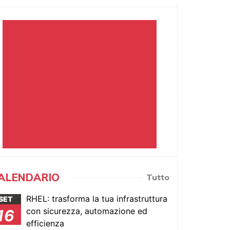
ALENDARIO
Tutto
RHEL: trasforma la tua infrastruttura
SET
con sicurezza, automazione ed
16
efficienza