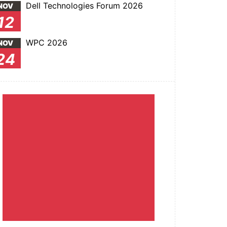
Dell Technologies Forum 2026
NOV
12
WPC 2026
NOV
24