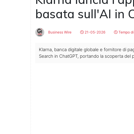
basata sull'AI in
Business Wire
21-05-2026
Tempo di 
Klarna, banca digitale globale e fornitore di pa
Search in ChatGPT, portando la scoperta del p