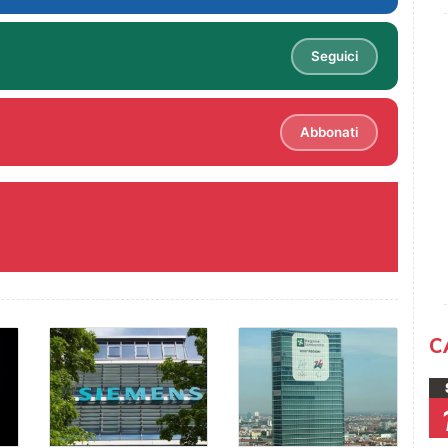
Seguici
Abbonati
C