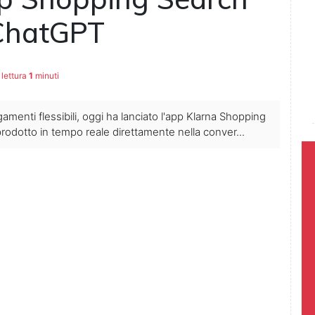
 ChatGPT
lettura
1
minuti
gamenti flessibili, oggi ha lanciato l'app Klarna Shopping
rodotto in tempo reale direttamente nella conver...