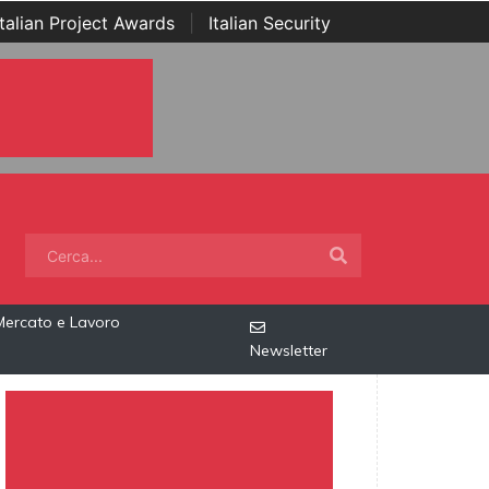
Italian Project Awards
|
Italian Security
Mercato e Lavoro
Newsletter