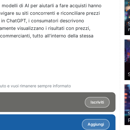
odelli di AI per aiutarli a fare acquisti hanno
gare su siti concorrenti e riconciliare prezzi
 in ChatGPT, i consumatori descrivono
ente visualizzano i risultati con prezzi,
 commercianti, tutto all'interno della stessa
ciuto e vuoi rimanere sempre informato
Iscriviti
Aggiungi