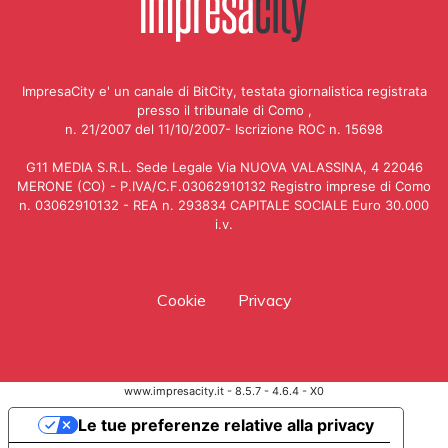
ImpresaCity e' un canale di BitCity, testata giornalistica registrata
presso il tribunale di Como ,
n. 21/2007 del 11/10/2007- Iscrizione ROC n. 15698
G11 MEDIA S.R.L. Sede Legale Via NUOVA VALASSINA, 4 22046
MERONE (CO) - P.IVA/C.F.03062910132 Registro imprese di Como
n. 03062910132 - REA n. 293834 CAPITALE SOCIALE Euro 30.000
i.v.
Cookie
Privacy
www.impresacity.it - 8.5.7 - 4.6.4 - X0
Le tue preferenze relative alla privacy