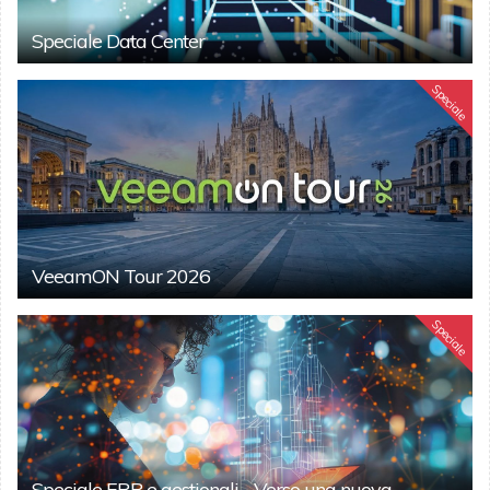
Speciale Data Center
Speciale
VeeamON Tour 2026
Speciale
Speciale ERP e gestionali - Verso una nuova