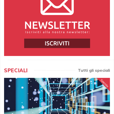
SPECIALI
Tutti gli speciali
Speciale