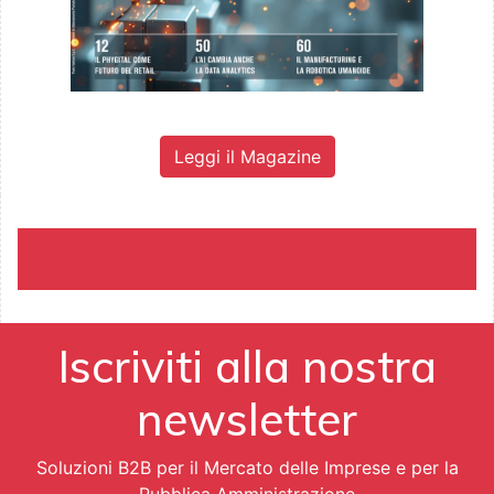
Leggi il Magazine
Iscriviti alla nostra
newsletter
Soluzioni B2B per il Mercato delle Imprese e per la
Pubblica Amministrazione