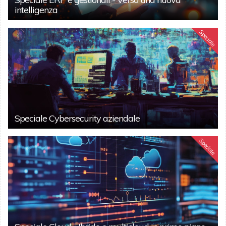
intelligenza
Speciale
Speciale Cybersecurity aziendale
Speciale