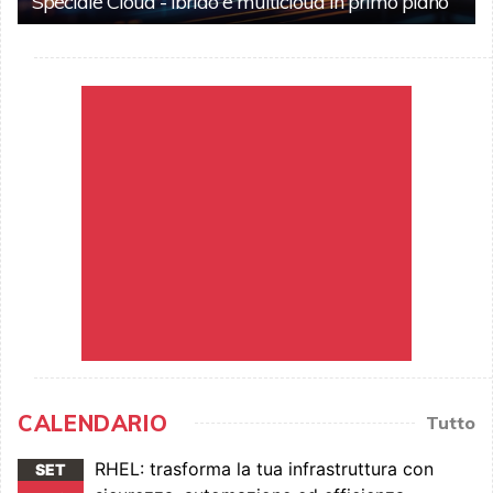
Speciale Cloud - Ibrido e multicloud in primo piano
CALENDARIO
Tutto
RHEL: trasforma la tua infrastruttura con
SET