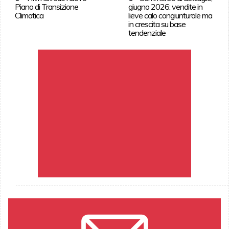
Piano di Transizione
giugno 2026: vendite in
Climatica
lieve calo congiunturale ma
in crescita su base
tendenziale