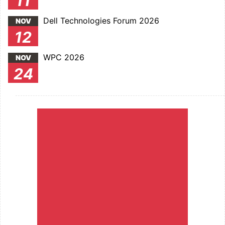
11
Dell Technologies Forum 2026
NOV
12
WPC 2026
NOV
24