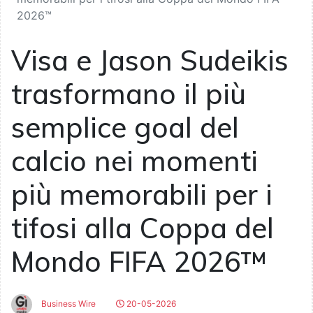
2026™
Visa e Jason Sudeikis
trasformano il più
semplice goal del
calcio nei momenti
più memorabili per i
tifosi alla Coppa del
Mondo FIFA 2026™
Business Wire
20-05-2026