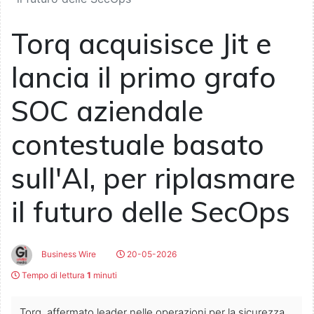
Torq acquisisce Jit e
lancia il primo grafo
SOC aziendale
contestuale basato
sull'AI, per riplasmare
il futuro delle SecOps
Business Wire
20-05-2026
Tempo di lettura
1
minuti
Torq, affermato leader nelle operazioni per la sicurezza