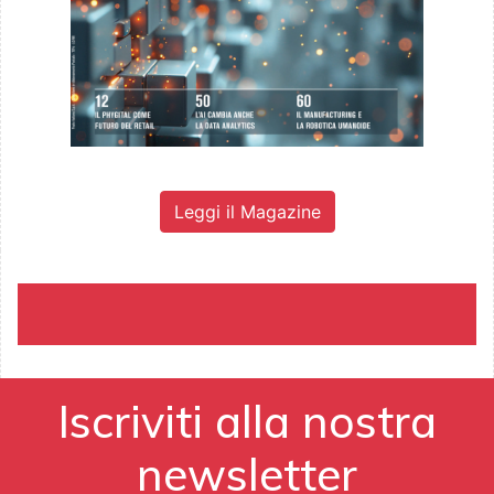
Leggi il Magazine
Iscriviti alla nostra
newsletter