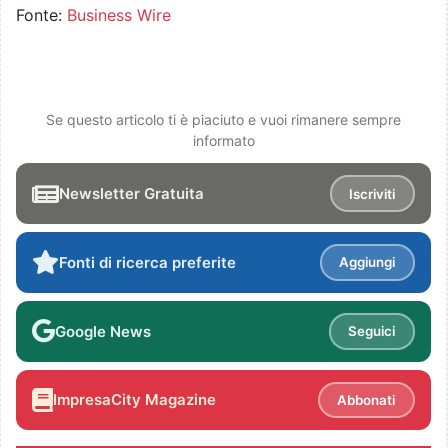
Fonte:
Business Wire
Se questo articolo ti è piaciuto e vuoi rimanere sempre
informato
Newsletter Gratuita
Iscriviti
Fonti di ricerca preferite
Aggiungi
Google News
Seguici
ImpresaCity Magazine
Abbonati