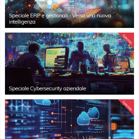
Speciale ERP e gestionali - Verso una nuova
intelligenza
Speciale
Speciale Cybersecurity aziendale
Speciale