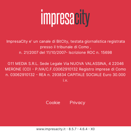
ImpresaCity e' un canale di BitCity, testata giornalistica registrata
presso il tribunale di Como ,
n. 21/2007 del 11/10/2007- Iscrizione ROC n. 15698
G11 MEDIA S.R.L. Sede Legale Via NUOVA VALASSINA, 4 22046
MERONE (CO) - P.IVA/C.F.03062910132 Registro imprese di Como
n. 03062910132 - REA n. 293834 CAPITALE SOCIALE Euro 30.000
i.v.
Cookie
Privacy
www.impresacity.it - 8.5.7 - 4.6.4 - X0