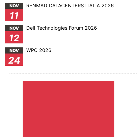
RENMAD DATACENTERS ITALIA 2026
NOV
11
Dell Technologies Forum 2026
NOV
12
WPC 2026
NOV
24