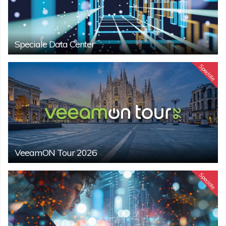
Speciale Data Center
Speciale
VeeamON Tour 2026
Speciale