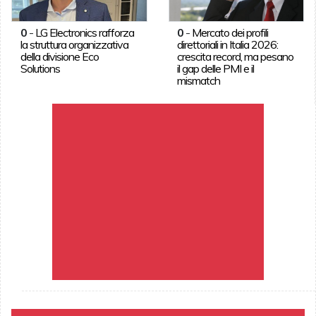
0
-
LG Electronics rafforza
0
-
Mercato dei profili
la struttura organizzativa
direttoriali in Italia 2026:
della divisione Eco
crescita record, ma pesano
Solutions
il gap delle PMI e il
mismatch