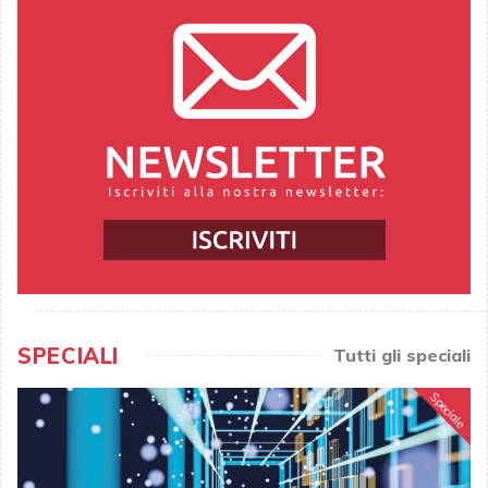
SPECIALI
Tutti gli speciali
Speciale