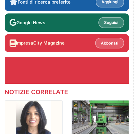
Fonti di ricerca preferite
Aggiungi
Google News
Seguici
ImpresaCity Magazine
Abbonati
NOTIZIE CORRELATE