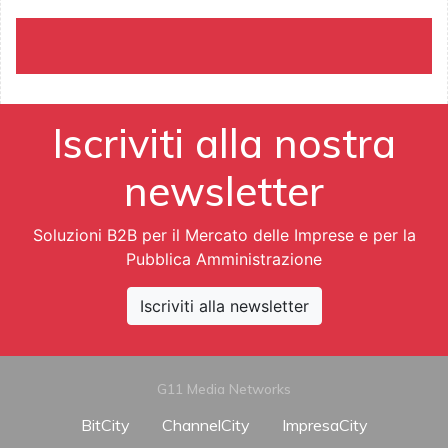
Iscriviti alla nostra
newsletter
Soluzioni B2B per il Mercato delle Imprese e per la
Pubblica Amministrazione
Iscriviti alla newsletter
G11 Media Networks
BitCity
ChannelCity
ImpresaCity