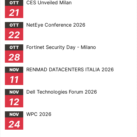
CES Unveiled Milan
OTT
21
NetEye Conference 2026
OTT
22
Fortinet Security Day - Milano
OTT
28
RENMAD DATACENTERS ITALIA 2026
NOV
11
Dell Technologies Forum 2026
NOV
12
WPC 2026
NOV
24