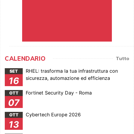
CALENDARIO
Tutto
RHEL: trasforma la tua infrastruttura con
SET
sicurezza, automazione ed efficienza
16
Fortinet Security Day - Roma
OTT
07
Cybertech Europe 2026
OTT
13