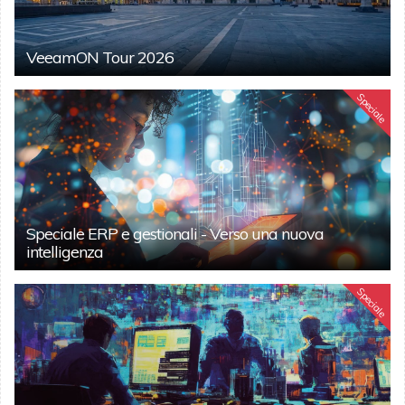
VeeamON Tour 2026
Speciale
Speciale ERP e gestionali - Verso una nuova
intelligenza
Speciale