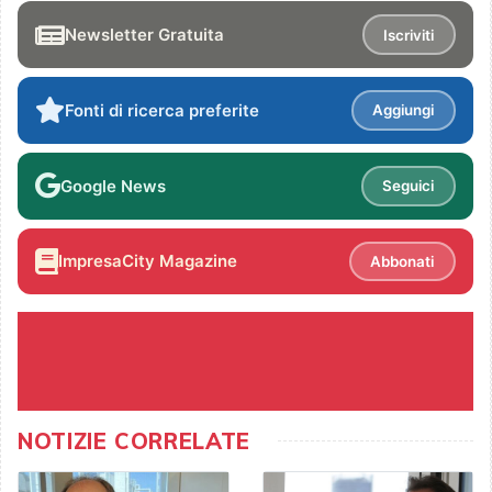
Newsletter Gratuita
Iscriviti
Fonti di ricerca preferite
Aggiungi
Google News
Seguici
ImpresaCity Magazine
Abbonati
NOTIZIE CORRELATE