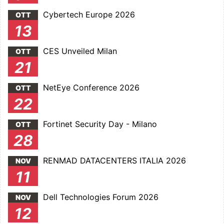
Cybertech Europe 2026
OTT
13
CES Unveiled Milan
OTT
21
NetEye Conference 2026
OTT
22
Fortinet Security Day - Milano
OTT
28
RENMAD DATACENTERS ITALIA 2026
NOV
11
Dell Technologies Forum 2026
NOV
12