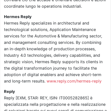
coordinate lungo le operations industriali.
Hermes Reply
Hermes Reply specializes in architectural and
technological solutions, Application Maintenance
services for the Automotive & Manufacturing sector,
and management consulting services. By combining
an in-depth knowledge of production processes,
Industry 4.0 technologies, delivery capabilities, and
strategic vision, Hermes Reply supports its clients in
the digital transformation journey to facilitate the
adoption of digital enablers and achieve short-term
and long-term results.
www.reply.com/hermes-reply
Reply
Reply [EXM, STAR: REY, ISIN: IT0005282865] è
specializzata nella progettazione e nella realizzazione
di soluzioni basate sui nuovi canali di comunicazione e