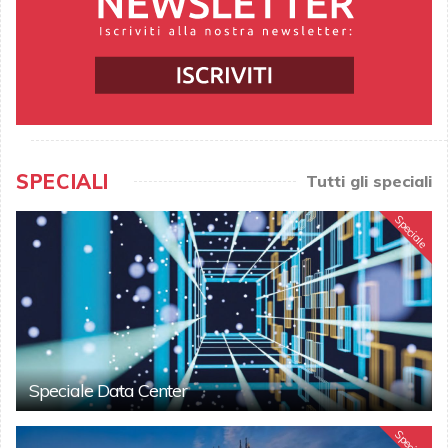
SPECIALI
Tutti gli speciali
Speciale
Speciale Data Center
Speciale