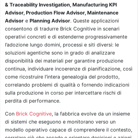
& Traceability Investigation, Manufacturing KPI
Advisor, Production Flow Advisor, Maintenance
Advisor
e
Planning Advisor
. Queste applicazioni
consentono di tradurre Brick Cognitive in scenari
operativi concreti e di estenderne progressivamente
l’adozione lungo domini, processi e siti diversi: le
soluzioni agentiche sono in grado di analizzare
disponibilità dei materiali per garantire produzione
continua, individuare incoerenze di pianificazione, così
come ricostruire l’intera genealogia del prodotto,
correlando problemi di qualità o fornendo indicazioni
sulla produzione in corso per intercettare rischi di
perdita di performance.
Con
Brick Cognitive
, la fabbrica evolve da un insieme
di sistemi che eseguono e monitorano verso un
modello operativo capace di comprendere il contesto,
correlare ciò che accade e orientare decisioni e azioni