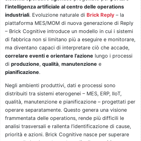
l’intelligenza artificiale al centro delle operations
industriali
. Evoluzione naturale di
Brick Reply
– la
piattaforma MES/MOM di nuova generazione di Reply
– Brick Cognitive introduce un modello in cui i sistemi
di fabbrica non si limitano più a eseguire e monitorare,
ma diventano capaci di interpretare ciò che accade,
correlare eventi e orientare l’azione
lungo i processi
di
produzione
,
qualità
,
manutenzione
e
pianificazione
.
Negli ambienti produttivi, dati e processi sono
distribuiti tra sistemi eterogenei – MES, ERP, IIoT,
qualità, manutenzione e pianificazione – progettati per
operare separatamente. Questo genera una visione
frammentata delle operations, rende più difficili le
analisi trasversali e rallenta l’identificazione di cause,
priorità e azioni. Brick Cognitive nasce per superare