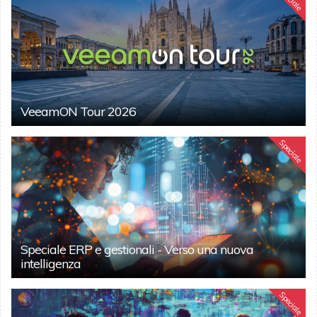
VeeamON Tour 2026
Speciale
Speciale ERP e gestionali - Verso una nuova
intelligenza
Speciale