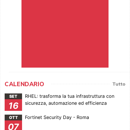
CALENDARIO
Tutto
RHEL: trasforma la tua infrastruttura con
SET
sicurezza, automazione ed efficienza
16
Fortinet Security Day - Roma
OTT
07