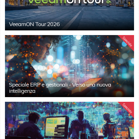
VeeamON Tour 2026
Speciale
Speciale ERP e gestionali - Verso una nuova
intelligenza
Speciale