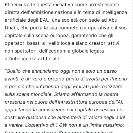
Phoenix vede questa iniziativa come un'estensione
diretta dell'ambizione nazionale in tema di intelligenza
artificiale degli EAU, una società con sede ad Abu
Dhabi, che porta la sua competenza operativa e il suo
capitale sulla scena europea, garantendo che gli
operatori basati a livello locale siano creatori attivi,
non spettatori, dell'economia globale legata
all'intelligenza artificiale.
“Quello che annunciamo oggi non è solo un passo
avanti: è un vero e proprio punto di svolta per Phoenix
e per ciò che un’azienda degli Emirati può realizzare
sulla scena mondiale. Stiamo affermando la nostra
presenza nel cuore dell’infrastruttura europea dell'AI,
apportando la convinzione e il capitale necessari per
costruire qualcosa che aumenterà di valore negli anni
a venire. L’obiettivo di 1 GW non è un limite massimo;
è un punto di partenza. Sono orgoglioso che sia