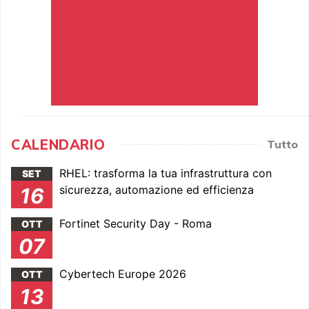
CALENDARIO
Tutto
RHEL: trasforma la tua infrastruttura con
SET
sicurezza, automazione ed efficienza
16
Fortinet Security Day - Roma
OTT
07
Cybertech Europe 2026
OTT
13