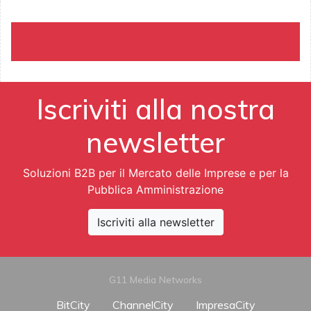
Iscriviti alla nostra
newsletter
Soluzioni B2B per il Mercato delle Imprese e per la
Pubblica Amministrazione
Iscriviti alla newsletter
G11 Media Networks
BitCity
ChannelCity
ImpresaCity