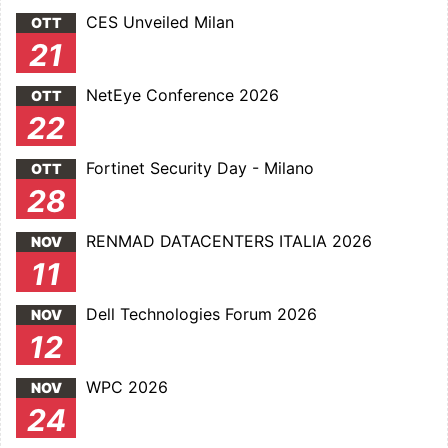
CES Unveiled Milan
OTT
21
NetEye Conference 2026
OTT
22
Fortinet Security Day - Milano
OTT
28
RENMAD DATACENTERS ITALIA 2026
NOV
11
Dell Technologies Forum 2026
NOV
12
WPC 2026
NOV
24