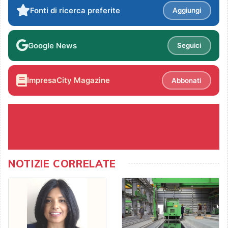
Fonti di ricerca preferite
Aggiungi
Google News
Seguici
ImpresaCity Magazine
Abbonati
NOTIZIE CORRELATE