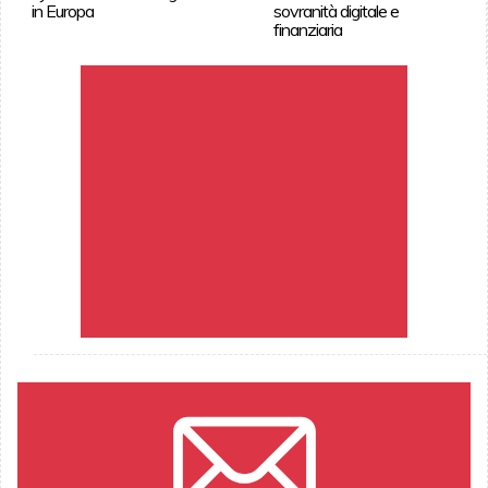
in Europa
sovranità digitale e
finanziaria