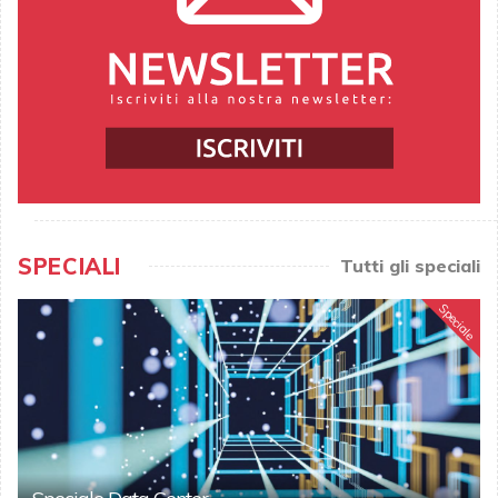
SPECIALI
Tutti gli speciali
Speciale