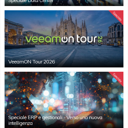
Speciale Data Center
Speciale
VeeamON Tour 2026
Speciale
Speciale ERP e gestionali - Verso una nuova
intelligenza