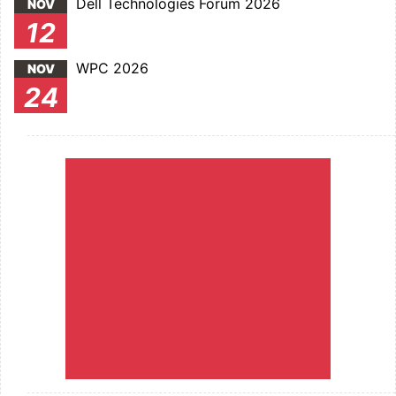
Dell Technologies Forum 2026
NOV
12
WPC 2026
NOV
24