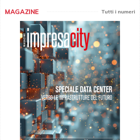
MAGAZINE
Tutti i numeri