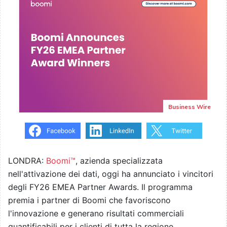
Business Wire
LONDRA:
Boomi™
, azienda specializzata
nell'attivazione dei dati, oggi ha annunciato i vincitori
degli FY26 EMEA Partner Awards. Il programma
premia i partner di Boomi che favoriscono
l'innovazione e generano risultati commerciali
quantificabili per i clienti di tutta la regione.