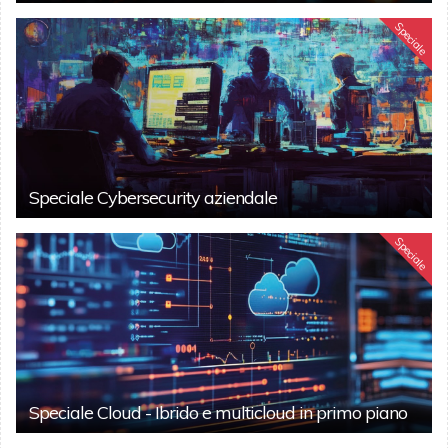
Speciale
Speciale Cybersecurity aziendale
Speciale
Speciale Cloud - Ibrido e multicloud in primo piano