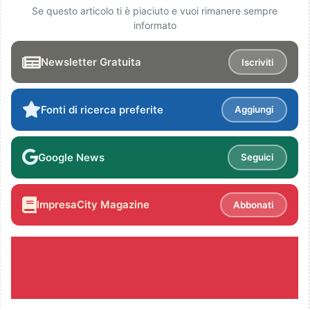
Se questo articolo ti è piaciuto e vuoi rimanere sempre
informato
Newsletter Gratuita
Iscriviti
Fonti di ricerca preferite
Aggiungi
Google News
Seguici
ImpresaCity Magazine
Abbonati