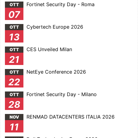
Fortinet Security Day - Roma
OTT
07
Cybertech Europe 2026
OTT
13
CES Unveiled Milan
OTT
21
NetEye Conference 2026
OTT
22
Fortinet Security Day - Milano
OTT
28
RENMAD DATACENTERS ITALIA 2026
NOV
11