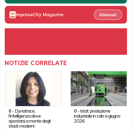
ImpresaCity Magazine
Abbonati
NOTIZIE CORRELATE
0
-
Dynatrace,
0
-
Istat: produzione
l'intelligenza deve
industriale in calo a giugno
spostarsi a monte degli
2026
stack moderni