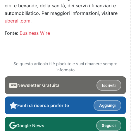
cibi e bevande, della sanità, dei servizi finanziari e
automobilistico. Per maggiori informazioni, visitare
uberall.com
.
Fonte:
Business Wire
Se questo articolo ti è piaciuto e vuoi rimanere sempre
informato
Newsletter Gratuita
Iscriviti
Fonti di ricerca preferite
Aggiungi
Google News
Seguici