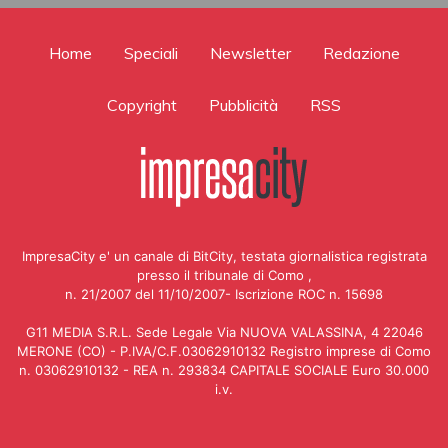
Home
Speciali
Newsletter
Redazione
Copyright
Pubblicità
RSS
ImpresaCity e' un canale di BitCity, testata giornalistica registrata
presso il tribunale di Como ,
n. 21/2007 del 11/10/2007- Iscrizione ROC n. 15698
G11 MEDIA S.R.L. Sede Legale Via NUOVA VALASSINA, 4 22046
MERONE (CO) - P.IVA/C.F.03062910132 Registro imprese di Como
n. 03062910132 - REA n. 293834 CAPITALE SOCIALE Euro 30.000
i.v.