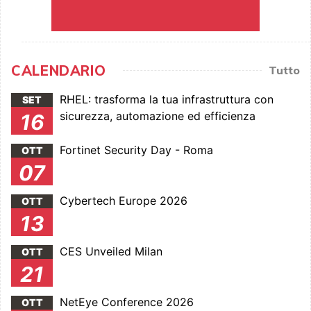
CALENDARIO
Tutto
RHEL: trasforma la tua infrastruttura con
SET
sicurezza, automazione ed efficienza
16
Fortinet Security Day - Roma
OTT
07
Cybertech Europe 2026
OTT
13
CES Unveiled Milan
OTT
21
NetEye Conference 2026
OTT