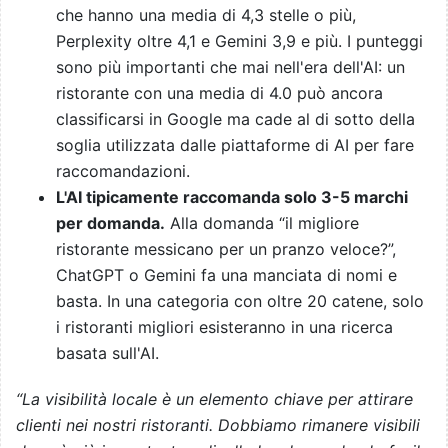
che hanno una media di 4,3 stelle o più,
Perplexity oltre 4,1 e Gemini 3,9 e più. I punteggi
sono più importanti che mai nell'era dell'AI: un
ristorante con una media di 4.0 può ancora
classificarsi in Google ma cade al di sotto della
soglia utilizzata dalle piattaforme di AI per fare
raccomandazioni.
L'AI tipicamente raccomanda solo 3-5 marchi
per domanda.
Alla domanda “il migliore
ristorante messicano per un pranzo veloce?”,
ChatGPT o Gemini fa una manciata di nomi e
basta. In una categoria con oltre 20 catene, solo
i ristoranti migliori esisteranno in una ricerca
basata sull'AI.
“La visibilità locale è un elemento chiave per attirare
clienti nei nostri ristoranti. Dobbiamo rimanere visibili