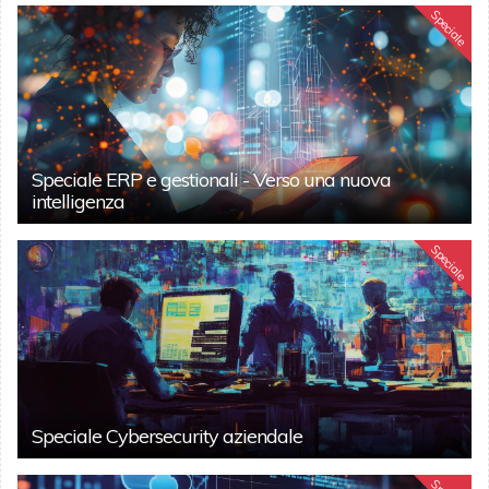
Speciale
Speciale ERP e gestionali - Verso una nuova
intelligenza
Speciale
Speciale Cybersecurity aziendale