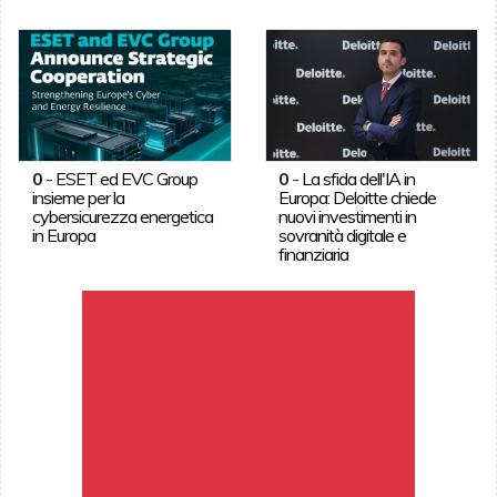
0
-
ESET ed EVC Group
0
-
La sfida dell'IA in
insieme per la
Europa: Deloitte chiede
cybersicurezza energetica
nuovi investimenti in
in Europa
sovranità digitale e
finanziaria