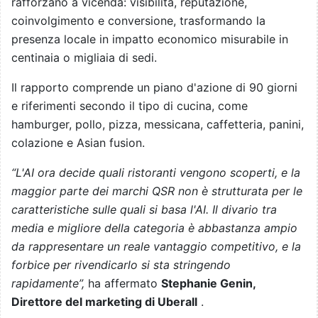
rafforzano a vicenda: visibilità, reputazione,
coinvolgimento e conversione, trasformando la
presenza locale in impatto economico misurabile in
centinaia o migliaia di sedi.
Il rapporto comprende un piano d'azione di 90 giorni
e riferimenti secondo il tipo di cucina, come
hamburger, pollo, pizza, messicana, caffetteria, panini,
colazione e Asian fusion.
“L'AI ora decide quali ristoranti vengono scoperti, e la
maggior parte dei marchi QSR non è strutturata per le
caratteristiche sulle quali si basa l'AI. Il divario tra
media e migliore della categoria è abbastanza ampio
da rappresentare un reale vantaggio competitivo, e la
forbice per rivendicarlo si sta stringendo
rapidamente”,
ha affermato
Stephanie Genin,
Direttore del marketing di Uberall
.