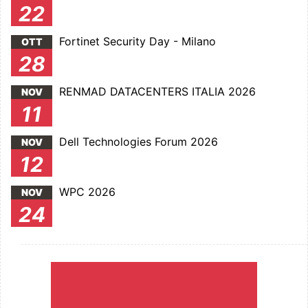
22
Fortinet Security Day - Milano
OTT
28
RENMAD DATACENTERS ITALIA 2026
NOV
11
Dell Technologies Forum 2026
NOV
12
WPC 2026
NOV
24