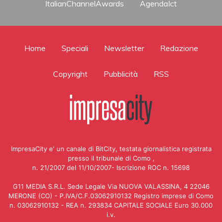
ItalianChannelAwards
AgendaIct
Home
Speciali
Newsletter
Redazione
Copyright
Pubblicità
RSS
ImpresaCity e' un canale di BitCity, testata giornalistica registrata
presso il tribunale di Como ,
n. 21/2007 del 11/10/2007- Iscrizione ROC n. 15698
G11 MEDIA S.R.L. Sede Legale Via NUOVA VALASSINA, 4 22046
MERONE (CO) - P.IVA/C.F.03062910132 Registro imprese di Como
n. 03062910132 - REA n. 293834 CAPITALE SOCIALE Euro 30.000
i.v.