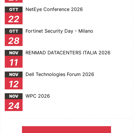
NetEye Conference 2026
OTT
22
Fortinet Security Day - Milano
OTT
28
RENMAD DATACENTERS ITALIA 2026
NOV
11
Dell Technologies Forum 2026
NOV
12
WPC 2026
NOV
24