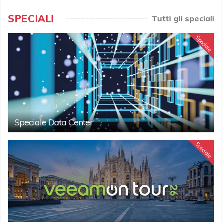
SPECIALI
Tutti gli speciali
Speciale
Speciale Data Center
Speciale