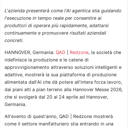
L'azienda presenterà come l'AI agentica stia guidando
l'esecuzione in tempo reale per consentire ai
produttori di operare più rapidamente, adattarsi
continuamente e promuovere risultati aziendali
concreti.
HANNOVER, Germania:
QAD
|
Redzone
, la società che
ridefinisce la produzione e le catene di
approvvigionamento attraverso soluzioni intelligenti e
adattive, mostrerà la sua piattaforma di produzione
alimentata dall'AI che dà potere all'intera forza lavoro,
dai piani alti a pian terreno alla Hannover Messe 2026,
che si svolgerà dal 20 al 24 aprile ad Hannover,
Germania.
All'evento di quest'anno, QAD | Redzone mostrerà
come il settore manifatturiero stia entrando in una