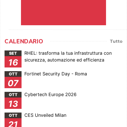
CALENDARIO
Tutto
RHEL: trasforma la tua infrastruttura con
SET
sicurezza, automazione ed efficienza
16
Fortinet Security Day - Roma
OTT
07
Cybertech Europe 2026
OTT
13
CES Unveiled Milan
OTT
21