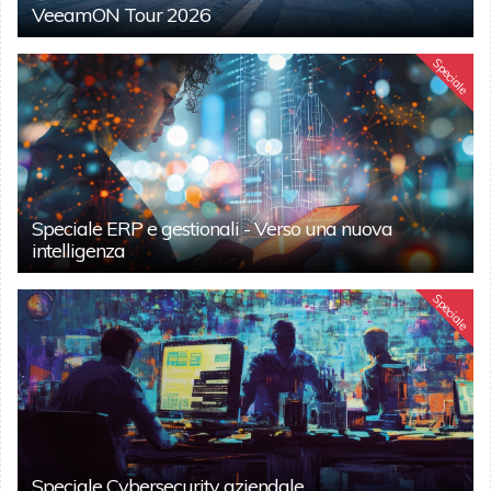
VeeamON Tour 2026
Speciale
Speciale ERP e gestionali - Verso una nuova
intelligenza
Speciale
Speciale Cybersecurity aziendale