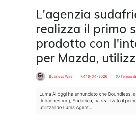
L'agenzia sudafr
realizza il primo 
prodotto con l'int
per Mazda, utiliz
Business Wire
16-04-2026
Tempo di 
Luma AI oggi ha annunciato che Boundless, a
Johannesburg, Sudafrica, ha realizzato il prim
utilizzando Luma Agent...