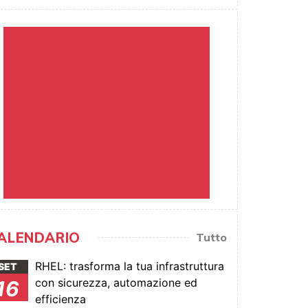
ALENDARIO
Tutto
RHEL: trasforma la tua infrastruttura
SET
con sicurezza, automazione ed
16
efficienza