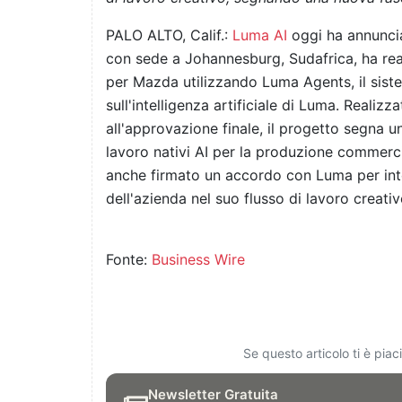
PALO ALTO, Calif.:
Luma AI
oggi ha annuncia
con sede a Johannesburg, Sudafrica, ha real
per Mazda utilizzando Luma Agents, il siste
sull'intelligenza artificiale di Luma. Realizz
all'approvazione finale, il progetto segna un 
lavoro nativi AI per la produzione commerci
anche firmato un accordo con Luma per integr
dell'azienda nel suo flusso di lavoro creativo i
Fonte:
Business Wire
Se questo articolo ti è pia
Newsletter Gratuita