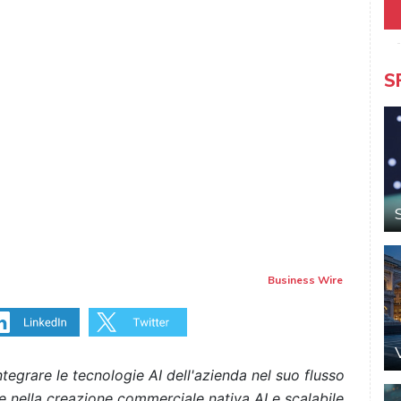
S
Business Wire
egrare le tecnologie AI dell'azienda nel suo flusso
e nella creazione commerciale nativa AI e scalabile