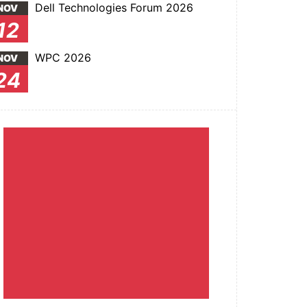
Dell Technologies Forum 2026
NOV
12
WPC 2026
NOV
24