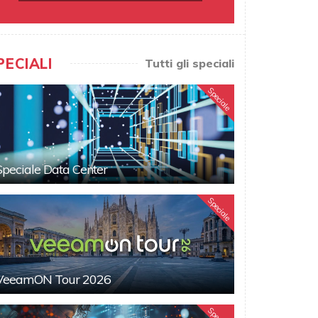
PECIALI
Tutti gli speciali
Speciale
Speciale Data Center
Speciale
VeeamON Tour 2026