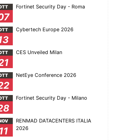
Fortinet Security Day - Roma
OTT
07
Cybertech Europe 2026
OTT
13
CES Unveiled Milan
OTT
21
NetEye Conference 2026
OTT
22
Fortinet Security Day - Milano
OTT
28
RENMAD DATACENTERS ITALIA
NOV
2026
11