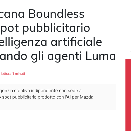
icana Boundless
spot pubblicitario
elligenza artificiale
zando gli agenti Luma
lettura
1
minuti
genzia creativa indipendente con sede a
o spot pubblicitario prodotto con l'AI per Mazda