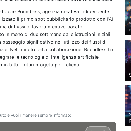
to che Boundless, agenzia creativa indipendente
izzato il primo spot pubblicitario prodotto con l'AI
ma di flussi di lavoro creativo basato
ato in meno di due settimane dalle istruzioni iniziali
passaggio significativo nell'utilizzo dei flussi di
ale. Nell'ambito della collaborazione, Boundless ha
are le tecnologie di intelligenza artificiale
n tutti i futuri progetti per i clienti.
ciuto e vuoi rimanere sempre informato