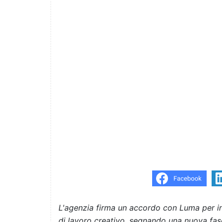
L'agenzia firma un accordo con Luma per int
di lavoro creativo, segnando una nuova fas