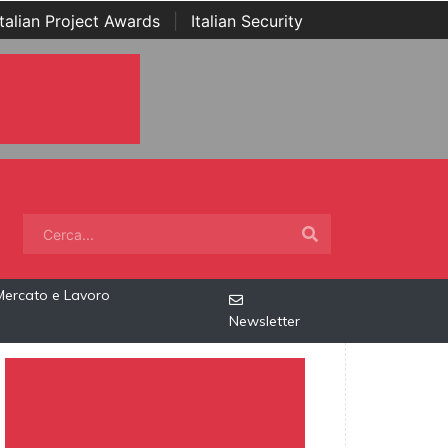
Italian Project Awards
|
Italian Security
Mercato e Lavoro
Newsletter