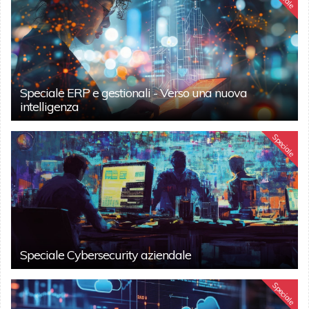
Speciale ERP e gestionali - Verso una nuova
intelligenza
Speciale
Speciale Cybersecurity aziendale
Speciale