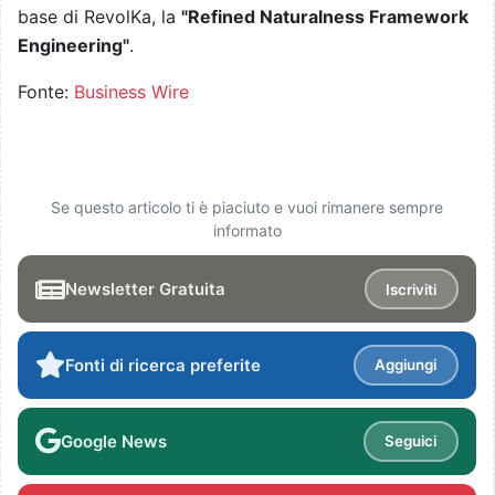
base di RevolKa, la
"Refined Naturalness Framework
Engineering"
.
Fonte:
Business Wire
Se questo articolo ti è piaciuto e vuoi rimanere sempre
informato
Newsletter Gratuita
Iscriviti
Fonti di ricerca preferite
Aggiungi
Google News
Seguici