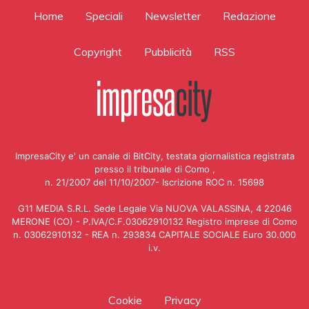
Home
Speciali
Newsletter
Redazione
Copyright
Pubblicità
RSS
ImpresaCity e' un canale di BitCity, testata giornalistica registrata
presso il tribunale di Como ,
n. 21/2007 del 11/10/2007- Iscrizione ROC n. 15698
G11 MEDIA S.R.L. Sede Legale Via NUOVA VALASSINA, 4 22046
MERONE (CO) - P.IVA/C.F.03062910132 Registro imprese di Como
n. 03062910132 - REA n. 293834 CAPITALE SOCIALE Euro 30.000
i.v.
Cookie
Privacy