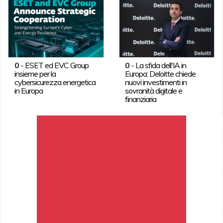
0
-
ESET ed EVC Group
0
-
La sfida dell'IA in
insieme per la
Europa: Deloitte chiede
cybersicurezza energetica
nuovi investimenti in
in Europa
sovranità digitale e
finanziaria