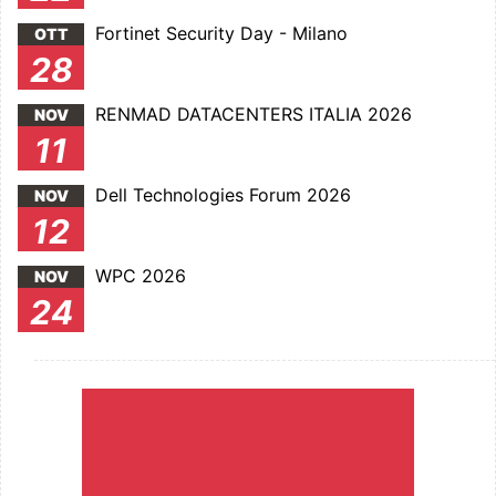
Fortinet Security Day - Milano
OTT
28
RENMAD DATACENTERS ITALIA 2026
NOV
11
Dell Technologies Forum 2026
NOV
12
WPC 2026
NOV
24