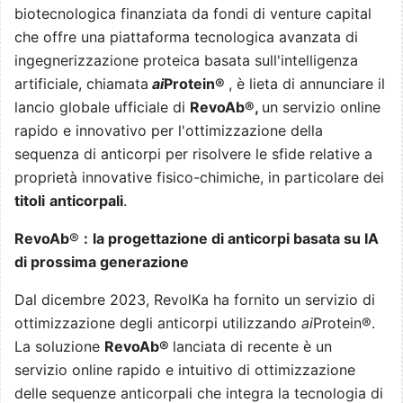
biotecnologica finanziata da fondi di venture capital
che offre una piattaforma tecnologica avanzata di
ingegnerizzazione proteica basata sull'intelligenza
artificiale, chiamata
ai
Protein®
, è lieta di annunciare il
lancio globale ufficiale di
RevoAb®,
un servizio online
rapido e innovativo per l'ottimizzazione della
sequenza di anticorpi per risolvere le sfide relative a
proprietà innovative fisico-chimiche, in particolare dei
titoli
anticorpali
.
RevoAb
®
:
la progettazione di anticorpi basata su IA
di prossima generazione
Dal dicembre 2023, RevolKa ha fornito un servizio di
ottimizzazione degli anticorpi utilizzando
ai
Protein®.
La soluzione
RevoAb®
lanciata di recente è un
servizio online rapido e intuitivo di ottimizzazione
delle sequenze anticorpali che integra la tecnologia di