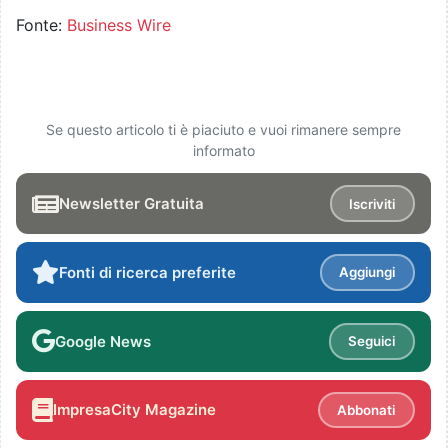
Fonte:
Business Wire
Se questo articolo ti è piaciuto e vuoi rimanere sempre
informato
Newsletter Gratuita
Iscriviti
Fonti di ricerca preferite
Aggiungi
Google News
Seguici
ImpresaCity Magazine
Abbonati