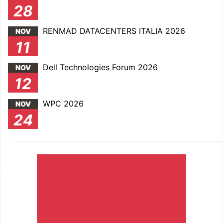
28
RENMAD DATACENTERS ITALIA 2026
NOV
11
Dell Technologies Forum 2026
NOV
12
WPC 2026
NOV
24