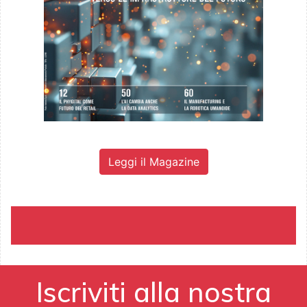
Leggi il Magazine
Iscriviti alla nostra