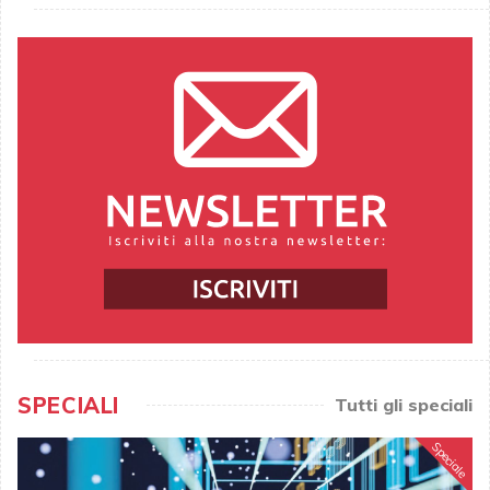
SPECIALI
Tutti gli speciali
Speciale