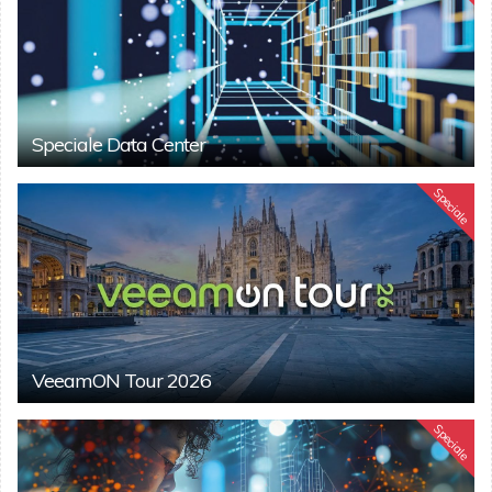
Speciale Data Center
Speciale
VeeamON Tour 2026
Speciale