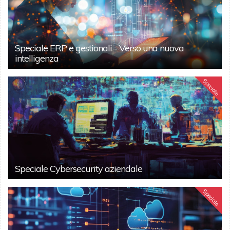
Speciale ERP e gestionali - Verso una nuova
intelligenza
Speciale
Speciale Cybersecurity aziendale
Speciale