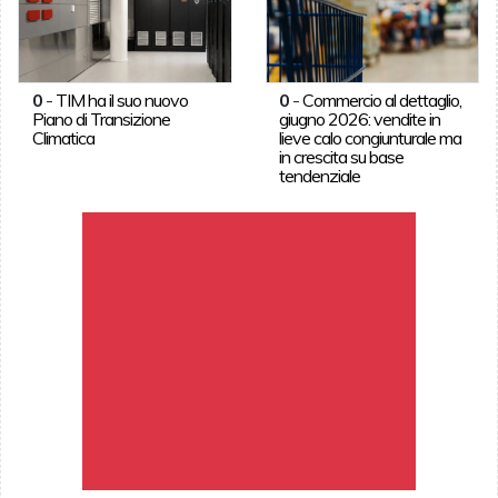
0
-
TIM ha il suo nuovo
0
-
Commercio al dettaglio,
Piano di Transizione
giugno 2026: vendite in
Climatica
lieve calo congiunturale ma
in crescita su base
tendenziale