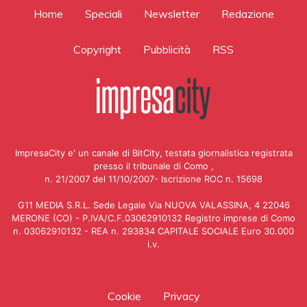
Home
Speciali
Newsletter
Redazione
Copyright
Pubblicità
RSS
ImpresaCity e' un canale di BitCity, testata giornalistica registrata
presso il tribunale di Como ,
n. 21/2007 del 11/10/2007- Iscrizione ROC n. 15698
G11 MEDIA S.R.L. Sede Legale Via NUOVA VALASSINA, 4 22046
MERONE (CO) - P.IVA/C.F.03062910132 Registro imprese di Como
n. 03062910132 - REA n. 293834 CAPITALE SOCIALE Euro 30.000
i.v.
Cookie
Privacy