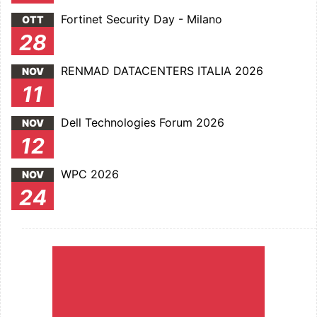
Fortinet Security Day - Milano
OTT
28
RENMAD DATACENTERS ITALIA 2026
NOV
11
Dell Technologies Forum 2026
NOV
12
WPC 2026
NOV
24