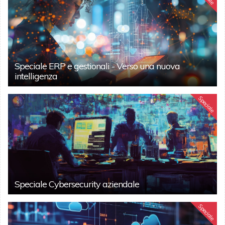
Speciale ERP e gestionali - Verso una nuova
intelligenza
Speciale
Speciale Cybersecurity aziendale
Speciale