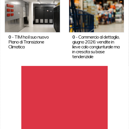
0
-
TIM ha il suo nuovo
0
-
Commercio al dettaglio,
Piano di Transizione
giugno 2026: vendite in
Climatica
lieve calo congiunturale ma
in crescita su base
tendenziale