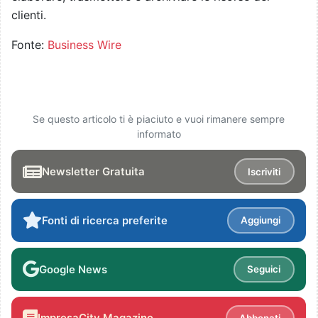
clienti.
Fonte:
Business Wire
Se questo articolo ti è piaciuto e vuoi rimanere sempre
informato
Newsletter Gratuita
Iscriviti
Fonti di ricerca preferite
Aggiungi
Google News
Seguici
ImpresaCity Magazine
Abbonati