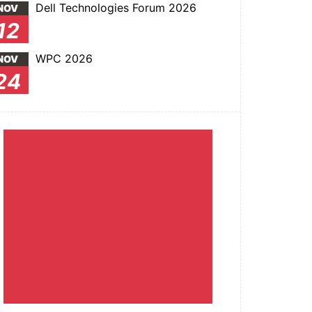
Dell Technologies Forum 2026
NOV
12
WPC 2026
NOV
24