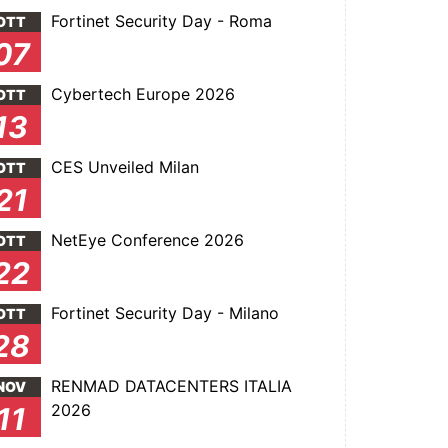
Fortinet Security Day - Roma
OTT
07
Cybertech Europe 2026
OTT
13
CES Unveiled Milan
OTT
21
NetEye Conference 2026
OTT
22
Fortinet Security Day - Milano
OTT
28
RENMAD DATACENTERS ITALIA
NOV
2026
11