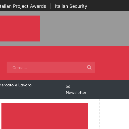
Italian Project Awards
|
Italian Security
Mercato e Lavoro
Newsletter