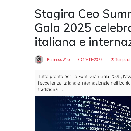
Stagira Ceo Summ
Gala 2025 celebra
italiana e interna
Business Wire
10-11-2025
Tempo di 
Tutto pronto per Le Fonti Gran Gala 2025, l'e
l'eccellenza italiana e internazionale nell'icon
tradizionali...