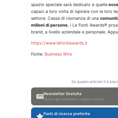
spazio speciale sarà dedicato a quelle
ecce
capaci a loro volta di ispirare con la loro l
settore. Cassa di risonanza di una
comunità 
milioni di persone
, i Le Fonti Awards® pros
brand, a livello aziendale e personale. Ap
https://www.lefontiawards.it
Fonte:
Business Wire
Se questo articolo ti è pia
Newsletter Gratuita
Ricevi ogni settimana i migliori articoli
Fonti di ricerca preferite