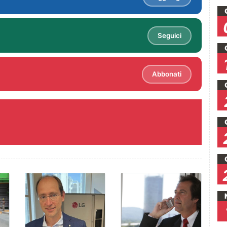
Seguici
Abbonati