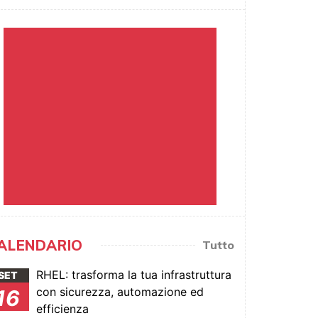
ALENDARIO
Tutto
RHEL: trasforma la tua infrastruttura
SET
con sicurezza, automazione ed
16
efficienza