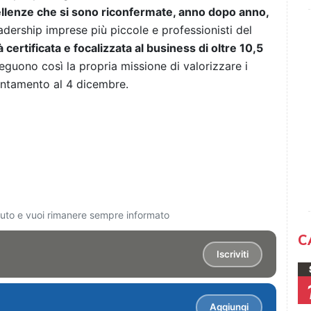
llenze che si sono riconfermate, anno dopo anno,
eadership imprese più piccole e professionisti del
certificata e focalizzata al business di oltre 10,5
eguono così la propria missione di valorizzare i
puntamento al 4 dicembre.
ciuto e vuoi rimanere sempre informato
C
Iscriviti
Aggiungi