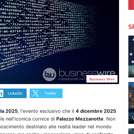
S
Business Wire
ala 2025
, l'evento esclusivo che il
4 dicembre 2025
le nell'iconica cornice di
Palazzo Mezzanotte
. Non
noscimento destinato alle realtà leader nel mondo