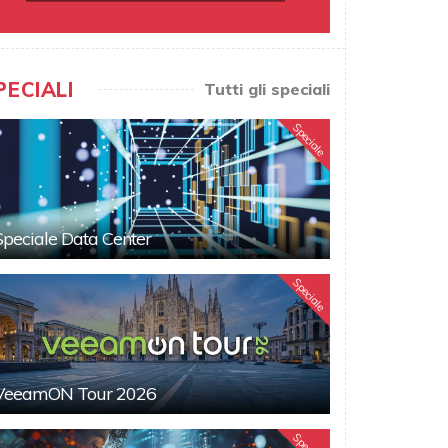
PECIALI
Tutti gli speciali
Speciale
Speciale Data Center
Speciale
VeeamON Tour 2026