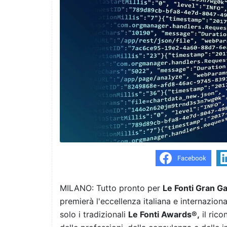
MILANO: Tutto pronto per
Le Fonti Gran G
premierà l'eccellenza italiana e internaziona
solo i tradizionali
Le Fonti Awards®,
il rico