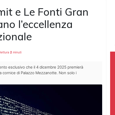
it e Le Fonti Gran
no l’eccellenza
zionale
lettura
2
minuti
vento esclusivo che il 4 dicembre 2025 premierà
ica cornice di Palazzo Mezzanotte. Non solo i