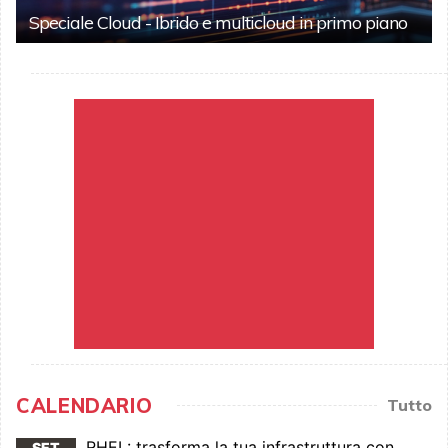
Speciale Cloud - Ibrido e multicloud in primo piano
CALENDARIO
Tutto
RHEL: trasforma la tua infrastruttura con
SET