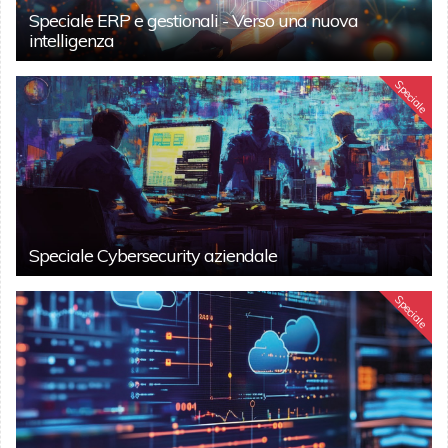
Speciale ERP e gestionali - Verso una nuova
intelligenza
Speciale
Speciale Cybersecurity aziendale
Speciale