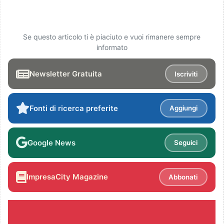
Se questo articolo ti è piaciuto e vuoi rimanere sempre
informato
Newsletter Gratuita
Iscriviti
Fonti di ricerca preferite
Aggiungi
Google News
Seguici
ImpresaCity Magazine
Abbonati