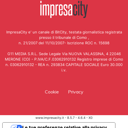
ImpresaCity e' un canale di BitCity, testata giornalistica registrata
presso il tribunale di Como ,
n. 21/2007 del 11/10/2007- Iscrizione ROC n. 15698
G11 MEDIA S.R.L. Sede Legale Via NUOVA VALASSINA, 4 22046
MERONE (CO) - P.IVA/C.F.03062910132 Registro imprese di Como
n. 03062910132 - REA n. 293834 CAPITALE SOCIALE Euro 30.000
i.v.
Cookie
Privacy
www.impresacity.it - 8.5.7 - 4.6.4 - X0
Le tue preferenze relative alla privacy