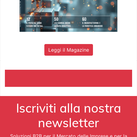
Leggi il Magazine
Iscriviti alla nostra
newsletter
Soluzioni B2B per il Mercato delle Imprese e per la