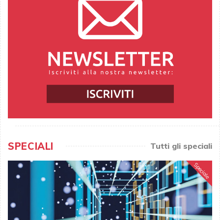
SPECIALI
Tutti gli speciali
Speciale