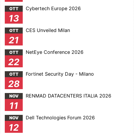
Cybertech Europe 2026
OTT
13
CES Unveiled Milan
OTT
21
NetEye Conference 2026
OTT
22
Fortinet Security Day - Milano
OTT
28
RENMAD DATACENTERS ITALIA 2026
NOV
11
Dell Technologies Forum 2026
NOV
12