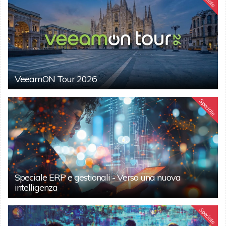
VeeamON Tour 2026
Speciale
Speciale ERP e gestionali - Verso una nuova
intelligenza
Speciale