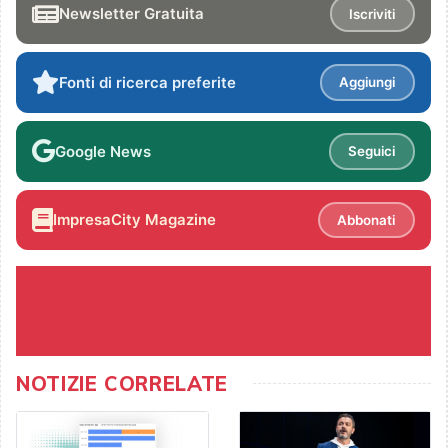
Newsletter Gratuita
Iscriviti
Fonti di ricerca preferite
Aggiungi
Google News
Seguici
ImpresaCity Magazine
Abbonati
NOTIZIE CORRELATE