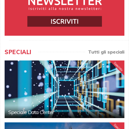
SPECIALI
Tutti gli speciali
Speciale
Speciale Data Center
Speciale