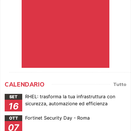
CALENDARIO
Tutto
RHEL: trasforma la tua infrastruttura con
SET
sicurezza, automazione ed efficienza
16
Fortinet Security Day - Roma
OTT
07