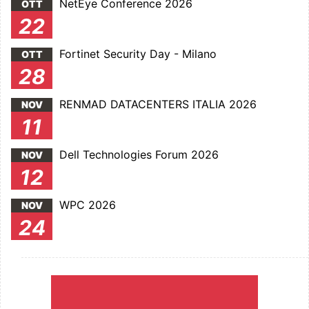
NetEye Conference 2026
OTT
22
Fortinet Security Day - Milano
OTT
28
RENMAD DATACENTERS ITALIA 2026
NOV
11
Dell Technologies Forum 2026
NOV
12
WPC 2026
NOV
24