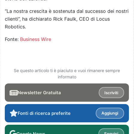
“La nostra crescita è sostenuta dal successo dei nostri
clienti”, ha dichiarato Rick Faulk, CEO di Locus
Robotics.
Fonte:
Business Wire
Se questo articolo ti è piaciuto e vuoi rimanere sempre
informato
Newsletter Gratuita
Iscriviti
Fonti di ricerca preferite
Aggiungi
Google News
Seguici