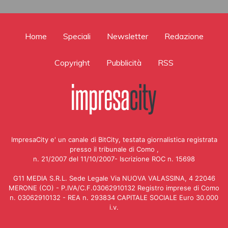
Home
Speciali
Newsletter
Redazione
Copyright
Pubblicità
RSS
ImpresaCity e' un canale di BitCity, testata giornalistica registrata
presso il tribunale di Como ,
n. 21/2007 del 11/10/2007- Iscrizione ROC n. 15698
G11 MEDIA S.R.L. Sede Legale Via NUOVA VALASSINA, 4 22046
MERONE (CO) - P.IVA/C.F.03062910132 Registro imprese di Como
n. 03062910132 - REA n. 293834 CAPITALE SOCIALE Euro 30.000
i.v.