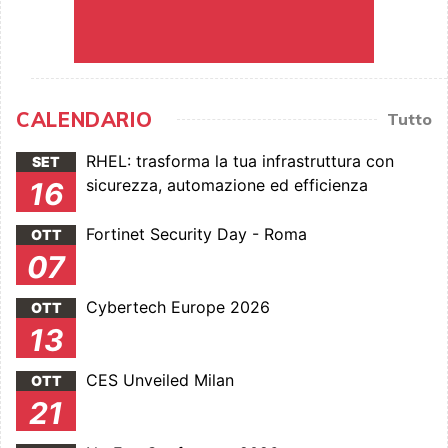
CALENDARIO
Tutto
RHEL: trasforma la tua infrastruttura con
SET
sicurezza, automazione ed efficienza
16
Fortinet Security Day - Roma
OTT
07
Cybertech Europe 2026
OTT
13
CES Unveiled Milan
OTT
21