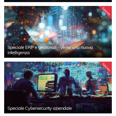
Speciale
Speciale ERP e gestionali - Verso una nuova
intelligenza
Speciale
Speciale Cybersecurity aziendale