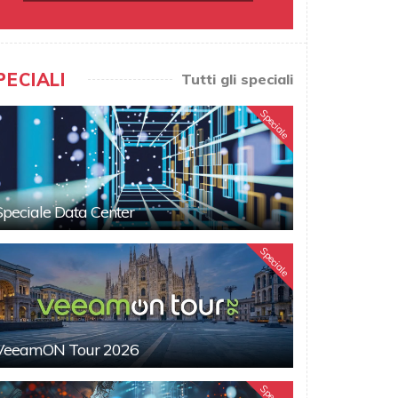
PECIALI
Tutti gli speciali
Speciale
Speciale Data Center
Speciale
VeeamON Tour 2026