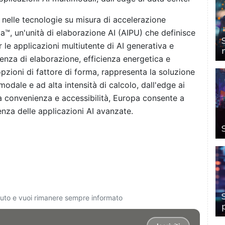
r nelle tecnologie su misura di accelerazione
a™, un'unità di elaborazione AI (AIPU) che definisce
e applicazioni multiutente di AI generativa e
tenza di elaborazione, efficienza energetica e
zioni di fattore di forma, rappresenta la soluzione
modale e ad alta intensità di calcolo, dall'edge ai
la convenienza e accessibilità, Europa consente a
enza delle applicazioni AI avanzate.
ciuto e vuoi rimanere sempre informato