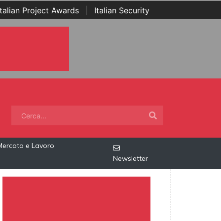
Italian Project Awards
|
Italian Security
Mercato e Lavoro
Newsletter