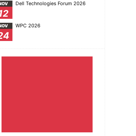
Dell Technologies Forum 2026
NOV
12
WPC 2026
NOV
24