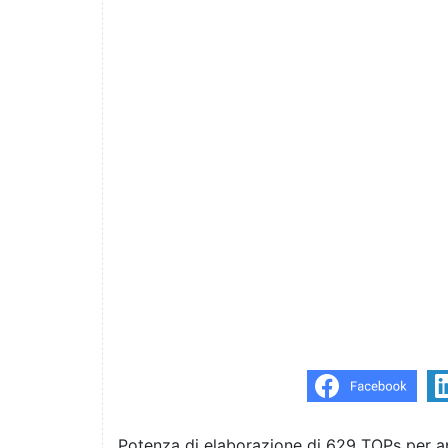
Potenza di elaborazione di 629 TOPs per app