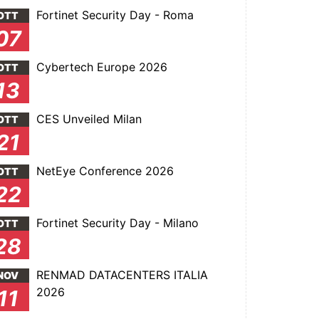
Fortinet Security Day - Roma
OTT
07
Cybertech Europe 2026
OTT
13
CES Unveiled Milan
OTT
21
NetEye Conference 2026
OTT
22
Fortinet Security Day - Milano
OTT
28
RENMAD DATACENTERS ITALIA
NOV
2026
11