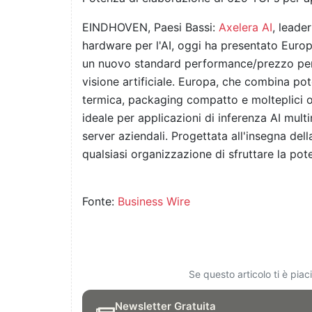
EINDHOVEN, Paesi Bassi:
Axelera AI
, leade
hardware per l'AI, oggi ha presentato Europ
un nuovo standard performance/prezzo per l
visione artificiale. Europa, che combina po
termica, packaging compatto e molteplici op
ideale per applicazioni di inferenza AI multi
server aziendali. Progettata all'insegna del
qualsiasi organizzazione di sfruttare la pot
Fonte:
Business Wire
Se questo articolo ti è pia
Newsletter Gratuita