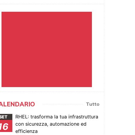
ALENDARIO
Tutto
RHEL: trasforma la tua infrastruttura
SET
con sicurezza, automazione ed
16
efficienza