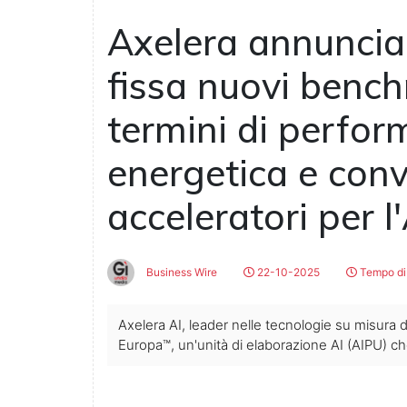
Axelera annuncia
fissa nuovi bench
termini di perfor
energetica e conv
acceleratori per l'
Business Wire
22-10-2025
Tempo di 
Axelera AI, leader nelle tecnologie su misura 
Europa™, un'unità di elaborazione AI (AIPU) 