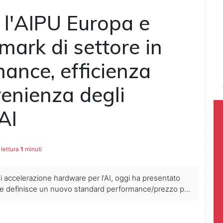
 l'AIPU Europa e
mark di settore in
mance, efficienza
enienza degli
AI
lettura
1
minuti
di accelerazione hardware per l'AI, oggi ha presentato
che definisce un nuovo standard performance/prezzo p...