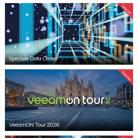
Speciale
Speciale Data Center
Speciale
VeeamON Tour 2026