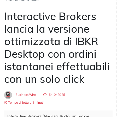
Interactive Brokers
lancia la versione
ottimizzata di IBKR
Desktop con ordini
istantanei effettuabili
con un solo click
Business Wire
15-10-2025
Tempo di lettura
1
minuti
Interactive Brokers (Nasdaq: IBKR), un broker