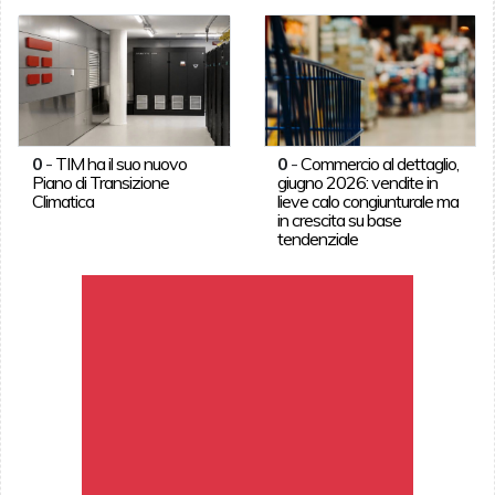
0
-
TIM ha il suo nuovo
0
-
Commercio al dettaglio,
Piano di Transizione
giugno 2026: vendite in
Climatica
lieve calo congiunturale ma
in crescita su base
tendenziale