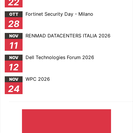
22
Fortinet Security Day - Milano
OTT
28
RENMAD DATACENTERS ITALIA 2026
NOV
11
Dell Technologies Forum 2026
NOV
12
WPC 2026
NOV
24