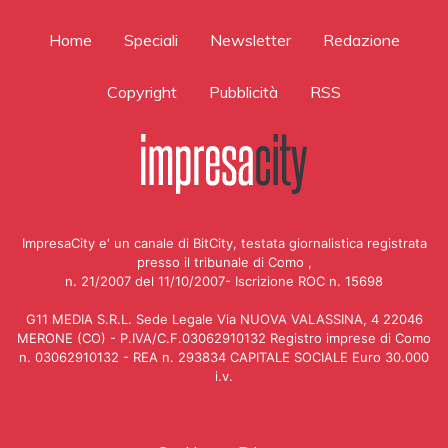
Home
Speciali
Newsletter
Redazione
Copyright
Pubblicità
RSS
ImpresaCity e' un canale di BitCity, testata giornalistica registrata
presso il tribunale di Como ,
n. 21/2007 del 11/10/2007- Iscrizione ROC n. 15698
G11 MEDIA S.R.L. Sede Legale Via NUOVA VALASSINA, 4 22046
MERONE (CO) - P.IVA/C.F.03062910132 Registro imprese di Como
n. 03062910132 - REA n. 293834 CAPITALE SOCIALE Euro 30.000
i.v.