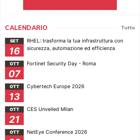
CALENDARIO
Tutto
RHEL: trasforma la tua infrastruttura con
SET
sicurezza, automazione ed efficienza
16
Fortinet Security Day - Roma
OTT
07
Cybertech Europe 2026
OTT
13
CES Unveiled Milan
OTT
21
NetEye Conference 2026
OTT