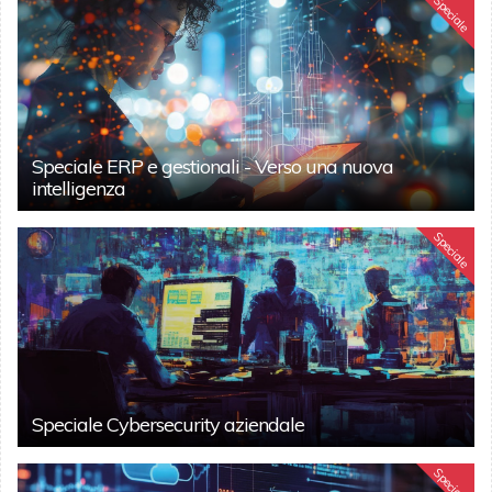
Speciale
Speciale ERP e gestionali - Verso una nuova
intelligenza
Speciale
Speciale Cybersecurity aziendale
Speciale