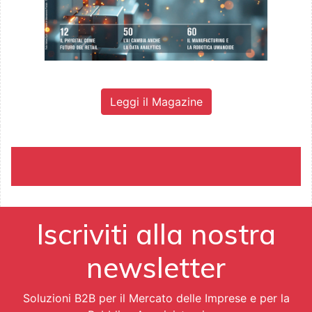
Leggi il Magazine
Iscriviti alla nostra
newsletter
Soluzioni B2B per il Mercato delle Imprese e per la