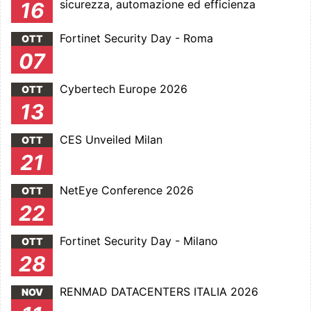
sicurezza, automazione ed efficienza
16
Fortinet Security Day - Roma
OTT
07
Cybertech Europe 2026
OTT
13
CES Unveiled Milan
OTT
21
NetEye Conference 2026
OTT
22
Fortinet Security Day - Milano
OTT
28
RENMAD DATACENTERS ITALIA 2026
NOV