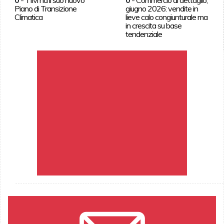
Piano di Transizione
giugno 2026: vendite in
Climatica
lieve calo congiunturale ma
in crescita su base
tendenziale