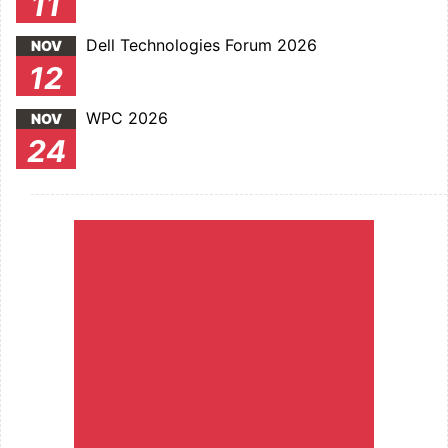
11
Dell Technologies Forum 2026
NOV
12
WPC 2026
NOV
24