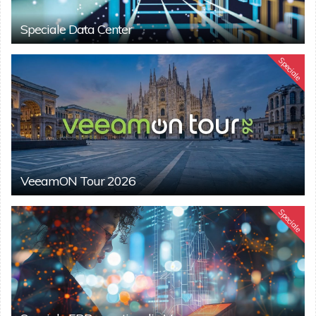
Speciale Data Center
Speciale
VeeamON Tour 2026
Speciale