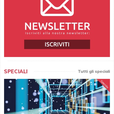
SPECIALI
Tutti gli speciali
Speciale