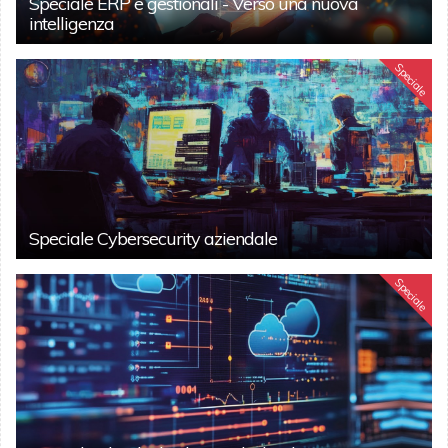
Speciale ERP e gestionali - Verso una nuova
intelligenza
Speciale
Speciale Cybersecurity aziendale
Speciale