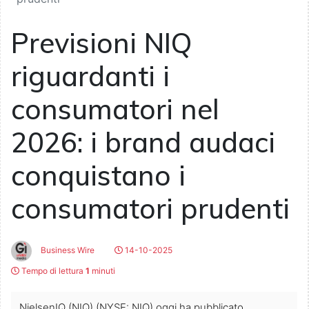
Previsioni NIQ
riguardanti i
consumatori nel
2026: i brand audaci
conquistano i
consumatori prudenti
Business Wire
14-10-2025
Tempo di lettura
1
minuti
NielsenIQ (NIQ) (NYSE: NIQ) oggi ha pubblicato