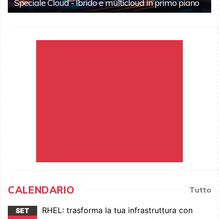
Speciale Cloud - Ibrido e multicloud in primo piano
CALENDARIO
Tutto
RHEL: trasforma la tua infrastruttura con
SET