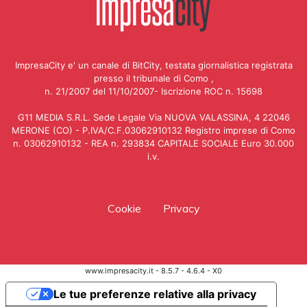
ImpresaCity e' un canale di BitCity, testata giornalistica registrata
presso il tribunale di Como ,
n. 21/2007 del 11/10/2007- Iscrizione ROC n. 15698
G11 MEDIA S.R.L. Sede Legale Via NUOVA VALASSINA, 4 22046
MERONE (CO) - P.IVA/C.F.03062910132 Registro imprese di Como
n. 03062910132 - REA n. 293834 CAPITALE SOCIALE Euro 30.000
i.v.
Cookie
Privacy
www.impresacity.it - 8.5.7 - 4.6.4 - X0
Le tue preferenze relative alla privacy