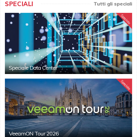
SPECIALI
Tutti gli speciali
Speciale
Speciale Data Center
Speciale
VeeamON Tour 2026