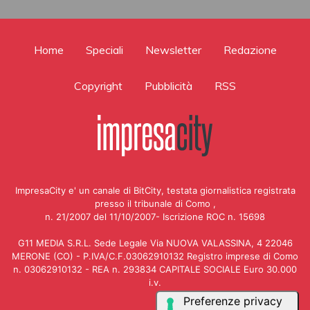
Home
Speciali
Newsletter
Redazione
Copyright
Pubblicità
RSS
ImpresaCity e' un canale di BitCity, testata giornalistica registrata
presso il tribunale di Como ,
n. 21/2007 del 11/10/2007- Iscrizione ROC n. 15698
G11 MEDIA S.R.L. Sede Legale Via NUOVA VALASSINA, 4 22046
MERONE (CO) - P.IVA/C.F.03062910132 Registro imprese di Como
n. 03062910132 - REA n. 293834 CAPITALE SOCIALE Euro 30.000
i.v.