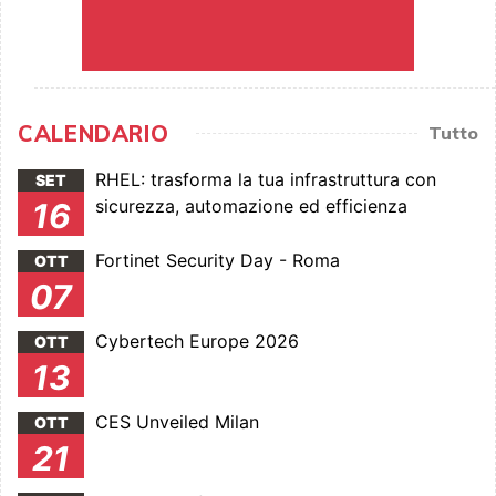
CALENDARIO
Tutto
RHEL: trasforma la tua infrastruttura con
SET
sicurezza, automazione ed efficienza
16
Fortinet Security Day - Roma
OTT
07
Cybertech Europe 2026
OTT
13
CES Unveiled Milan
OTT
21