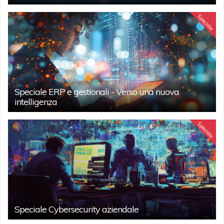
Speciale
Speciale ERP e gestionali - Verso una nuova
intelligenza
Speciale
Speciale Cybersecurity aziendale