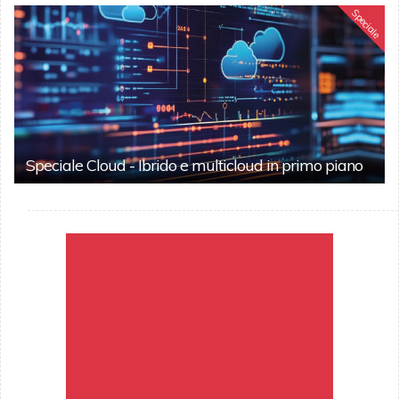
Speciale
Speciale Cloud - Ibrido e multicloud in primo piano