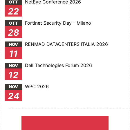
NetEye Conference 2026
OTT
22
Fortinet Security Day - Milano
OTT
28
RENMAD DATACENTERS ITALIA 2026
NOV
11
Dell Technologies Forum 2026
NOV
12
WPC 2026
NOV
24