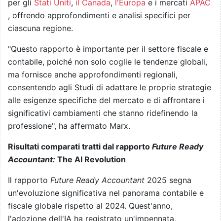
per gli
Stati Uniti
,
il Canada
,
l'Europa
e i mercati
APAC
, offrendo approfondimenti e analisi specifici per
ciascuna regione.
"Questo rapporto è importante per il settore fiscale e
contabile, poiché non solo coglie le tendenze globali,
ma fornisce anche approfondimenti regionali,
consentendo agli Studi di adattare le proprie strategie
alle esigenze specifiche del mercato e di affrontare i
significativi cambiamenti che stanno ridefinendo la
professione", ha affermato Marx.
Risultati comparati tratti dal rapporto
Future Ready
Accountant:
The AI Revolution
Il rapporto
Future Ready Accountant
2025 segna
un'evoluzione significativa nel panorama contabile e
fiscale globale rispetto al 2024. Quest'anno,
l'adozione dell'IA ha registrato un'impennata,