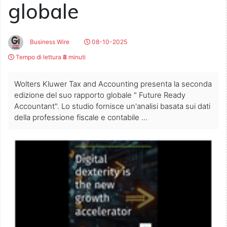
globale
Business Wire
08-10-2025
Tempo di lettura
8
minuti
Wolters Kluwer Tax and Accounting presenta la seconda
edizione del suo rapporto globale " Future Ready
Accountant". Lo studio fornisce un'analisi basata sui dati
della professione fiscale e contabile ...