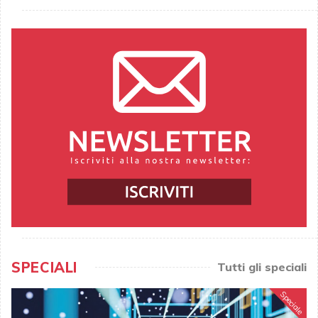
SPECIALI
Tutti gli speciali
Speciale