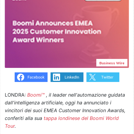
Business Wire
LONDRA:
Boomi™
, il leader nell'automazione guidata
dall'intelligenza artificiale, oggi ha annunciato i
vincitori dei suoi EMEA Customer Innovation Awards,
conferiti alla sua
tappa londinese del Boomi World
Tour
.