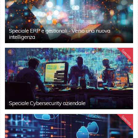
Speciale ERP e gestionali - Verso una nuova
intelligenza
Speciale
Speciale Cybersecurity aziendale
Speciale