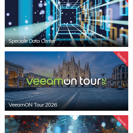
Speciale Data Center
Speciale
VeeamON Tour 2026
Speciale