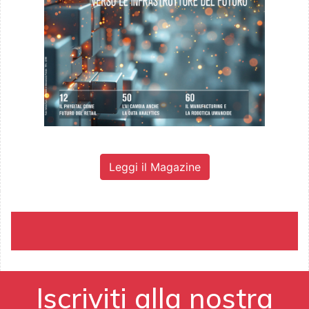
Leggi il Magazine
Iscriviti alla nostra