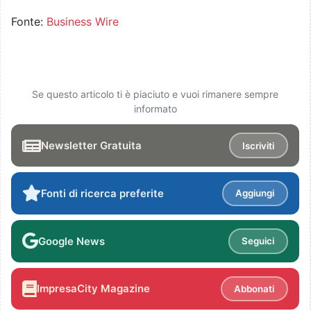
Fonte:
Business Wire
Se questo articolo ti è piaciuto e vuoi rimanere sempre
informato
Newsletter Gratuita
Iscriviti
Fonti di ricerca preferite
Aggiungi
Google News
Seguici
ImpresaCity Magazine
Abbonati