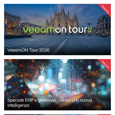
Speciale
VeeamON Tour 2026
Speciale
Speciale ERP e gestionali - Verso una nuova
intelligenza