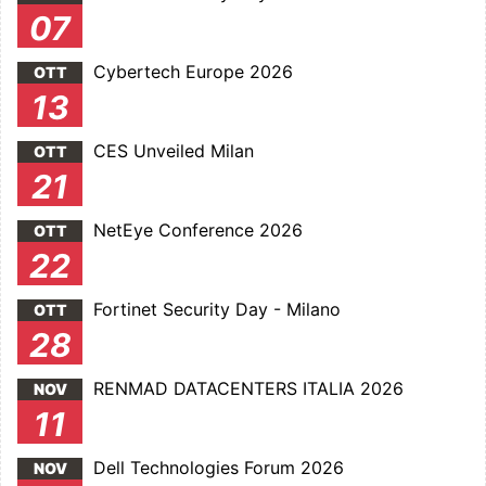
07
Cybertech Europe 2026
OTT
13
CES Unveiled Milan
OTT
21
NetEye Conference 2026
OTT
22
Fortinet Security Day - Milano
OTT
28
RENMAD DATACENTERS ITALIA 2026
NOV
11
Dell Technologies Forum 2026
NOV