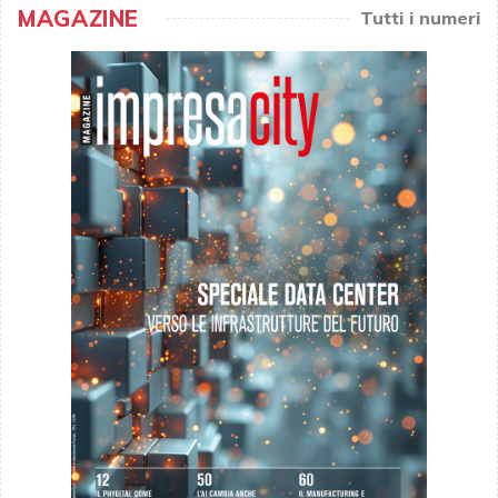
MAGAZINE
Tutti i numeri