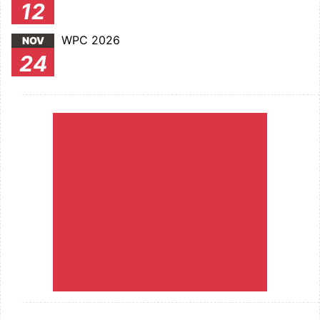
12
WPC 2026
NOV
24