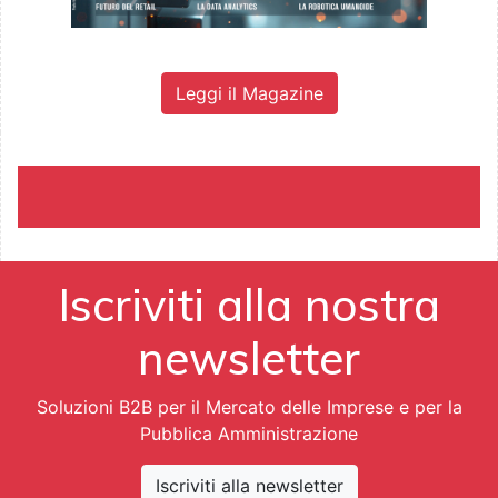
Leggi il Magazine
Iscriviti alla nostra
newsletter
Soluzioni B2B per il Mercato delle Imprese e per la
Pubblica Amministrazione
Iscriviti alla newsletter