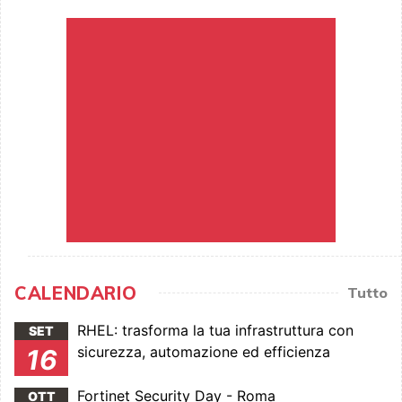
CALENDARIO
Tutto
RHEL: trasforma la tua infrastruttura con
SET
sicurezza, automazione ed efficienza
16
Fortinet Security Day - Roma
OTT