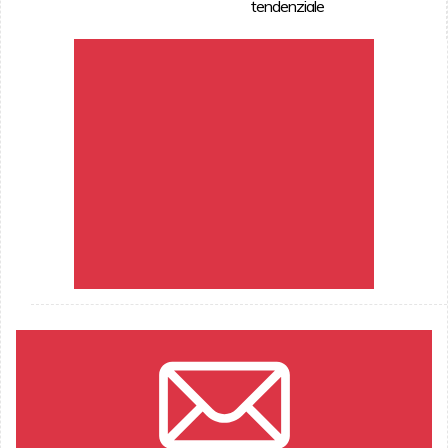
tendenziale