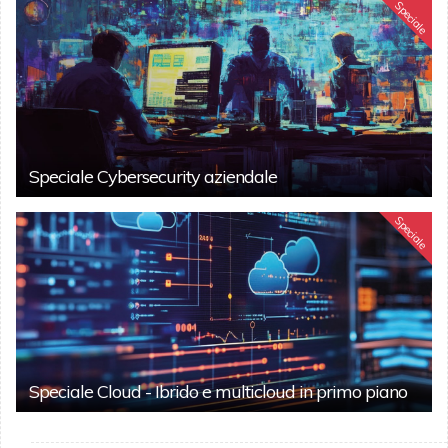
Speciale
Speciale Cybersecurity aziendale
Speciale
Speciale Cloud - Ibrido e multicloud in primo piano