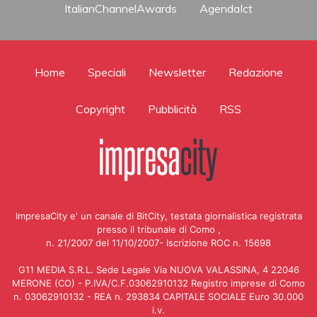
ItalianChannelAwards
AgendaIct
Home
Speciali
Newsletter
Redazione
Copyright
Pubblicità
RSS
ImpresaCity e' un canale di BitCity, testata giornalistica registrata
presso il tribunale di Como ,
n. 21/2007 del 11/10/2007- Iscrizione ROC n. 15698
G11 MEDIA S.R.L. Sede Legale Via NUOVA VALASSINA, 4 22046
MERONE (CO) - P.IVA/C.F.03062910132 Registro imprese di Como
n. 03062910132 - REA n. 293834 CAPITALE SOCIALE Euro 30.000
i.v.