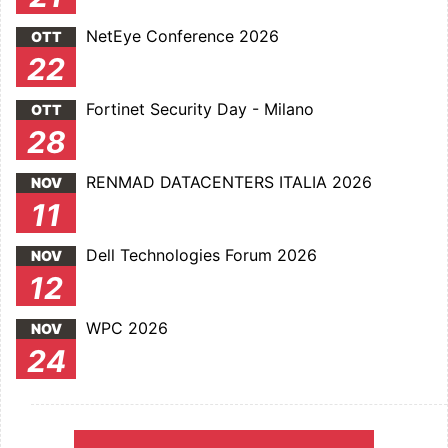
NetEye Conference 2026
OTT
22
Fortinet Security Day - Milano
OTT
28
RENMAD DATACENTERS ITALIA 2026
NOV
11
Dell Technologies Forum 2026
NOV
12
WPC 2026
NOV
24