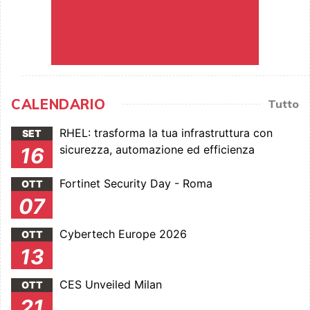
CALENDARIO
Tutto
RHEL: trasforma la tua infrastruttura con
SET
sicurezza, automazione ed efficienza
16
Fortinet Security Day - Roma
OTT
07
Cybertech Europe 2026
OTT
13
CES Unveiled Milan
OTT
21