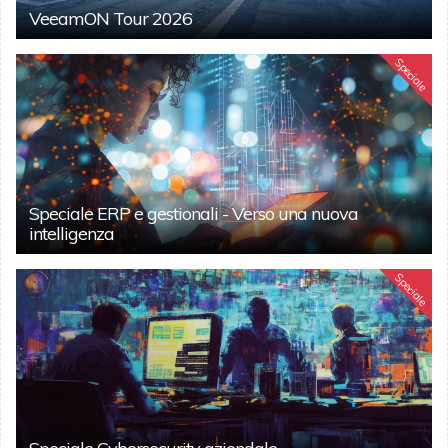
VeeamON Tour 2026
Speciale
Speciale ERP e gestionali - Verso una nuova
intelligenza
Speciale