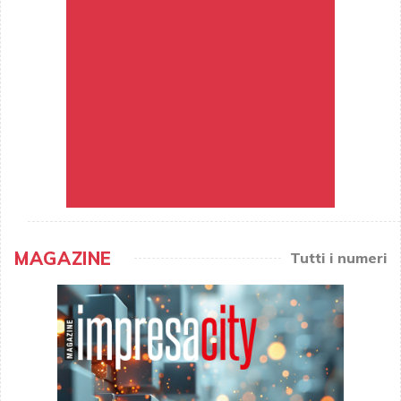
MAGAZINE
Tutti i numeri