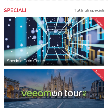
SPECIALI
Tutti gli speciali
Speciale
Speciale Data Center
Speciale