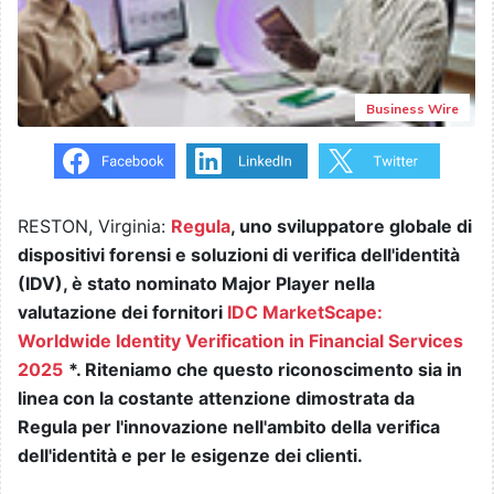
Business Wire
RESTON, Virginia:
Regula
, uno sviluppatore globale di
dispositivi forensi e soluzioni di verifica dell'identità
(IDV), è stato nominato Major Player nella
valutazione dei fornitori
IDC MarketScape:
Worldwide Identity Verification in Financial Services
2025
*. Riteniamo che questo riconoscimento sia in
linea con la costante attenzione dimostrata da
Regula per l'innovazione nell'ambito della verifica
dell'identità e per le esigenze dei clienti.