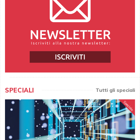
SPECIALI
Tutti gli speciali
Speciale