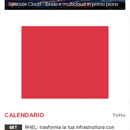
Speciale Cloud - Ibrido e multicloud in primo piano
CALENDARIO
Tutto
RHEL: trasforma la tua infrastruttura con
SET