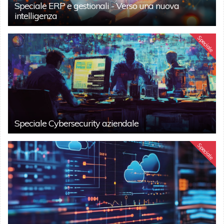
Speciale ERP e gestionali - Verso una nuova
intelligenza
Speciale
Speciale Cybersecurity aziendale
Speciale