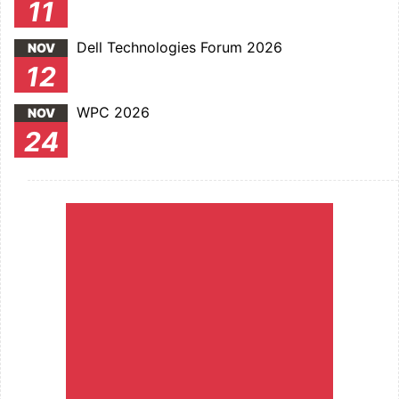
11
Dell Technologies Forum 2026
NOV
12
WPC 2026
NOV
24