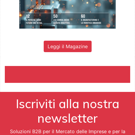
Leggi il Magazine
Iscriviti alla nostra
newsletter
Soluzioni B2B per il Mercato delle Imprese e per la