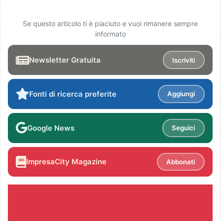
Se questo articolo ti è piaciuto e vuoi rimanere sempre
informato
Newsletter Gratuita
Iscriviti
Fonti di ricerca preferite
Aggiungi
Google News
Seguici
ImpresaCity Magazine
Abbonati