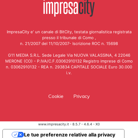
ImpresaCity e' un canale di BitCity, testata giornalistica registrata
presso il tribunale di Como ,
n. 21/2007 del 11/10/2007- Iscrizione ROC n. 15698
G11 MEDIA S.R.L. Sede Legale Via NUOVA VALASSINA, 4 22046
MERONE (CO) - P.IVA/C.F.03062910132 Registro imprese di Como
n. 03062910132 - REA n. 293834 CAPITALE SOCIALE Euro 30.000
i.v.
Cookie
Privacy
www.impresacity.it - 8.5.7 - 4.6.4 - X0
Le tue preferenze relative alla privacy