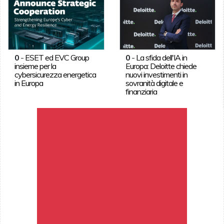
0
-
ESET ed EVC Group
0
-
La sfida dell'IA in
insieme per la
Europa: Deloitte chiede
cybersicurezza energetica
nuovi investimenti in
in Europa
sovranità digitale e
finanziaria