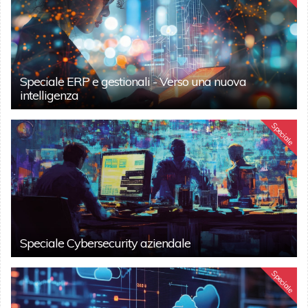
Speciale ERP e gestionali - Verso una nuova
intelligenza
Speciale
Speciale Cybersecurity aziendale
Speciale