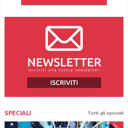
SPECIALI
Tutti gli speciali
Speciale