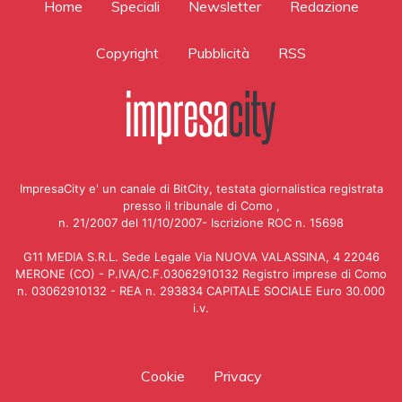
Home
Speciali
Newsletter
Redazione
Copyright
Pubblicità
RSS
ImpresaCity e' un canale di BitCity, testata giornalistica registrata
presso il tribunale di Como ,
n. 21/2007 del 11/10/2007- Iscrizione ROC n. 15698
G11 MEDIA S.R.L. Sede Legale Via NUOVA VALASSINA, 4 22046
MERONE (CO) - P.IVA/C.F.03062910132 Registro imprese di Como
n. 03062910132 - REA n. 293834 CAPITALE SOCIALE Euro 30.000
i.v.
Cookie
Privacy