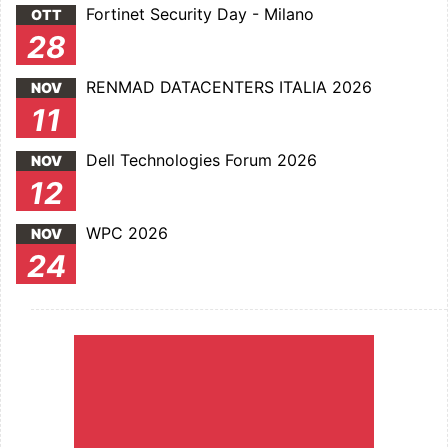
Fortinet Security Day - Milano
OTT
28
RENMAD DATACENTERS ITALIA 2026
NOV
11
Dell Technologies Forum 2026
NOV
12
WPC 2026
NOV
24