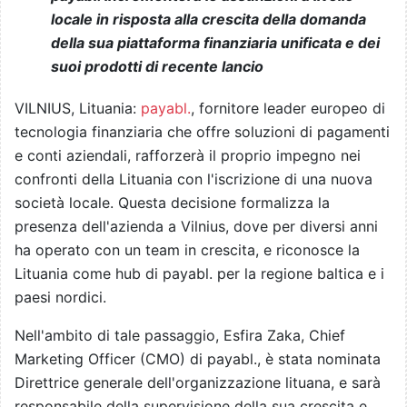
locale in risposta alla crescita della domanda
della sua piattaforma finanziaria unificata e dei
suoi prodotti di recente lancio
VILNIUS, Lituania:
payabl.
, fornitore leader europeo di
tecnologia finanziaria che offre soluzioni di pagamenti
e conti aziendali, rafforzerà il proprio impegno nei
confronti della Lituania con l'iscrizione di una nuova
società locale. Questa decisione formalizza la
presenza dell'azienda a Vilnius, dove per diversi anni
ha operato con un team in crescita, e riconosce la
Lituania come hub di payabl. per la regione baltica e i
paesi nordici.
Nell'ambito di tale passaggio, Esfira Zaka, Chief
Marketing Officer (CMO) di payabl., è stata nominata
Direttrice generale dell'organizzazione lituana, e sarà
responsabile della supervisione della sua crescita e