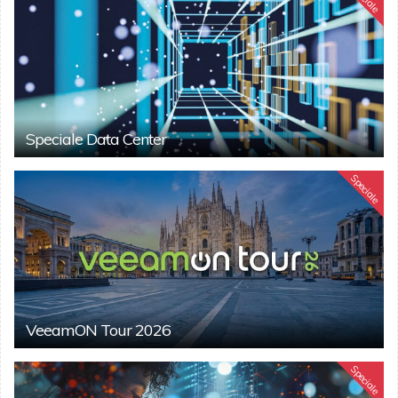
Speciale Data Center
Speciale
VeeamON Tour 2026
Speciale