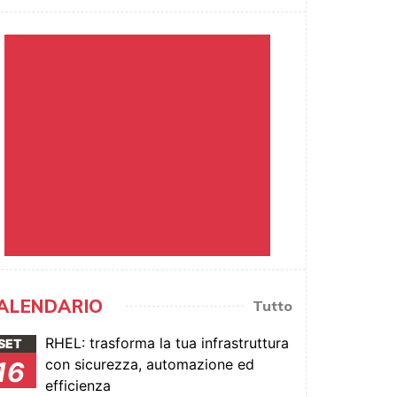
ALENDARIO
Tutto
RHEL: trasforma la tua infrastruttura
SET
con sicurezza, automazione ed
16
efficienza