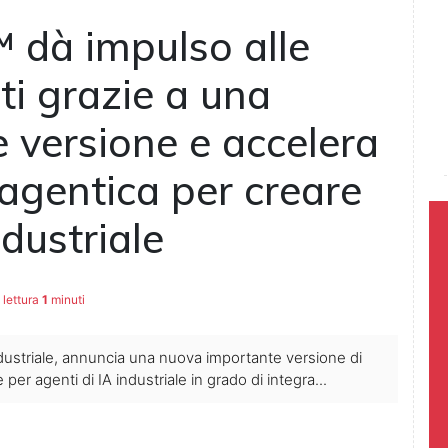
 dà impulso alle
nti grazie a una
 versione e accelera
 agentica per creare
dustriale
lettura
1
minuti
ndustriale, annuncia una nuova importante versione di
er agenti di IA industriale in grado di integra...