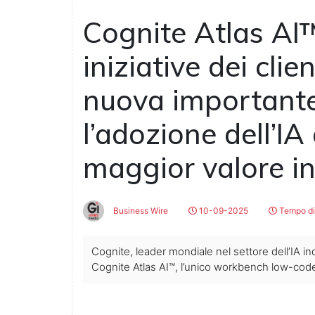
Cognite Atlas AI™
iniziative dei clie
nuova importante
l’adozione dell’IA
maggior valore in
Business Wire
10-09-2025
Tempo di 
Cognite, leader mondiale nel settore dell’IA i
Cognite Atlas AI™, l’unico workbench low-code p