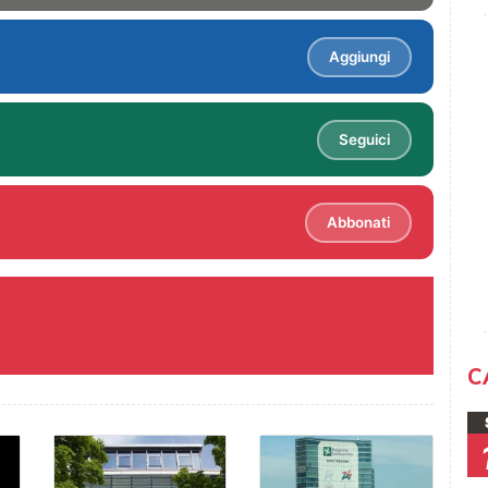
Aggiungi
Seguici
Abbonati
C