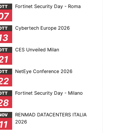
Fortinet Security Day - Roma
OTT
07
Cybertech Europe 2026
OTT
13
CES Unveiled Milan
OTT
21
NetEye Conference 2026
OTT
22
Fortinet Security Day - Milano
OTT
28
RENMAD DATACENTERS ITALIA
NOV
2026
11