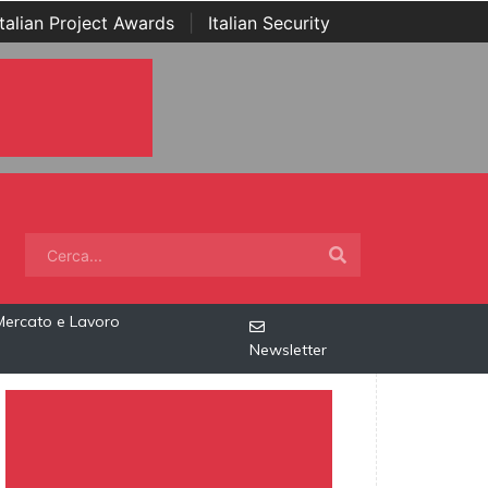
Italian Project Awards
|
Italian Security
Mercato e Lavoro
Newsletter