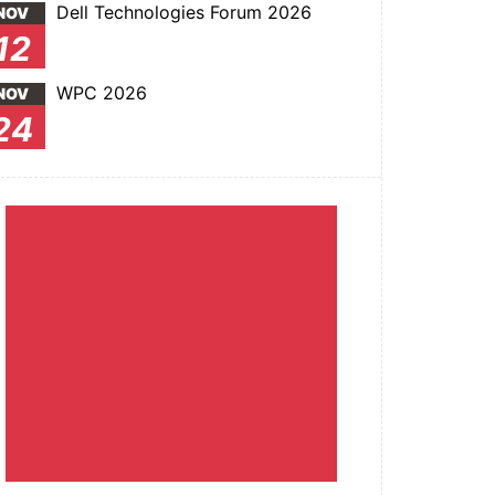
Dell Technologies Forum 2026
NOV
12
WPC 2026
NOV
24