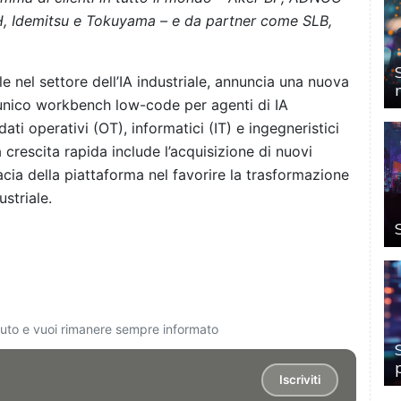
H, Idemitsu e Tokuyama – e da partner come SLB,
e nel settore dell’IA industriale, annuncia una nuova
l’unico workbench low-code per agenti di IA
ati operativi (OT), informatici (IT) e ingegneristici
 crescita rapida include l’acquisizione di nuovi
cacia della piattaforma nel favorire la trasformazione
ustriale.
ciuto e vuoi rimanere sempre informato
Iscriviti