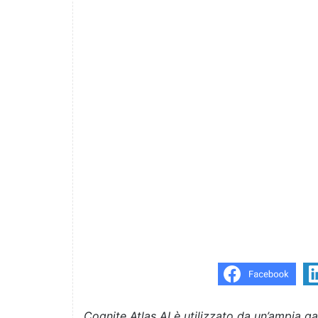
Cognite Atlas AI è utilizzato da un’ampia g