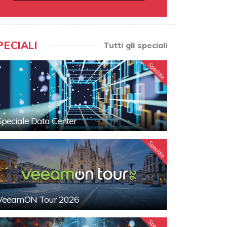
PECIALI
Tutti gli speciali
Speciale
Speciale Data Center
Speciale
VeeamON Tour 2026