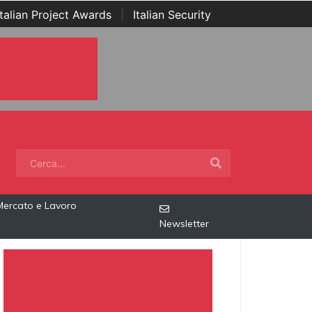
Italian Project Awards
|
Italian Security
Mercato e Lavoro
Newsletter