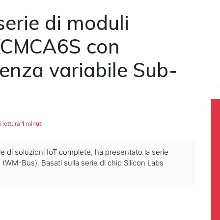
serie di moduli
 KCMCA6S con
enza variabile Sub-
 lettura
1
minuti
e di soluzioni IoT complete, ha presentato la serie
M-Bus). Basati sulla serie di chip Silicon Labs