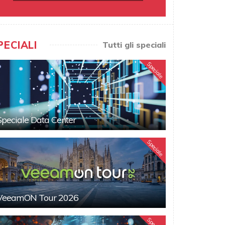
PECIALI
Tutti gli speciali
Speciale
Speciale Data Center
Speciale
VeeamON Tour 2026