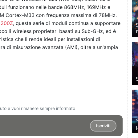
oduli funzionano nelle bande 868MHz, 169MHz e
RM Cortex-M33 con frequenza massima di 78MHz.
KG200Z
, questa serie di moduli continua a supportare
ocolli wireless proprietari basati su Sub-GHz, ed è
tica che li rende ideali per installazioni di
ttura di misurazione avanzata (AMI), oltre a un'ampia
ciuto e vuoi rimanere sempre informato
Iscriviti