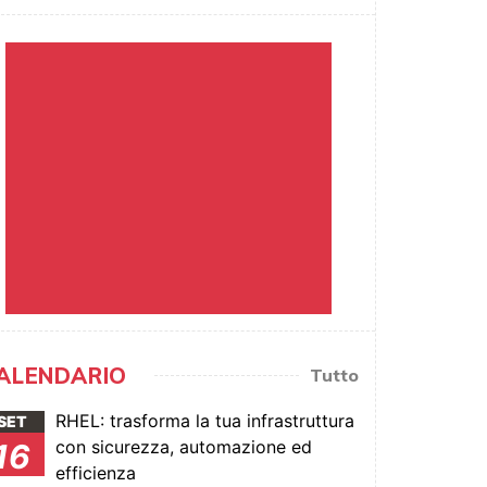
ALENDARIO
Tutto
RHEL: trasforma la tua infrastruttura
SET
con sicurezza, automazione ed
16
efficienza