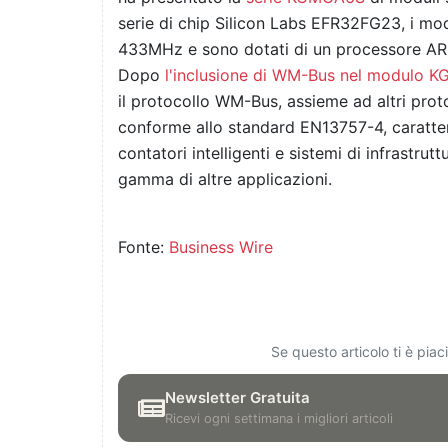
serie di chip Silicon Labs EFR32FG23, i m
433MHz e sono dotati di un processore A
Dopo
l'inclusione di WM-Bus nel modulo 
il protocollo WM-Bus, assieme ad altri prot
conforme allo standard EN13757-4, caratteris
contatori intelligenti e sistemi di infrastru
gamma di altre applicazioni.
Fonte:
Business Wire
Se questo articolo ti è pia
Newsletter Gratuita
Ricevi ogni settimana i migliori articoli