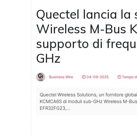
Quectel lancia la 
Wireless M-Bus
supporto di frequ
GHz
Business Wire
04-09-2025
Tempo di
Quectel Wireless Solutions, un fornitore global
KCMCA6S di moduli sub-GHz Wireless M-Bus (W
EFR32FG23,...