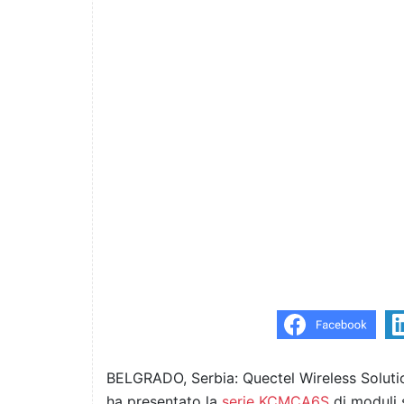
BELGRADO, Serbia: Quectel Wireless Solution
ha presentato la
serie KCMCA6S
di moduli 