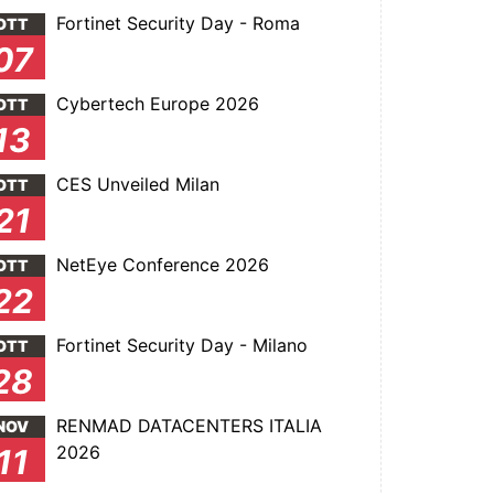
Fortinet Security Day - Roma
OTT
07
Cybertech Europe 2026
OTT
13
CES Unveiled Milan
OTT
21
NetEye Conference 2026
OTT
22
Fortinet Security Day - Milano
OTT
28
RENMAD DATACENTERS ITALIA
NOV
2026
11