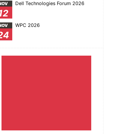
Dell Technologies Forum 2026
NOV
12
WPC 2026
NOV
24