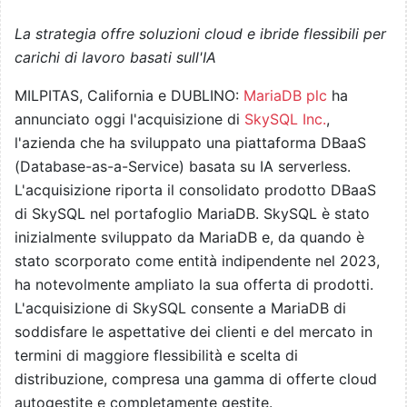
La strategia offre soluzioni cloud e ibride flessibili per
carichi di lavoro basati sull'IA
MILPITAS, California e DUBLINO:
MariaDB plc
ha
annunciato oggi l'acquisizione di
SkySQL Inc.
,
l'azienda che ha sviluppato una piattaforma DBaaS
(Database-as-a-Service) basata su IA serverless.
L'acquisizione riporta il consolidato prodotto DBaaS
di SkySQL nel portafoglio MariaDB. SkySQL è stato
inizialmente sviluppato da MariaDB e, da quando è
stato scorporato come entità indipendente nel 2023,
ha notevolmente ampliato la sua offerta di prodotti.
L'acquisizione di SkySQL consente a MariaDB di
soddisfare le aspettative dei clienti e del mercato in
termini di maggiore flessibilità e scelta di
distribuzione, compresa una gamma di offerte cloud
autogestite e completamente gestite.