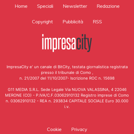
Home
Speciali
Newsletter
Redazione
Copyright
Pubblicità
RSS
ImpresaCity e' un canale di BitCity, testata giornalistica registrata
presso il tribunale di Como ,
n. 21/2007 del 11/10/2007- Iscrizione ROC n. 15698
G11 MEDIA S.R.L. Sede Legale Via NUOVA VALASSINA, 4 22046
MERONE (CO) - P.IVA/C.F.03062910132 Registro imprese di Como
n. 03062910132 - REA n. 293834 CAPITALE SOCIALE Euro 30.000
i.v.
Cookie
Privacy