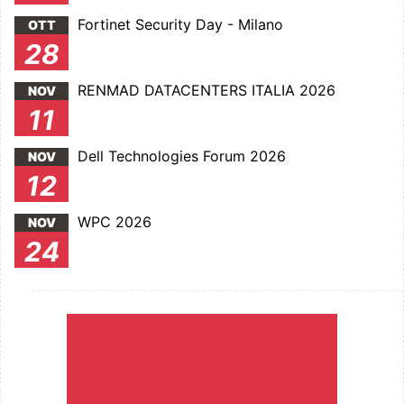
Fortinet Security Day - Milano
OTT
28
RENMAD DATACENTERS ITALIA 2026
NOV
11
Dell Technologies Forum 2026
NOV
12
WPC 2026
NOV
24