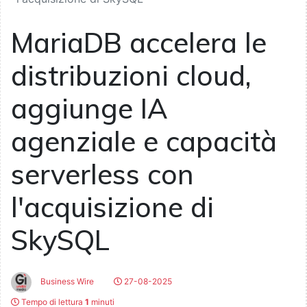
MariaDB accelera le
distribuzioni cloud,
aggiunge IA
agenziale e capacità
serverless con
l'acquisizione di
SkySQL
Business Wire
27-08-2025
Tempo di lettura
1
minuti