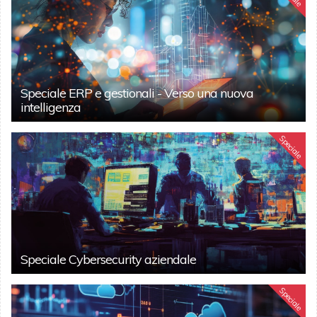
Speciale ERP e gestionali - Verso una nuova
intelligenza
Speciale
Speciale Cybersecurity aziendale
Speciale