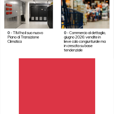
0
-
TIM ha il suo nuovo
0
-
Commercio al dettaglio,
Piano di Transizione
giugno 2026: vendite in
Climatica
lieve calo congiunturale ma
in crescita su base
tendenziale