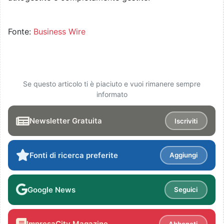
Fonte:
Business Wire
Se questo articolo ti è piaciuto e vuoi rimanere sempre
informato
Newsletter Gratuita
Iscriviti
Fonti di ricerca preferite
Aggiungi
Google News
Seguici
ImpresaCity Magazine
Abbonati