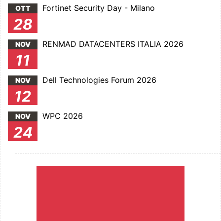
Fortinet Security Day - Milano
OTT
28
RENMAD DATACENTERS ITALIA 2026
NOV
11
Dell Technologies Forum 2026
NOV
12
WPC 2026
NOV
24