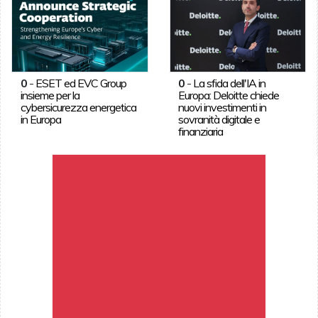
0
-
ESET ed EVC Group
0
-
La sfida dell'IA in
insieme per la
Europa: Deloitte chiede
cybersicurezza energetica
nuovi investimenti in
in Europa
sovranità digitale e
finanziaria