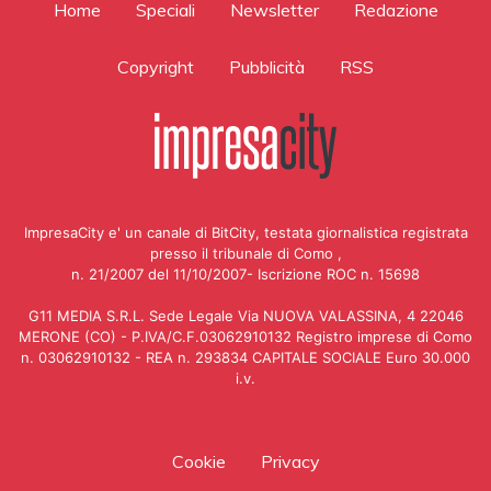
Home
Speciali
Newsletter
Redazione
Copyright
Pubblicità
RSS
ImpresaCity e' un canale di BitCity, testata giornalistica registrata
presso il tribunale di Como ,
n. 21/2007 del 11/10/2007- Iscrizione ROC n. 15698
G11 MEDIA S.R.L. Sede Legale Via NUOVA VALASSINA, 4 22046
MERONE (CO) - P.IVA/C.F.03062910132 Registro imprese di Como
n. 03062910132 - REA n. 293834 CAPITALE SOCIALE Euro 30.000
i.v.
Cookie
Privacy