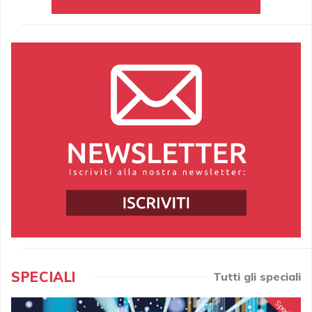
SPECIALI
Tutti gli speciali
Speciale