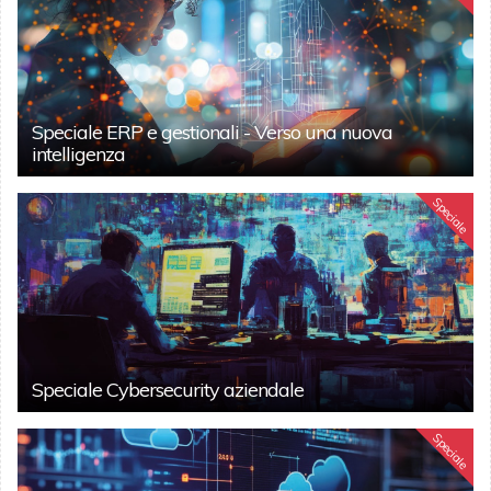
Speciale ERP e gestionali - Verso una nuova
intelligenza
Speciale
Speciale Cybersecurity aziendale
Speciale