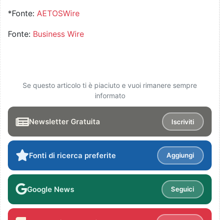
*Fonte:
AETOSWire
Fonte:
Business Wire
Se questo articolo ti è piaciuto e vuoi rimanere sempre
informato
Newsletter Gratuita
Iscriviti
Fonti di ricerca preferite
Aggiungi
Google News
Seguici