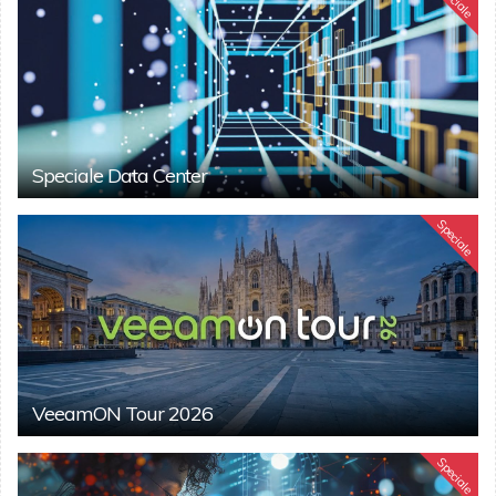
Speciale Data Center
Speciale
VeeamON Tour 2026
Speciale