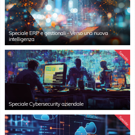
Speciale ERP e gestionali - Verso una nuova
intelligenza
Speciale
Speciale Cybersecurity aziendale
Speciale