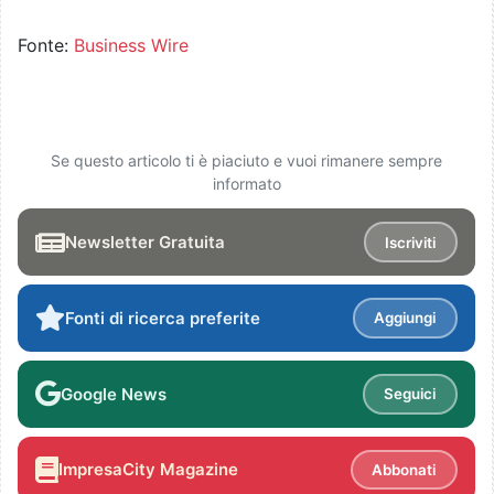
Fonte:
Business Wire
Se questo articolo ti è piaciuto e vuoi rimanere sempre
informato
Newsletter Gratuita
Iscriviti
Fonti di ricerca preferite
Aggiungi
Google News
Seguici
ImpresaCity Magazine
Abbonati