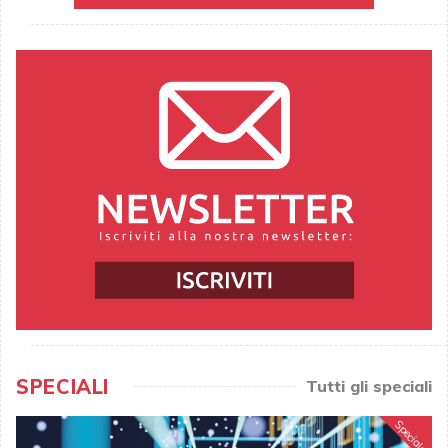
SPECIALI
Tutti gli speciali
Speciale