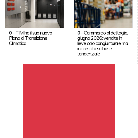
0
-
TIM ha il suo nuovo
0
-
Commercio al dettaglio,
Piano di Transizione
giugno 2026: vendite in
Climatica
lieve calo congiunturale ma
in crescita su base
tendenziale