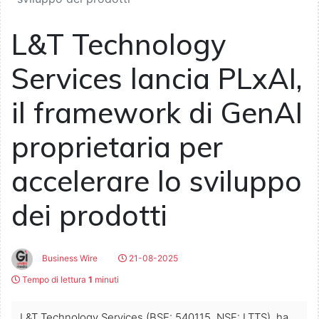
L&T Technology
Services lancia PLxAI,
il framework di GenAI
proprietaria per
accelerare lo sviluppo
dei prodotti
Business Wire
21-08-2025
Tempo di lettura
1
minuti
L&T Technology Services (BSE: 540115, NSE: LTTS), ha