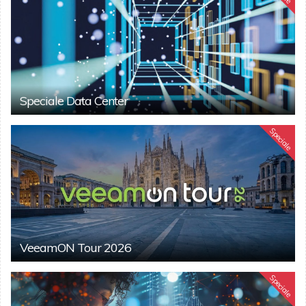
Speciale Data Center
Speciale
VeeamON Tour 2026
Speciale