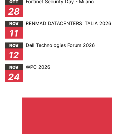
Fortinet Security Day - Milano
OTT
28
RENMAD DATACENTERS ITALIA 2026
NOV
11
Dell Technologies Forum 2026
NOV
12
WPC 2026
NOV
24