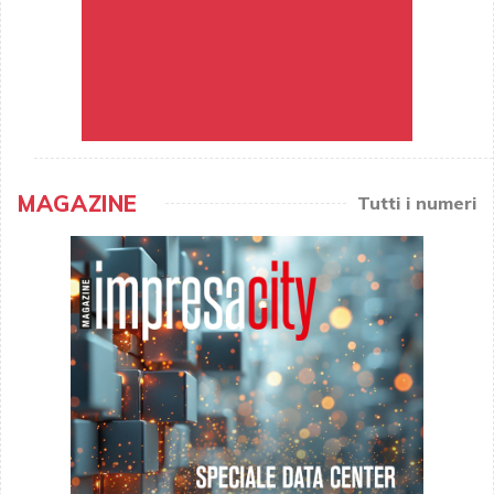
MAGAZINE
Tutti i numeri