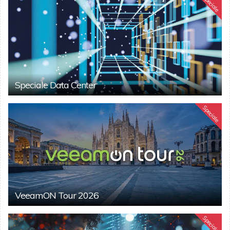
Speciale
Speciale Data Center
Speciale
VeeamON Tour 2026
Speciale