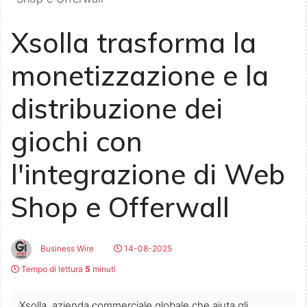
Xsolla trasforma la
monetizzazione e la
distribuzione dei
giochi con
l'integrazione di Web
Shop e Offerwall
Business Wire
14-08-2025
Tempo di lettura
5
minuti
Xsolla, azienda commerciale globale che aiuta gli