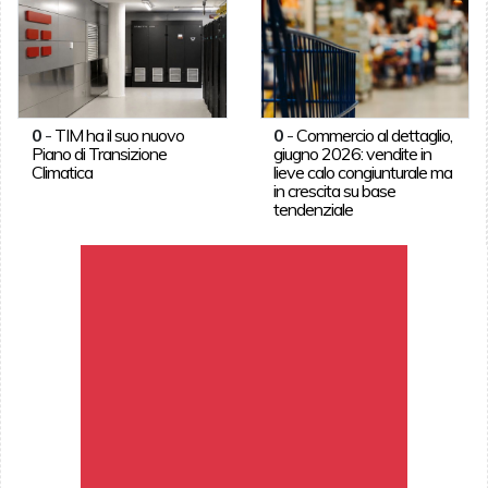
0
-
TIM ha il suo nuovo
0
-
Commercio al dettaglio,
Piano di Transizione
giugno 2026: vendite in
Climatica
lieve calo congiunturale ma
in crescita su base
tendenziale