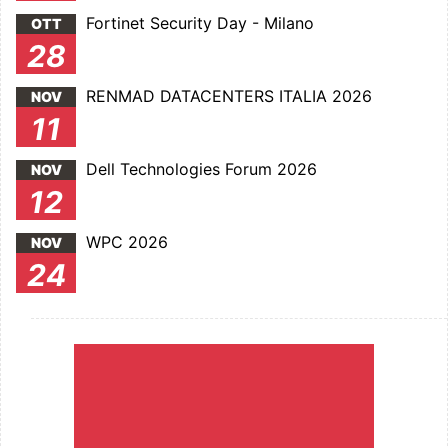
Fortinet Security Day - Milano
OTT
28
RENMAD DATACENTERS ITALIA 2026
NOV
11
Dell Technologies Forum 2026
NOV
12
WPC 2026
NOV
24