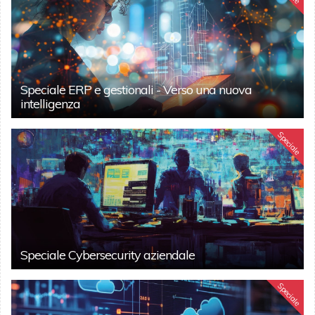
Speciale ERP e gestionali - Verso una nuova
intelligenza
Speciale
Speciale Cybersecurity aziendale
Speciale