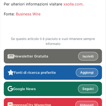
Per ulteriori informazioni visitare
xsolla.com
.
Fonte:
Business Wire
Se questo articolo ti è piaciuto e vuoi rimanere sempre
informato
Newsletter Gratuita
Iscriviti
Fonti di ricerca preferite
Aggiungi
Google News
Seguici
ImpresaCity Magazine
Abbonati