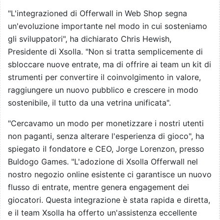
"L'integrazioned di Offerwall in Web Shop segna
un'evoluzione importante nel modo in cui sosteniamo
gli sviluppatori", ha dichiarato Chris Hewish,
Presidente di Xsolla. "Non si tratta semplicemente di
sbloccare nuove entrate, ma di offrire ai team un kit di
strumenti per convertire il coinvolgimento in valore,
raggiungere un nuovo pubblico e crescere in modo
sostenibile, il tutto da una vetrina unificata".
"Cercavamo un modo per monetizzare i nostri utenti
non paganti, senza alterare l'esperienza di gioco", ha
spiegato il fondatore e CEO, Jorge Lorenzon, presso
Buldogo Games. "L'adozione di Xsolla Offerwall nel
nostro negozio online esistente ci garantisce un nuovo
flusso di entrate, mentre genera engagement dei
giocatori. Questa integrazione è stata rapida e diretta,
e il team Xsolla ha offerto un'assistenza eccellente