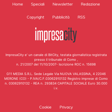
Home
Speciali
Newsletter
Redazione
Copyright
Pubblicità
RSS
ImpresaCity e' un canale di BitCity, testata giornalistica registrata
presso il tribunale di Como ,
n. 21/2007 del 11/10/2007- Iscrizione ROC n. 15698
G11 MEDIA S.R.L. Sede Legale Via NUOVA VALASSINA, 4 22046
MERONE (CO) - P.IVA/C.F.03062910132 Registro imprese di Como
n. 03062910132 - REA n. 293834 CAPITALE SOCIALE Euro 30.000
i.v.
Cookie
Privacy