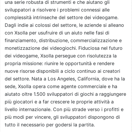
una serie robusta di strumenti e che aiutano gli
sviluppatori a risolvere i problemi connessi alle
complessità intrinseche del settore dei videogame.
Dagli indie ai colossi del settore, le aziende si alleano
con Xsolla per usufruire di un aiuto nelle fasi di
finanziamento, distribuzione, commercializzazione e
monetizzazione dei videogiochi. Fiduciosa nel futuro
dei videogame, Xsolla persegue con risolutezza la
propria missione: riunire le opportunità e rendere
nuove risorse disponibili a ciclo continuo ai creatori
del settore. Nata a Los Angeles, California, dove ha la
sede, Xsolla opera come agente commerciale e ha
aiutato oltre 1.500 sviluppatori di giochi a raggiungere
più giocatori e a far crescere le proprie attività a
livello internazionale. Con più strade verso i profitti e
più modi per vincere, gli sviluppatori dispongono di
tutto il necessario per godersi la partita.