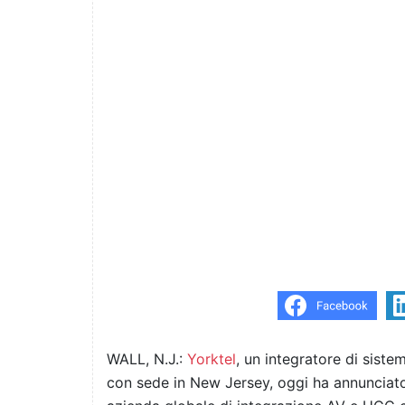
WALL, N.J.:
Yorktel
, un integratore di sistem
con sede in New Jersey, oggi ha annunciato