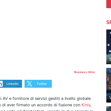
S
Business Wire
i AV e fornitore di servizi gestiti a livello globale
 di aver firmato un accordo di fusione con
Kinly
,