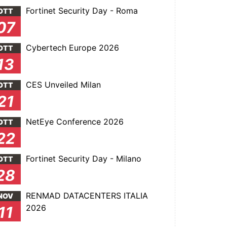
Fortinet Security Day - Roma
OTT
07
Cybertech Europe 2026
OTT
13
CES Unveiled Milan
OTT
21
NetEye Conference 2026
OTT
22
Fortinet Security Day - Milano
OTT
28
RENMAD DATACENTERS ITALIA
NOV
2026
11