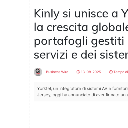
Kinly si unisce a 
la crescita globa
portafogli gestiti
servizi e dei siste
Business Wire
13-08-2025
Tempo di 
Yorktel, un integratore di sistemi AV e fornitore
Jersey, oggi ha annunciato di aver firmato un a