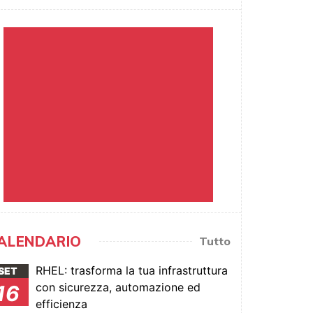
ALENDARIO
Tutto
RHEL: trasforma la tua infrastruttura
SET
con sicurezza, automazione ed
16
efficienza