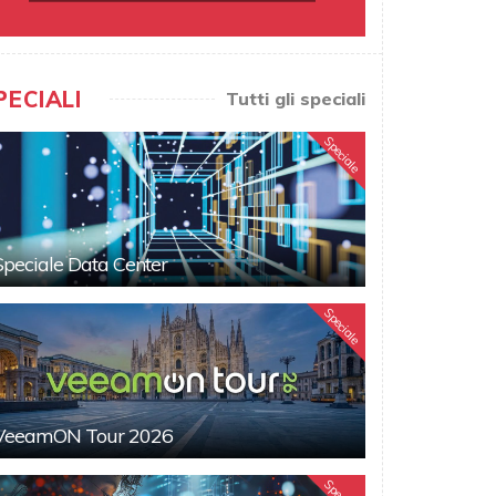
PECIALI
Tutti gli speciali
Speciale
Speciale Data Center
Speciale
VeeamON Tour 2026