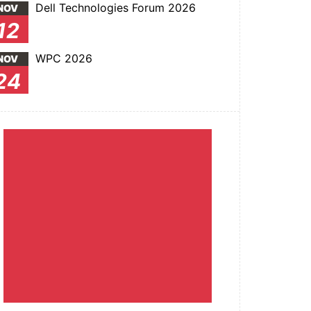
Dell Technologies Forum 2026
NOV
12
WPC 2026
NOV
24