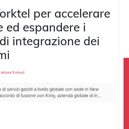
Yorktel per accelerare
le ed espandere i
 di integrazione dei
mi
lettura
1
minuti
 di servizi gestiti a livello globale con sede in New
ccordo di fusione con Kinly, azienda globale di in...