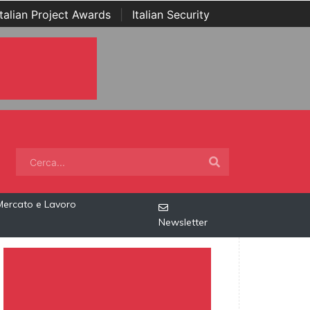
Italian Project Awards
|
Italian Security
Mercato e Lavoro
Newsletter