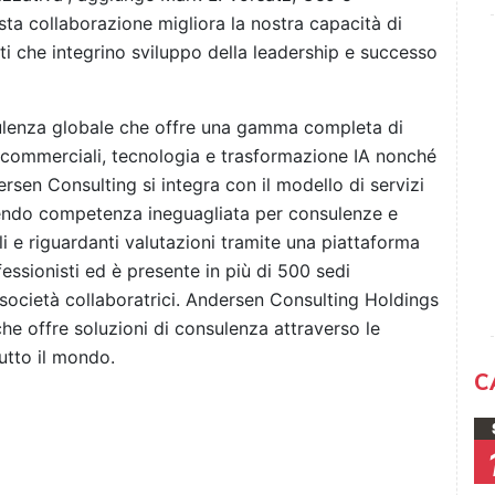
ta collaborazione migliora la nostra capacità di
enti che integrino sviluppo della leadership e successo
ulenza globale che offre una gamma completa di
i commerciali, tecnologia e trasformazione IA nonché
ersen Consulting si integra con il modello di servizi
rendo competenza ineguagliata per consulenze e
ali e riguardanti valutazioni tramite una piattaforma
essionisti ed è presente in più di 500 sedi
società collaboratrici. Andersen Consulting Holdings
e offre soluzioni di consulenza attraverso le
tutto il mondo.
C