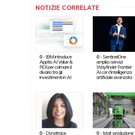
NOTIZIE CORRELATE
0
-
IBM introduce
0
-
SentinelOne
Apptio AI Value &
amplia i servizi
ROI per colmare il
Wayfinder Frontier
divario tra gli
AI con l'intelligenza
investimenti in AI
artificiale avanzata
0
-
Dynatrace,
0
-
Istat: produzione