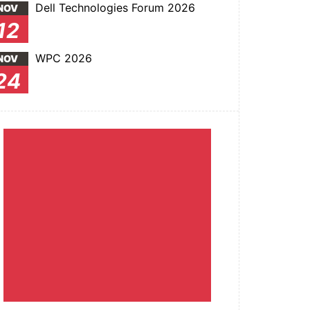
Dell Technologies Forum 2026
NOV
12
WPC 2026
NOV
24