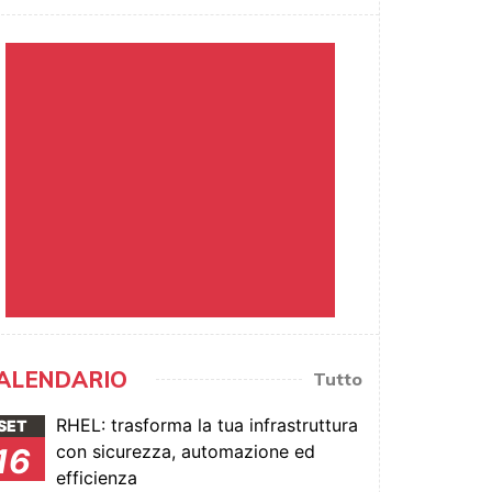
ALENDARIO
Tutto
RHEL: trasforma la tua infrastruttura
SET
con sicurezza, automazione ed
16
efficienza