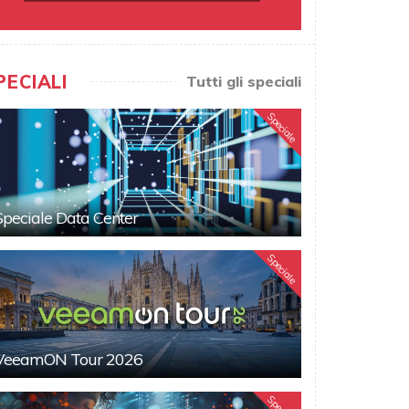
PECIALI
Tutti gli speciali
Speciale
Speciale Data Center
Speciale
VeeamON Tour 2026