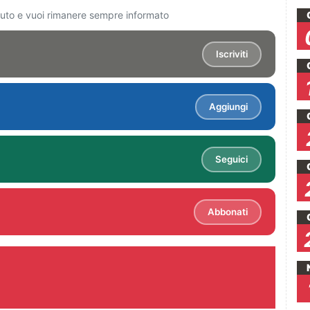
ciuto e vuoi rimanere sempre informato
Iscriviti
Aggiungi
Seguici
Abbonati