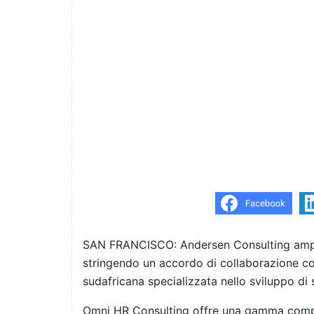
SAN FRANCISCO: Andersen Consulting amplia
stringendo un accordo di collaborazione c
sudafricana specializzata nello sviluppo di 
Omni HR Consulting offre una gamma comple