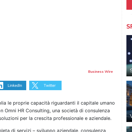
S
Business Wire
 le proprie capacità riguardanti il capitale umano
on Omni HR Consulting, una società di consulenza
soluzioni per la crescita professionale e aziendale.
ta di servizi – sviluppo aziendale, consulenza