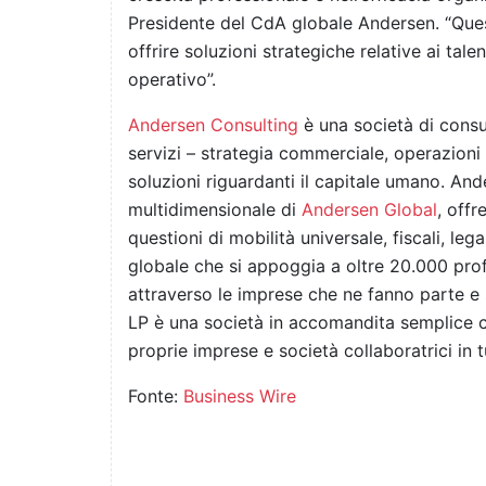
Presidente del CdA globale Andersen. “Ques
offrire soluzioni strategiche relative ai tal
operativo”.
Andersen Consulting
è una società di cons
servizi – strategia commerciale, operazion
soluzioni riguardanti il capitale umano. And
multidimensionale di
Andersen Global
, off
questioni di mobilità universale, fiscali, leg
globale che si appoggia a oltre 20.000 prof
attraverso le imprese che ne fanno parte e 
LP è una società in accomandita semplice ch
proprie imprese e società collaboratrici in 
Fonte:
Business Wire