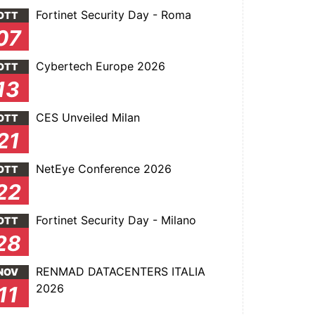
Fortinet Security Day - Roma
OTT
07
Cybertech Europe 2026
OTT
13
CES Unveiled Milan
OTT
21
NetEye Conference 2026
OTT
22
Fortinet Security Day - Milano
OTT
28
RENMAD DATACENTERS ITALIA
NOV
2026
11