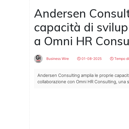
Andersen Consult
capacità di svilu
a Omni HR Consu
Business Wire
01-08-2025
Tempo di 
Andersen Consulting amplia le proprie capacità
collaborazione con Omni HR Consulting, una so