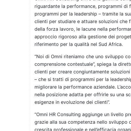
riguardante la performance, programmi di f
programmi per la leadership – tramite la s
clienti per studiare e attuare soluzioni che 
della forza lavoro, le lacune nella performa
approccio rigoroso alla gestione dei progett
riferimento per la qualità nel Sud Africa.
“Noi di Omni riteniamo che uno sviluppo con
comprensione contestuale”, spiega la diret
clienti per creare congiuntamente soluzio
– che si tratti di programmi per la leadershi
migliorare la performance aziendale. L’acc
nella posizione adatta per offrirle su una 
esigenze in evoluzione dei clienti”.
“Omni HR Consulting aggiunge un livello pre
grazie alla sua competenza nello sviluppo d
crescita professionale e nell’efficacia orga