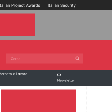
Italian Project Awards
|
Italian Security
Mercato e Lavoro
Newsletter