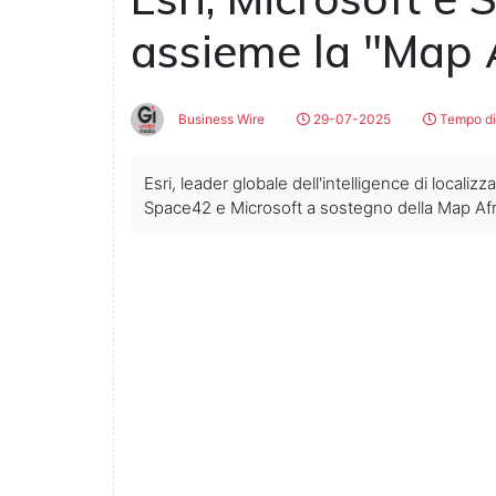
assieme la "Map Af
Business Wire
29-07-2025
Tempo di 
Esri, leader globale dell'intelligence di localiz
Space42 e Microsoft a sostegno della Map Africa