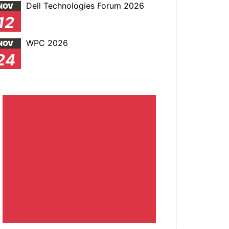
Dell Technologies Forum 2026
NOV
12
WPC 2026
NOV
24