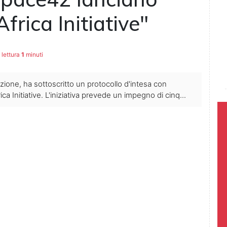
rica Initiative"
lettura
1
minuti
zazione, ha sottoscritto un protocollo d'intesa con
 Initiative. L'iniziativa prevede un impegno di cinq...