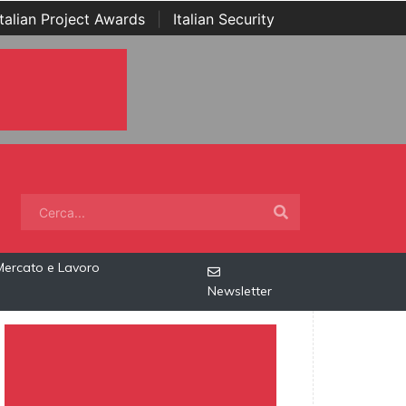
Italian Project Awards
|
Italian Security
Mercato e Lavoro
Newsletter