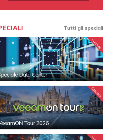
PECIALI
Tutti gli speciali
Speciale
Speciale Data Center
Speciale
VeeamON Tour 2026