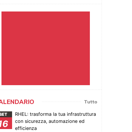
ALENDARIO
Tutto
RHEL: trasforma la tua infrastruttura
SET
con sicurezza, automazione ed
16
efficienza