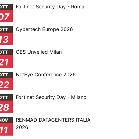
Fortinet Security Day - Roma
OTT
07
Cybertech Europe 2026
OTT
13
CES Unveiled Milan
OTT
21
NetEye Conference 2026
OTT
22
Fortinet Security Day - Milano
OTT
28
RENMAD DATACENTERS ITALIA
NOV
2026
11