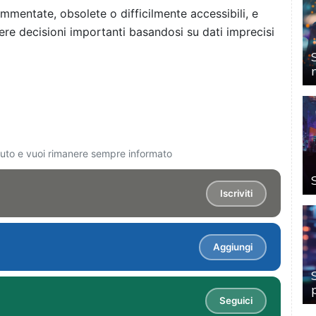
mmentate, obsolete o difficilmente accessibili, e
re decisioni importanti basandosi su dati imprecisi
ciuto e vuoi rimanere sempre informato
Iscriviti
Aggiungi
Seguici