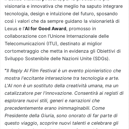
visionaria e innovativa che meglio ha saputo integrare
tecnologia, design e intuizione del futuro, sposando
così i valori che da sempre guidano la visionarietà di
Lexus e l’
AI for Good Award
, promosso in
collaborazione con l’Unione Internazionale delle
Telecomunicazioni (ITU), destinato al miglior
cortometraggio che metta in evidenza gli Obiettivi di
Sviluppo Sostenibile delle Nazioni Unite (SDGs).
“
Il Reply AI Film Festival è un evento pionieristico che
mostra l'eccitante intersezione tra tecnologia e arte.
L'AI non è un sostituto della creatività umana, ma un
catalizzatore per l'innovazione. Consentirà ai registi di
esplorare nuovi stili, generi e narrazioni che
precedentemente erano inimmaginabili. Come
Presidente della Giuria, sono onorato di far parte di
questo viaggio, scoprire nuovi talenti e celebrare gli