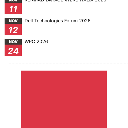
11
Dell Technologies Forum 2026
NOV
12
WPC 2026
NOV
24