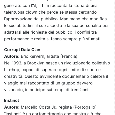
generate con l’AI, il film racconta la storia di una
talentuosa clown che perde sé stessa cercando
l’approvazione del pubblico. Man mano che modifica
le sue abitudini, il suo aspetto e la sua personalità per
adattarsi alle richieste del pubblico, i confini tra
performance e realtà si fanno sempre più sfumati.
Corrupt Data Clan
Autore:
Eric Kervern, artista (Francia)
Nel 1993, a Brooklyn nasce un rivoluzionario collettivo
hip-hop, capaci di superare ogni limite di suono e
creatività. Questo avvincente documentario celebra il
viaggio mai raccontato di un gruppo davvero
visionario, in anticipo sui tempi di trent’anni.
Instinct
Autore:
Marcello Costa Jr., regista (Portogallo)
“Instinct” è un cortometraggio che mostra ciò che