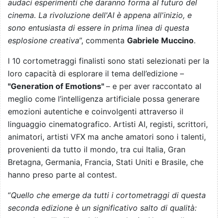
audaci esperimenti che daranno forma al futuro del
cinema. La rivoluzione dell'AI è appena all'inizio, e
sono entusiasta di essere in prima linea di questa
esplosione creativa
”, commenta
Gabriele Muccino
.
I 10 cortometraggi finalisti sono stati selezionati per la
loro capacità di esplorare il tema dell’edizione –
"Generation of Emotions"
– e per aver raccontato al
meglio come l’intelligenza artificiale possa generare
emozioni autentiche e coinvolgenti attraverso il
linguaggio cinematografico. Artisti AI, registi, scrittori,
animatori, artisti VFX ma anche amatori sono i talenti,
provenienti da tutto il mondo, tra cui Italia, Gran
Bretagna, Germania, Francia, Stati Uniti e Brasile, che
hanno preso parte al contest.
“
Quello che emerge da tutti i cortometraggi di questa
seconda edizione è un significativo salto di qualità: