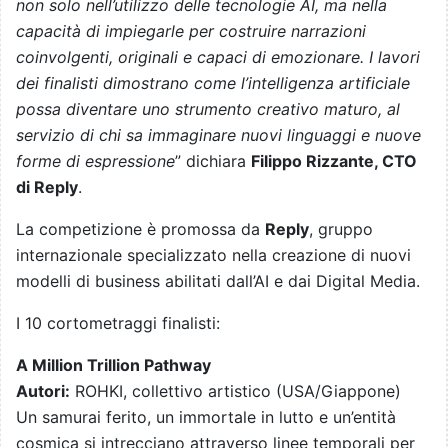
non solo nell’utilizzo delle tecnologie AI, ma nella
capacità di impiegarle per costruire narrazioni
coinvolgenti, originali e capaci di emozionare. I lavori
dei finalisti dimostrano come l’intelligenza artificiale
possa diventare uno strumento creativo maturo, al
servizio di chi sa immaginare nuovi linguaggi e nuove
forme di espressione
” dichiara
Filippo Rizzante, CTO
di Reply
.
La competizione è promossa da
Reply
, gruppo
internazionale specializzato nella creazione di nuovi
modelli di business abilitati dall’AI e dai Digital Media.
I 10 cortometraggi finalisti:
A Million Trillion Pathway
Autori:
ROHKI, collettivo artistico (USA/Giappone)
Un samurai ferito, un immortale in lutto e un’entità
cosmica si intrecciano attraverso linee temporali per