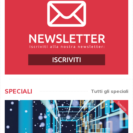
SPECIALI
Tutti gli speciali
Speciale