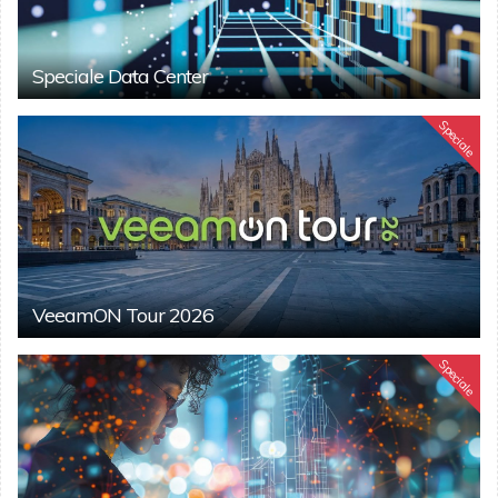
Speciale Data Center
Speciale
VeeamON Tour 2026
Speciale