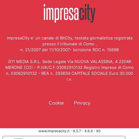
ImpresaCity e' un canale di BitCity, testata giornalistica registrata
presso il tribunale di Como ,
n. 21/2007 del 11/10/2007- Iscrizione ROC n. 15698
G11 MEDIA S.R.L. Sede Legale Via NUOVA VALASSINA, 4 22046
MERONE (CO) - P.IVA/C.F.03062910132 Registro imprese di Como
n. 03062910132 - REA n. 293834 CAPITALE SOCIALE Euro 30.000
i.v.
Cookie
Privacy
www.impresacity.it - 8.5.7 - 4.6.4 - X0