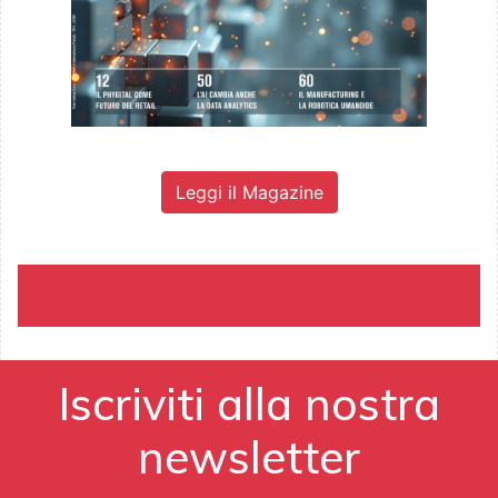
Leggi il Magazine
Iscriviti alla nostra
newsletter