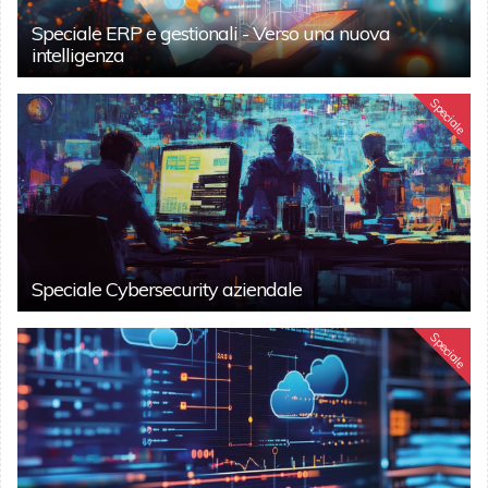
Speciale ERP e gestionali - Verso una nuova
intelligenza
Speciale
Speciale Cybersecurity aziendale
Speciale