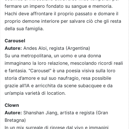
fermare un impero fondato su sangue e memoria.
Hachi deve affrontare il proprio passato e domare il
proprio demone interiore per salvare ciò che gli resta
della sua famiglia.
Carousel
Autore:
Andes Aloi, regista (Argentina)
Su una metropolitana, un uomo e una donna
immaginano la loro relazione, mescolando ricordi reali
e fantasia. "Carousel" è una poesia visiva sulla loro
storia d’amore e sul suo naufragio, resa possibile
grazie all’IA e arricchita da scene subacquee e da
un’ampia varietà di location.
Clown
Autore:
Shanshan Jiang, artista e regista (Gran
Bretagna)
In un mix surreale di riprese dal vivo e immagini