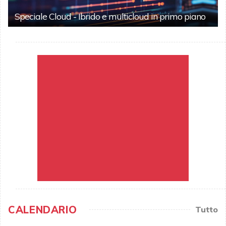
Speciale Cloud - Ibrido e multicloud in primo piano
CALENDARIO
Tutto