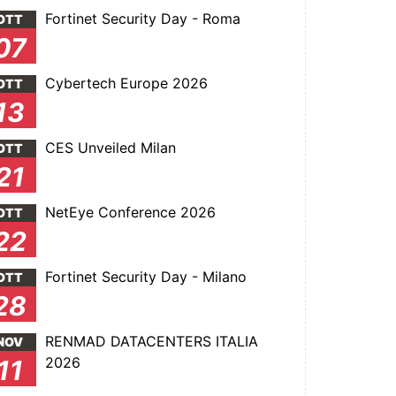
Fortinet Security Day - Roma
OTT
07
Cybertech Europe 2026
OTT
13
CES Unveiled Milan
OTT
21
NetEye Conference 2026
OTT
22
Fortinet Security Day - Milano
OTT
28
RENMAD DATACENTERS ITALIA
NOV
2026
11