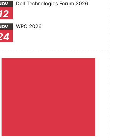
Dell Technologies Forum 2026
NOV
12
WPC 2026
NOV
24