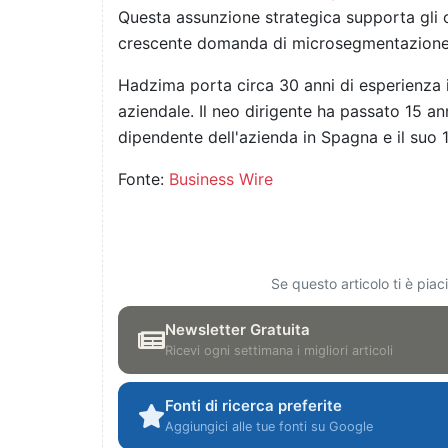
Questa assunzione strategica supporta gli o
crescente domanda di microsegmentazione in
Hadzima porta circa 30 anni di esperienza 
aziendale. Il neo dirigente ha passato 15 an
dipendente dell'azienda in Spagna e il suo 
Fonte:
Business Wire
Se questo articolo ti è pia
Newsletter Gratuita
Ricevi ogni settimana i migliori articoli
Fonti di ricerca preferite
Aggiungici alle tue fonti su Google