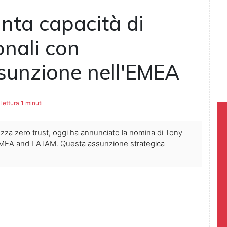
nta capacità di
onali con
sunzione nell'EMEA
lettura
1
minuti
ezza zero trust, oggi ha annunciato la nomina di Tony
EMEA and LATAM. Questa assunzione strategica