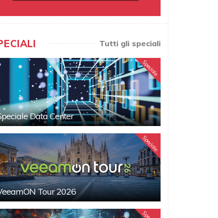
PECIALI
Tutti gli speciali
Speciale
Speciale Data Center
Speciale
VeeamON Tour 2026