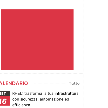
ALENDARIO
Tutto
RHEL: trasforma la tua infrastruttura
SET
con sicurezza, automazione ed
16
efficienza