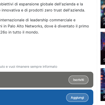
biettivi di espansione globale dell'azienda e la
novativa e di prodotti zero trust dell'azienda.
internazionale di leadership commerciale e
ni in Palo Alto Networks, dove è diventato il primo
126o in tutto il mondo.
ciuto e vuoi rimanere sempre informato
Iscriviti
Aggiungi