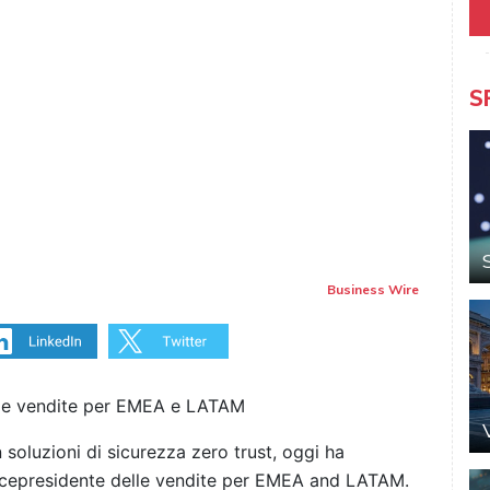
S
Business Wire
lle vendite per EMEA e LATAM
n soluzioni di sicurezza zero trust, oggi ha
cepresidente delle vendite per EMEA and LATAM.