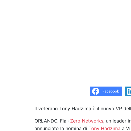
Il veterano Tony Hadzima è il nuovo VP de
ORLANDO, Fla.:
Zero Networks
, un leader i
annunciato la nomina di
Tony Hadzima
a Vi