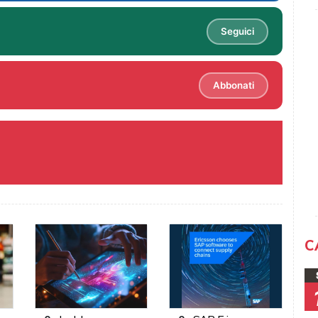
Seguici
Abbonati
C