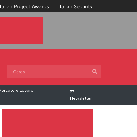
Italian Project Awards
|
Italian Security
Mercato e Lavoro
Newsletter