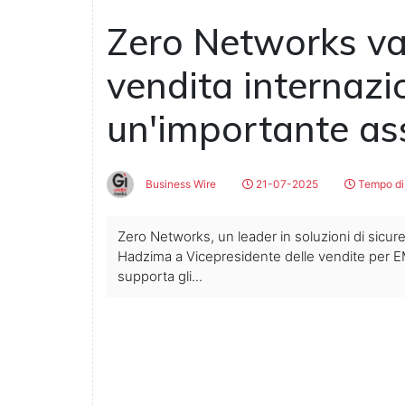
Zero Networks va
vendita internazi
un'importante as
Business Wire
21-07-2025
Tempo di 
Zero Networks, un leader in soluzioni di sicur
Hadzima a Vicepresidente delle vendite per 
supporta gli...