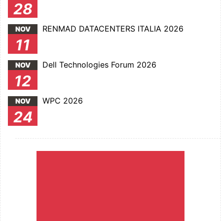
28
RENMAD DATACENTERS ITALIA 2026
NOV
11
Dell Technologies Forum 2026
NOV
12
WPC 2026
NOV
24