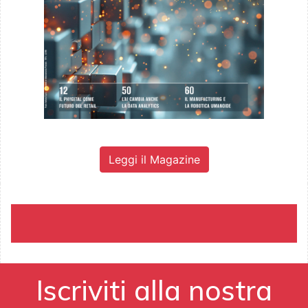
Leggi il Magazine
Iscriviti alla nostra