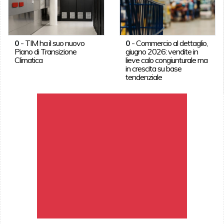
0
-
TIM ha il suo nuovo
0
-
Commercio al dettaglio,
Piano di Transizione
giugno 2026: vendite in
Climatica
lieve calo congiunturale ma
in crescita su base
tendenziale