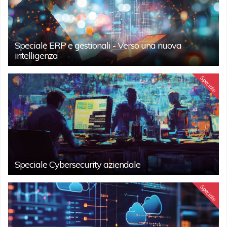
Speciale ERP e gestionali - Verso una nuova
intelligenza
Speciale
Speciale Cybersecurity aziendale
Speciale