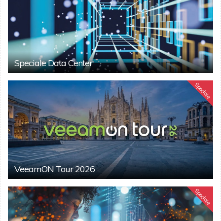
Speciale Data Center
Speciale
VeeamON Tour 2026
Speciale