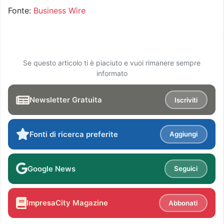
Fonte:
Business Wire
Se questo articolo ti è piaciuto e vuoi rimanere sempre
informato
Newsletter Gratuita
Iscriviti
Fonti di ricerca preferite
Aggiungi
Google News
Seguici
ImpresaCity Magazine
Abbonati