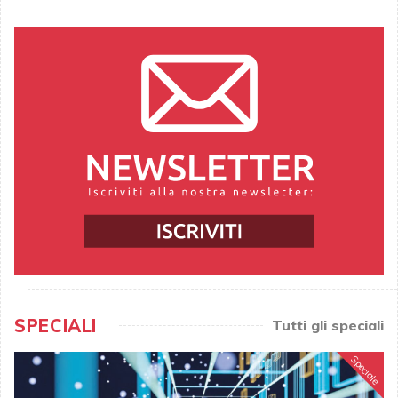
SPECIALI
Tutti gli speciali
Speciale