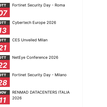
Fortinet Security Day - Roma
OTT
07
Cybertech Europe 2026
OTT
13
CES Unveiled Milan
OTT
21
NetEye Conference 2026
OTT
22
Fortinet Security Day - Milano
OTT
28
RENMAD DATACENTERS ITALIA
NOV
2026
11