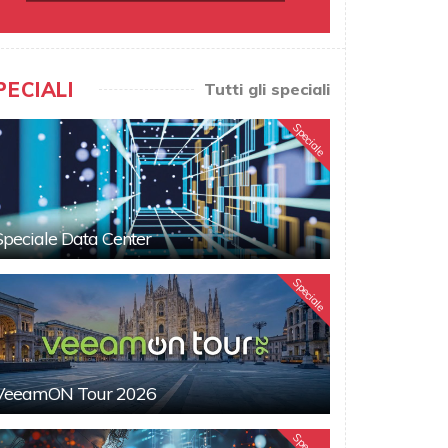
PECIALI
Tutti gli speciali
Speciale
Speciale Data Center
Speciale
VeeamON Tour 2026