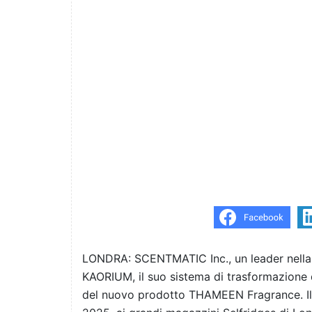
LONDRA: SCENTMATIC Inc., un leader nella 
KAORIUM, il suo sistema di trasformazione d
del nuovo prodotto THAMEEN Fragrance. Il p