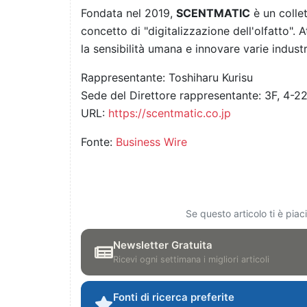
Fondata nel 2019,
SCENTMATIC
è un colle
concetto di "digitalizzazione dell'olfatto". 
la sensibilità umana e innovare varie indus
Rappresentante: Toshiharu Kurisu
Sede del Direttore rappresentante: 3F, 4-
URL:
https://scentmatic.co.jp
Fonte:
Business Wire
Se questo articolo ti è pia
Newsletter Gratuita
Ricevi ogni settimana i migliori articoli
Fonti di ricerca preferite