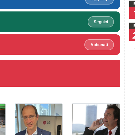
Seguici
Abbonati