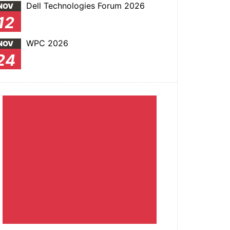
Dell Technologies Forum 2026
NOV
12
WPC 2026
NOV
24