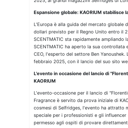
2025, ai grandi magazzini Selfridges di Lo
Espansione globale: KAORIUM stabilisce l
L'Europa è alla guida del mercato globale de
dollari previsto per il Regno Unito entro i
SCENTMATIC sta rapidamente ampliando la 
SCENTMATIC ha aperto la sua controllata 
CEO, l'esperto del settore Ben Yanoushek. Le 
febbraio 2025, con il lancio del suo sito w
L'evento in occasione del lancio di "Flore
KAORIUM
L'evento-occasione per il lancio di "Flore
Fragrance è servito da prova iniziale di KA
cosmesi di Selfridges, l'evento ha attratto m
speciale per i professionisti e gli influencer
permesso agli ospiti di provare direttament