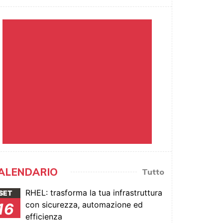
ALENDARIO
Tutto
RHEL: trasforma la tua infrastruttura
SET
con sicurezza, automazione ed
16
efficienza