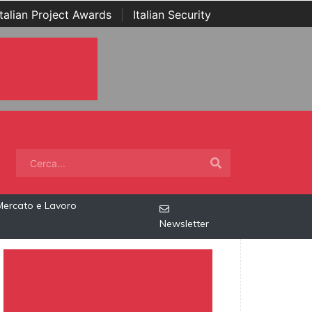
Italian Project Awards
|
Italian Security
Mercato e Lavoro
Newsletter