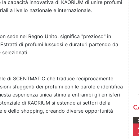
a capacità innovativa di KAORIUM di unire profumi
ali a livello nazionale e internazionale.
n sede nel Regno Unito, significa "prezioso" in
ea Estratti di profumi lussuosi e duraturi partendo da
 selezionati.
iciale di SCENTMATIC che traduce reciprocamente
sioni sfuggenti dei profumi con le parole e identifica
uesta esperienza unica stimola entrambi gli emisferi
potenziale di KAORIUM si estende ai settori della
C
one e dello shopping, creando diverse opportunità