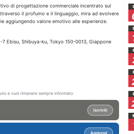
ttivo di progettazione commerciale incentrato sul
Attraverso il profumo e il linguaggio, mira ad evolvere
trie aggiungendo valore emotivo alle esperienze.
22-7 Ebisu, Shibuya-ku, Tokyo 150-0013, Giappone
ciuto e vuoi rimanere sempre informato
Iscriviti
Aggiungi