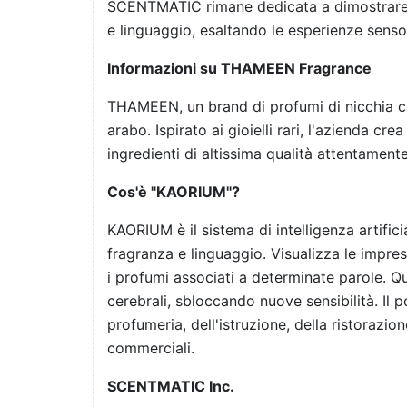
SCENTMATIC rimane dedicata a dimostrare l
e linguaggio, esaltando le esperienze sensori
Informazioni su THAMEEN Fragrance
THAMEEN, un brand di profumi di nicchia co
arabo. Ispirato ai gioielli rari, l'azienda cr
ingredienti di altissima qualità attentamente
Cos'è "KAORIUM"?
KAORIUM è il sistema di intelligenza artif
fragranza e linguaggio. Visualizza le impres
i profumi associati a determinate parole. Q
cerebrali, sbloccando nuove sensibilità. Il 
profumeria, dell'istruzione, della ristorazi
commerciali.
SCENTMATIC Inc.