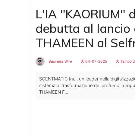
L'IA "KAORIUM" 
debutta al lancio
THAMEEN al Selfr
Business Wire
04-07-2025
Tempo di
SCENTMATIC Inc., un leader nella digitalizzaz
sistema di trasformazione del profumo in ling
THAMEEN F...