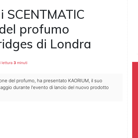
di SCENTMATIC
 del profumo
idges di Londra
 lettura
3
minuti
ione del profumo, ha presentato KAORIUM, il suo
uaggio durante l'evento di lancio del nuovo prodotto