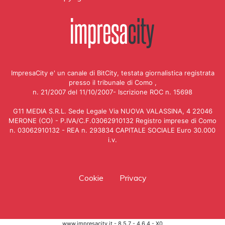
ImpresaCity e' un canale di BitCity, testata giornalistica registrata
presso il tribunale di Como ,
n. 21/2007 del 11/10/2007- Iscrizione ROC n. 15698
G11 MEDIA S.R.L. Sede Legale Via NUOVA VALASSINA, 4 22046
MERONE (CO) - P.IVA/C.F.03062910132 Registro imprese di Como
n. 03062910132 - REA n. 293834 CAPITALE SOCIALE Euro 30.000
i.v.
Cookie
Privacy
www.impresacity.it - 8.5.7 - 4.6.4 - X0