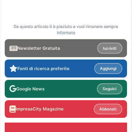
Se questo articolo ti è piaciuto e vuoi rimanere sempre
informato
Newsletter Gratuita
Iscriviti
Fonti di ricerca preferite
Aggiungi
Google News
Seguici
ImpresaCity Magazine
Abbonati