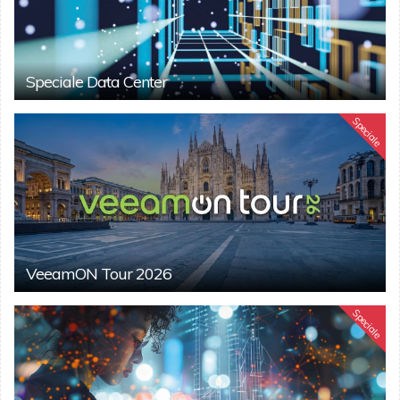
Speciale Data Center
Speciale
VeeamON Tour 2026
Speciale