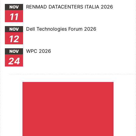
RENMAD DATACENTERS ITALIA 2026
NOV
11
Dell Technologies Forum 2026
NOV
12
WPC 2026
NOV
24