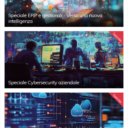
Speciale ERP e gestionali - Verso una nuova
intelligenza
Speciale
Speciale Cybersecurity aziendale
Speciale