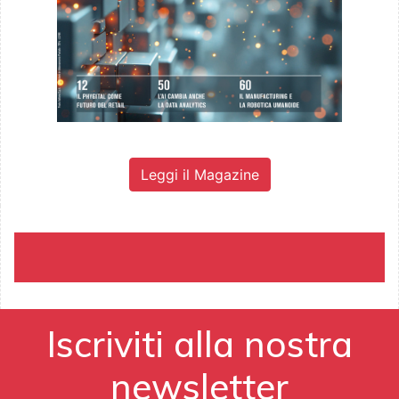
Leggi il Magazine
Iscriviti alla nostra
newsletter