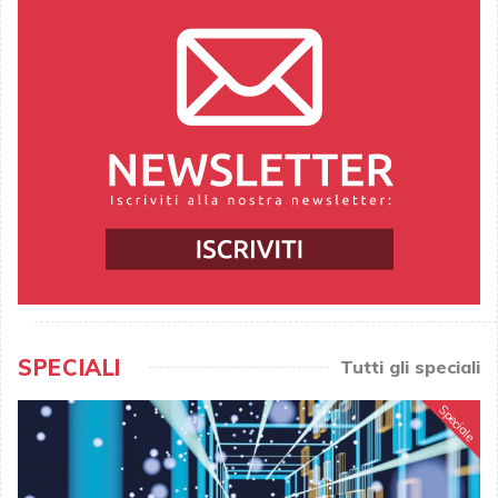
SPECIALI
Tutti gli speciali
Speciale