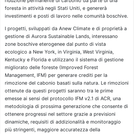
riduzione permanente di carbonio da parte di una
foresta in attività negli Stati Uniti, e genererà
investimenti e posti di lavoro nelle comunità boschive.
I progetti, sviluppati da Anew Climate e di proprietà a
gestione di Aurora Sustainable Lands, interessano
zone boschive eterogenee dal punto di vista
ecologico a New York, in Virginia, West Virginia,
Kentucky e Florida e utilizzano il sistema di gestione
migliorato delle foreste (Improved Forest
Management, IFM) per generare crediti per la
rimozione del cabonio basati sulla natura. Le rimozioni
ottenute da questi progetti saranno tra le prime
emesse ai sensi del protocollo IFM v2.1 di ACR, una
metodologia di prossima generazione che consente di
ottenere progressi nel settore grazie a previsioni
dinamiche, requisiti di addizionalità e monitoraggio
più stringenti, maggiore accuratezza della