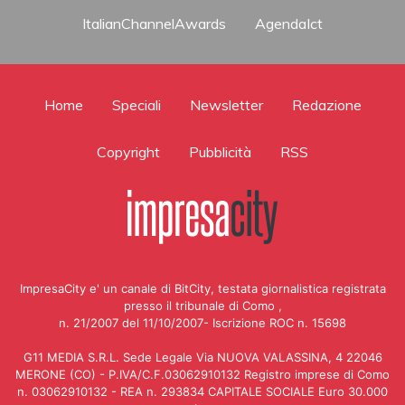
ItalianChannelAwards
AgendaIct
Home
Speciali
Newsletter
Redazione
Copyright
Pubblicità
RSS
ImpresaCity e' un canale di BitCity, testata giornalistica registrata
presso il tribunale di Como ,
n. 21/2007 del 11/10/2007- Iscrizione ROC n. 15698
G11 MEDIA S.R.L. Sede Legale Via NUOVA VALASSINA, 4 22046
MERONE (CO) - P.IVA/C.F.03062910132 Registro imprese di Como
n. 03062910132 - REA n. 293834 CAPITALE SOCIALE Euro 30.000