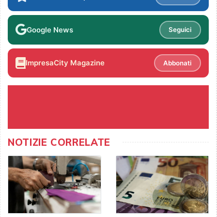
Google News
Seguici
ImpresaCity Magazine
Abbonati
NOTIZIE CORRELATE