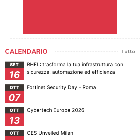
CALENDARIO
Tutto
RHEL: trasforma la tua infrastruttura con
SET
sicurezza, automazione ed efficienza
16
Fortinet Security Day - Roma
OTT
07
Cybertech Europe 2026
OTT
13
CES Unveiled Milan
OTT