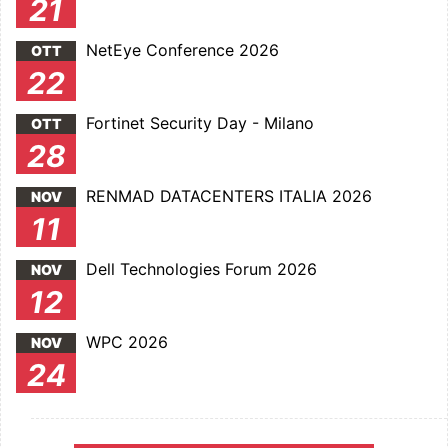
21
NetEye Conference 2026
OTT
22
Fortinet Security Day - Milano
OTT
28
RENMAD DATACENTERS ITALIA 2026
NOV
11
Dell Technologies Forum 2026
NOV
12
WPC 2026
NOV
24