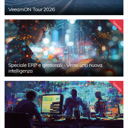
VeeamON Tour 2026
Speciale
Speciale ERP e gestionali - Verso una nuova
intelligenza
Speciale