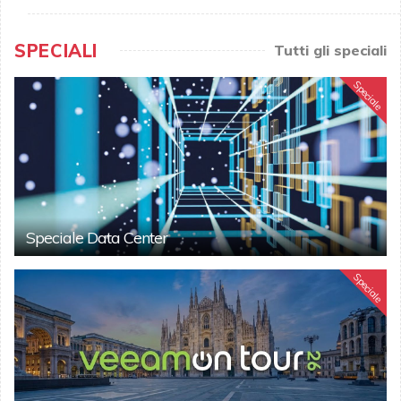
SPECIALI
Tutti gli speciali
Speciale
Speciale Data Center
Speciale