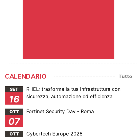
CALENDARIO
Tutto
RHEL: trasforma la tua infrastruttura con
SET
sicurezza, automazione ed efficienza
16
Fortinet Security Day - Roma
OTT
07
Cybertech Europe 2026
OTT