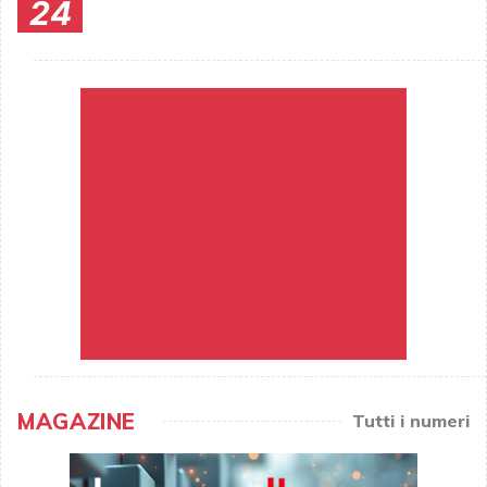
24
MAGAZINE
Tutti i numeri