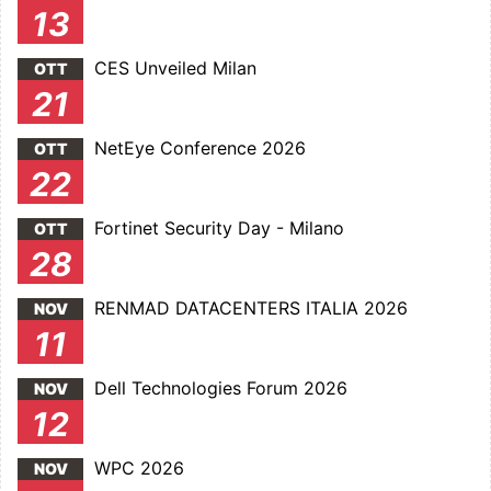
13
CES Unveiled Milan
OTT
21
NetEye Conference 2026
OTT
22
Fortinet Security Day - Milano
OTT
28
RENMAD DATACENTERS ITALIA 2026
NOV
11
Dell Technologies Forum 2026
NOV
12
WPC 2026
NOV