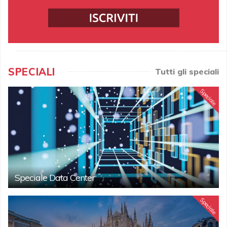
SPECIALI
Tutti gli speciali
Speciale
Speciale Data Center
Speciale