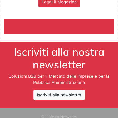
Leggi il Magazine
Iscriviti alla nostra
newsletter
Soluzioni B2B per il Mercato delle Imprese e per la
Pubblica Amministrazione
Iscriviti alla newsletter
G11 Media Networks