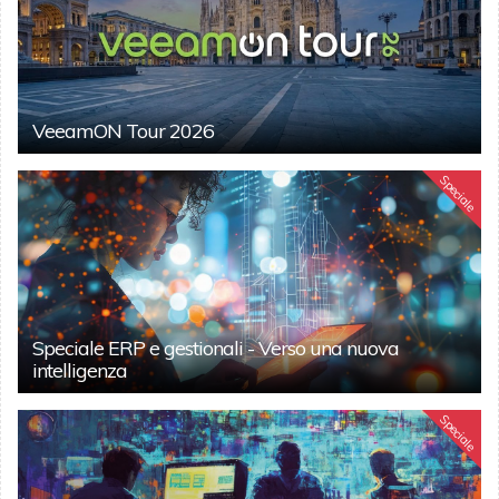
VeeamON Tour 2026
Speciale
Speciale ERP e gestionali - Verso una nuova
intelligenza
Speciale