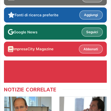
Fonti di ricerca preferite
Aggiungi
Google News
Seguici
ImpresaCity Magazine
Abbonati
NOTIZIE CORRELATE