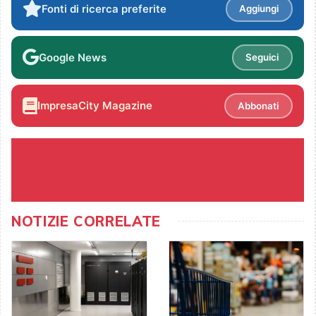
Fonti di ricerca preferite
Aggiungi
Google News
Seguici
ImpresaCity Magazine
Abbonati
NOTIZIE CORRELATE