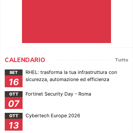
CALENDARIO
Tutto
RHEL: trasforma la tua infrastruttura con
SET
sicurezza, automazione ed efficienza
16
Fortinet Security Day - Roma
OTT
07
Cybertech Europe 2026
OTT
13