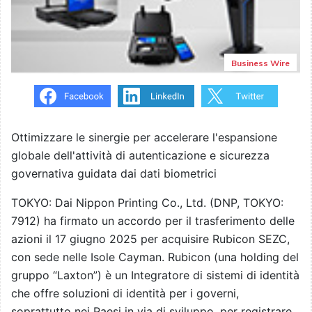
Business Wire
Ottimizzare le sinergie per accelerare l'espansione
globale dell'attività di autenticazione e sicurezza
governativa guidata dai dati biometrici
TOKYO: Dai Nippon Printing Co., Ltd. (DNP, TOKYO:
7912) ha firmato un accordo per il trasferimento delle
azioni il 17 giugno 2025 per acquisire Rubicon SEZC,
con sede nelle Isole Cayman. Rubicon (una holding del
gruppo “Laxton”) è un Integratore di sistemi di identità
che offre soluzioni di identità per i governi,
soprattutto nei Paesi in via di sviluppo, per registrare