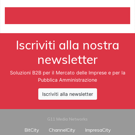
Iscriviti alla nostra
newsletter
Soluzioni B2B per il Mercato delle Imprese e per la
Pubblica Amministrazione
Iscriviti alla newsletter
G11 Media Networks
BitCity
ChannelCity
ImpresaCity