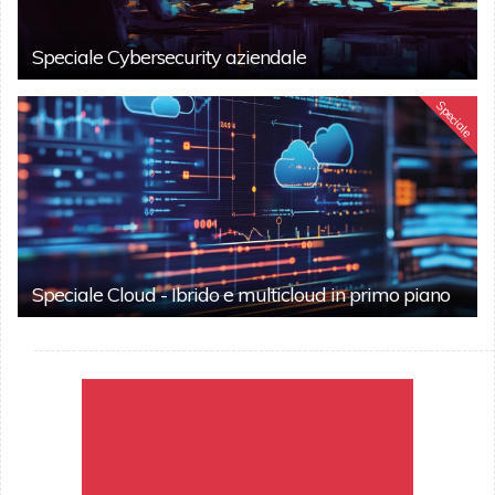
Speciale Cybersecurity aziendale
Speciale
Speciale Cloud - Ibrido e multicloud in primo piano