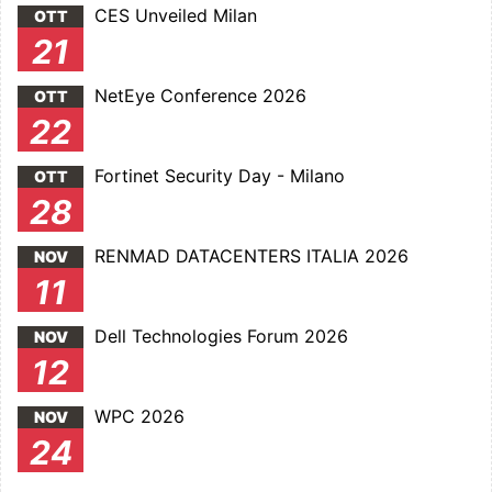
CES Unveiled Milan
OTT
21
NetEye Conference 2026
OTT
22
Fortinet Security Day - Milano
OTT
28
RENMAD DATACENTERS ITALIA 2026
NOV
11
Dell Technologies Forum 2026
NOV
12
WPC 2026
NOV
24