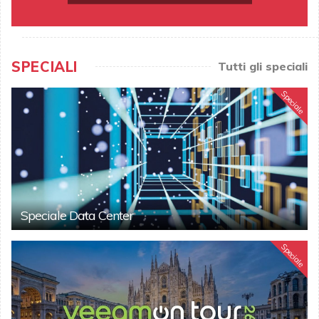
SPECIALI
Tutti gli speciali
Speciale
Speciale Data Center
Speciale