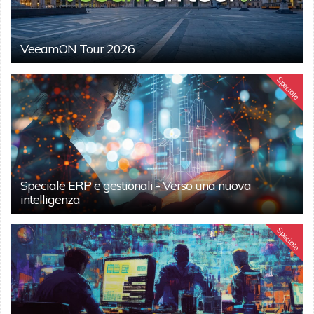
VeeamON Tour 2026
Speciale
Speciale ERP e gestionali - Verso una nuova
intelligenza
Speciale