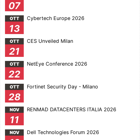
07
Cybertech Europe 2026
OTT
13
CES Unveiled Milan
OTT
21
NetEye Conference 2026
OTT
22
Fortinet Security Day - Milano
OTT
28
RENMAD DATACENTERS ITALIA 2026
NOV
11
Dell Technologies Forum 2026
NOV