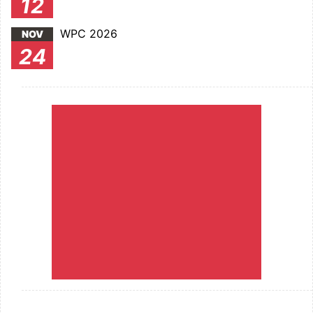
12
WPC 2026
NOV
24