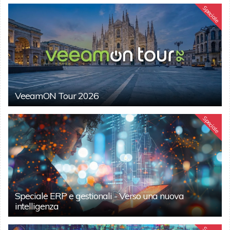
Speciale
VeeamON Tour 2026
Speciale
Speciale ERP e gestionali - Verso una nuova
intelligenza