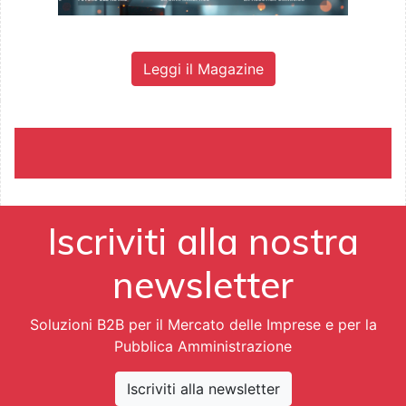
Leggi il Magazine
Iscriviti alla nostra
newsletter
Soluzioni B2B per il Mercato delle Imprese e per la
Pubblica Amministrazione
Iscriviti alla newsletter