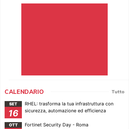
CALENDARIO
Tutto
RHEL: trasforma la tua infrastruttura con
SET
sicurezza, automazione ed efficienza
16
Fortinet Security Day - Roma
OTT