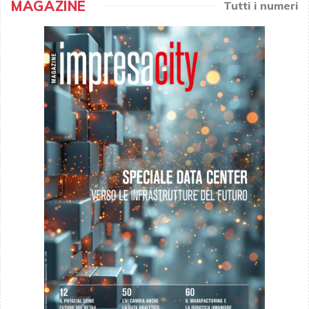
MAGAZINE
Tutti i numeri