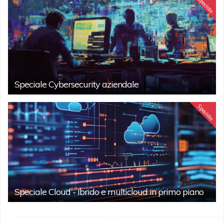
Speciale
Speciale Cybersecurity aziendale
Speciale
Speciale Cloud - Ibrido e multicloud in primo piano